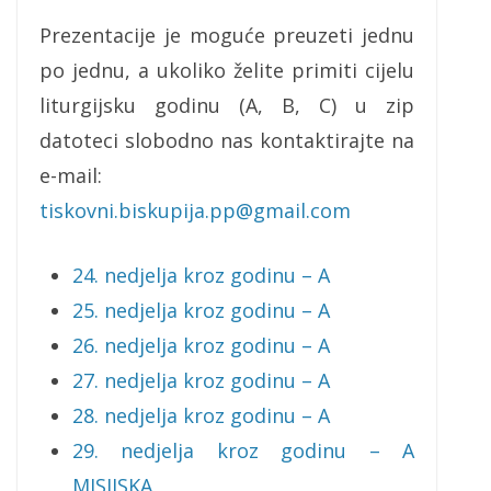
Prezentacije je moguće preuzeti jednu
po jednu, a ukoliko želite primiti cijelu
liturgijsku godinu (A, B, C) u zip
datoteci slobodno nas kontaktirajte na
e-mail:
tiskovni.biskupija.pp@gmail.com
24. nedjelja kroz godinu – A
25. nedjelja kroz godinu – A
26. nedjelja kroz godinu – A
27. nedjelja kroz godinu – A
28. nedjelja kroz godinu – A
29. nedjelja kroz godinu – A
MISIJSKA