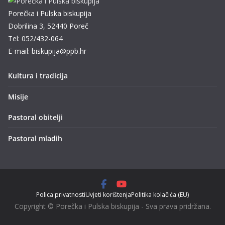
Porečka i Pulska biskupija
Dobrilina 3, 52440 Poreč
Tel: 052/432-064
E-mail: biskupija@ppb.hr
Kultura i tradicija
Misije
Pastoral obitelji
Pastoral mladih
Polica privatnosti
Uvjeti korištenja
Politika kolačića (EU)
Copyright © Porečka i Pulska biskupija - Sva prava pridržana.