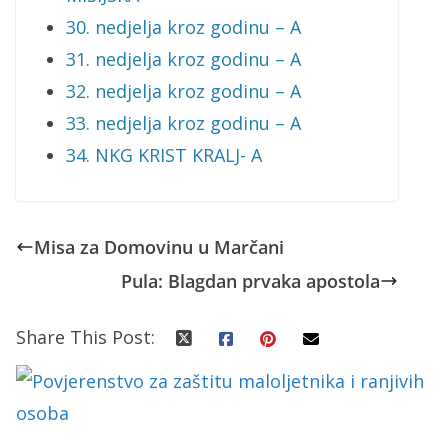
30. nedjelja kroz godinu – A
31. nedjelja kroz godinu – A
32. nedjelja kroz godinu – A
33. nedjelja kroz godinu – A
34. NKG KRIST KRALJ- A
Misa za Domovinu u Marčani
Pula: Blagdan prvaka apostola
Share This Post: