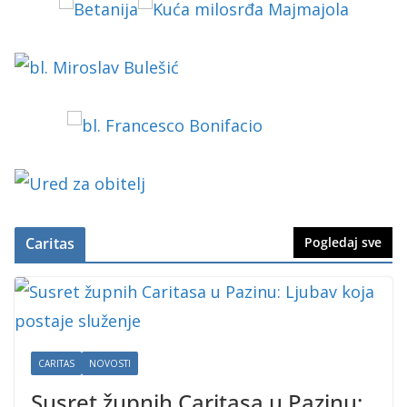
Caritas
Pogledaj sve
CARITAS
NOVOSTI
Susret župnih Caritasa u Pazinu: