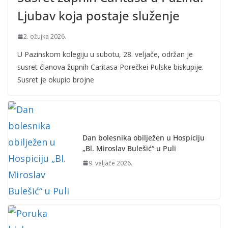
Ljubav koja postaje služenje
2. ožujka 2026.
U Pazinskom kolegiju u subotu, 28. veljače, održan je
susret članova župnih Caritasa Porečkei Pulske biskupije.
Susret je okupio brojne
Dan bolesnika obilježen u Hospiciju
„Bl. Miroslav Bulešić“ u Puli
9. veljače 2026.