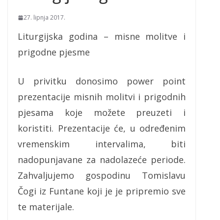
27. lipnja 2017.
Liturgijska godina – misne molitve i
prigodne pjesme
U privitku donosimo power point
prezentacije misnih molitvi i prigodnih
pjesama koje možete preuzeti i
koristiti. Prezentacije će, u određenim
vremenskim intervalima, biti
nadopunjavane za nadolazeće periode.
Zahvaljujemo gospodinu Tomislavu
Čogi iz Funtane koji je je pripremio sve
te materijale.