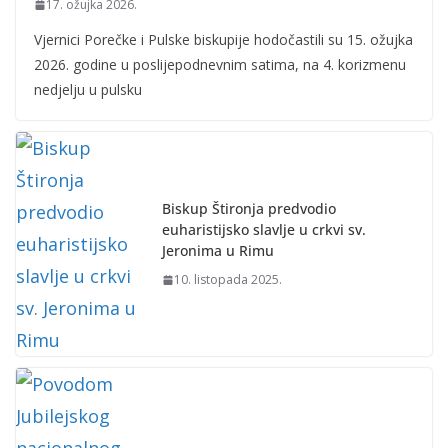
17. ožujka 2026.
Vjernici Porečke i Pulske biskupije hodočastili su 15. ožujka
2026. godine u poslijepodnevnim satima, na 4. korizmenu
nedjelju u pulsku
Biskup Štironja predvodio
euharistijsko slavlje u crkvi sv.
Jeronima u Rimu
10. listopada 2025.