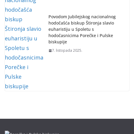
Povodom Jubilejskog nacionalnog
hodočašća biskup Štironja slavio
euharistiju u Spoletu s
hodočasnicima Porečke i Pulske
biskupije
7. listopada 2025.