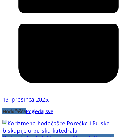
13. prosinca 2025.
Hodočašća
Pogledaj sve