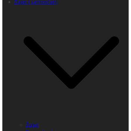
Župe i samostani
Župe