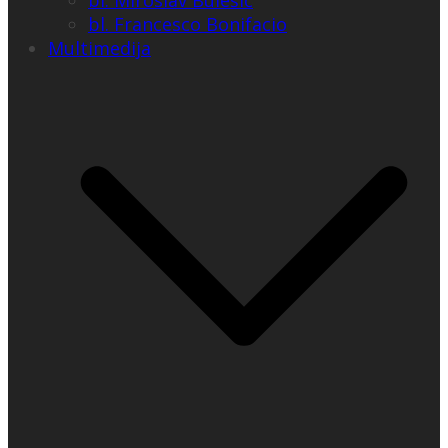
bl. Miroslav Bulešić
bl. Francesco Bonifacio
Multimedija