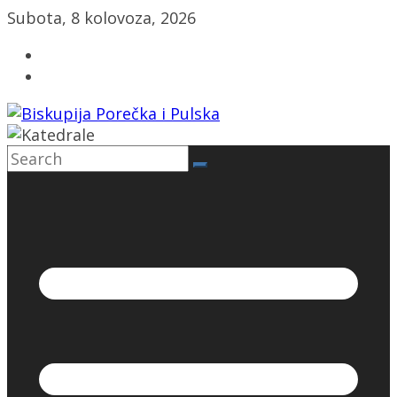
Skip
Subota, 8 kolovoza, 2026
to
content