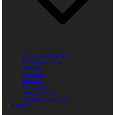
Biskupski ordinarijat
Biskupijska vijeća
Delegati
Ustanove
Dekanati
Popis župa
Udruge i pokreti
Povijest Crkve u Istri
Biskup