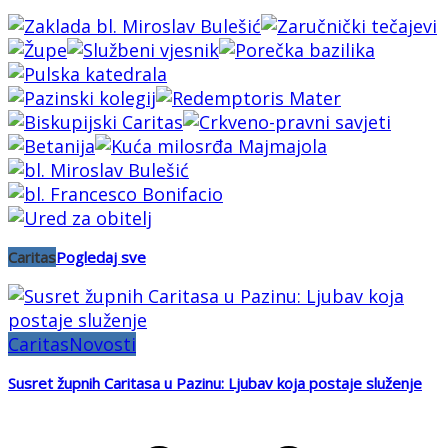
Caritas
Pogledaj sve
Caritas
Novosti
Susret župnih Caritasa u Pazinu: Ljubav koja postaje služenje