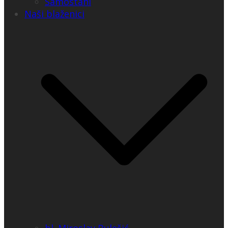
Samostani
Naši blaženici