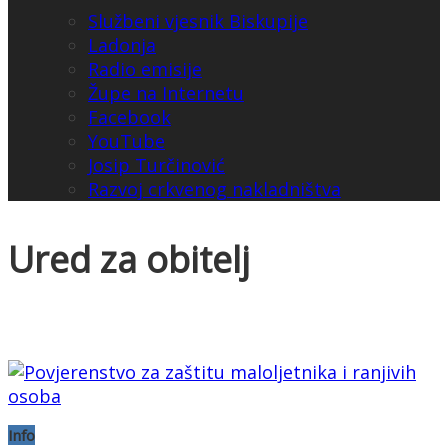
Službeni vjesnik Biskupije
Ladonja
Radio emisije
Župe na Internetu
Facebook
YouTube
Josip Turčinović
Razvoj crkvenog nakladništva
Ured za obitelj
Info