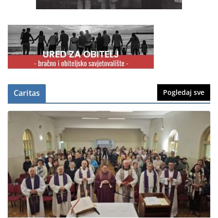
Caritas
Pogledaj sve