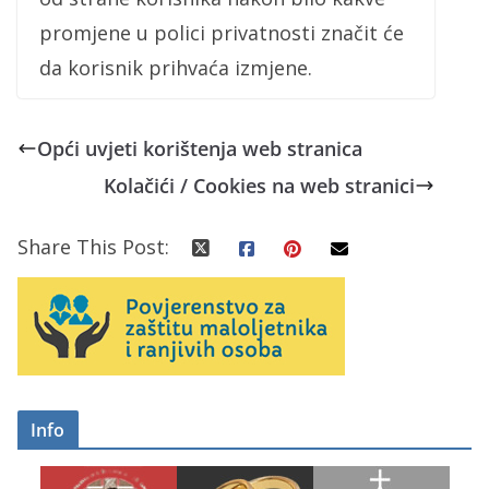
promjene u polici privatnosti značit će
da korisnik prihvaća izmjene.
Opći uvjeti korištenja web stranica
Kolačići / Cookies na web stranici
Share This Post:
Info