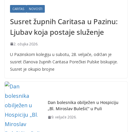
CARITAS
NOVOSTI
Susret župnih Caritasa u Pazinu:
Ljubav koja postaje služenje
2. ožujka 2026.
U Pazinskom kolegiju u subotu, 28. veljače, održan je
susret članova župnih Caritasa Porečkei Pulske biskupije.
Susret je okupio brojne
Dan bolesnika obilježen u Hospiciju
„Bl. Miroslav Bulešić“ u Puli
9. veljače 2026.