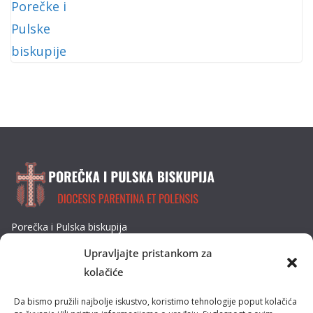
Porečka i Pulska biskupija
Dobrilina 3, 52440 Poreč
Upravljajte pristankom za
Tel: 052/432-064
kolačiće
E-mail: biskupija@ppb.hr
Da bismo pružili najbolje iskustvo, koristimo tehnologije poput kolačića