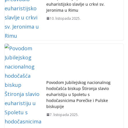
euharistijsko slavlje u crkvi sv.
Jeronima u Rimu
10. listopada 2025.
Povodom Jubilejskog nacionalnog
hodočašća biskup Štironja slavio
euharistiju u Spoletu s
hodočasnicima Porečke i Pulske
biskupije
7. listopada 2025.