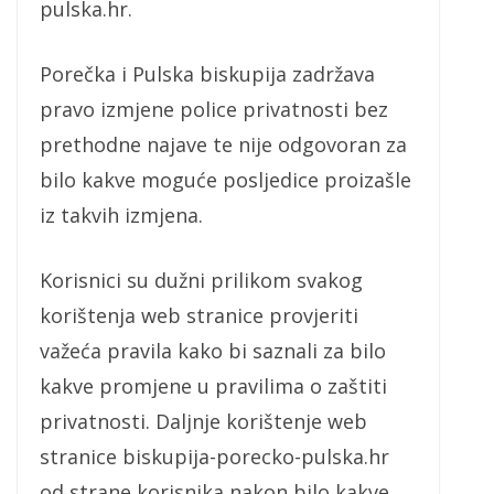
pulska.hr.
Porečka i Pulska biskupija zadržava
pravo izmjene police privatnosti bez
prethodne najave te nije odgovoran za
bilo kakve moguće posljedice proizašle
iz takvih izmjena.
Korisnici su dužni prilikom svakog
korištenja web stranice provjeriti
važeća pravila kako bi saznali za bilo
kakve promjene u pravilima o zaštiti
privatnosti. Daljnje korištenje web
stranice biskupija-porecko-pulska.hr
od strane korisnika nakon bilo kakve