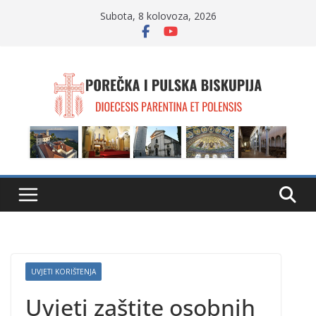
Skip
Subota, 8 kolovoza, 2026
to
content
UVJETI KORIŠTENJA
Uvjeti zaštite osobnih