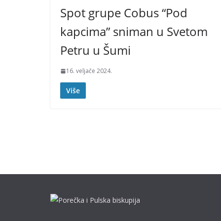
Spot grupe Cobus “Pod
kapcima” sniman u Svetom
Petru u Šumi
16. veljače 2024.
Više