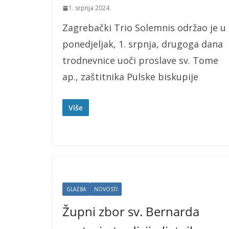
1. srpnja 2024.
Zagrebački Trio Solemnis održao je u
ponedjeljak, 1. srpnja, drugoga dana
trodnevnice uoči proslave sv. Tome
ap., zaštitnika Pulske biskupije
Više
GLAZBA
NOVOSTI
Župni zbor sv. Bernarda