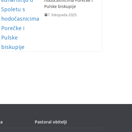
hodočasnicima Porečke i
Pulske biskupije
7. listopada 2025.
ja
Pastoral obitelji