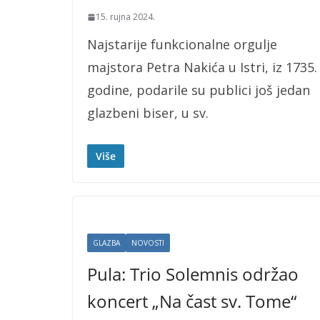
15. rujna 2024.
Najstarije funkcionalne orgulje
majstora Petra Nakića u Istri, iz 1735.
godine, podarile su publici još jedan
glazbeni biser, u sv.
Više
GLAZBA
NOVOSTI
Pula: Trio Solemnis održao
koncert „Na čast sv. Tome“