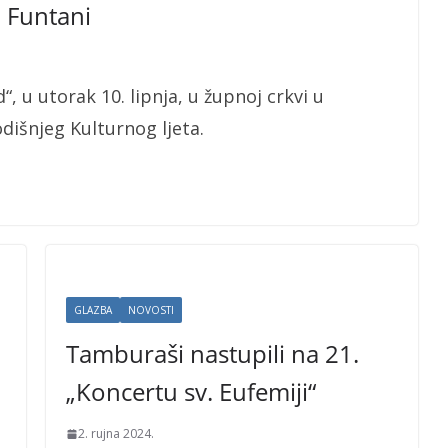
 Funtani
 u utorak 10. lipnja, u župnoj crkvi u
dišnjeg Kulturnog ljeta.
GLAZBA
NOVOSTI
Tamburaši nastupili na 21.
„Koncertu sv. Eufemiji“
2. rujna 2024.