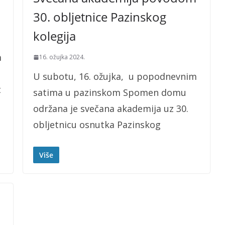
30. obljetnice Pazinskog
kolegija
m
16. ožujka 2024.
U subotu, 16. ožujka, u popodnevnim
t
satima u pazinskom Spomen domu
održana je svečana akademija uz 30.
obljetnicu osnutka Pazinskog
Više