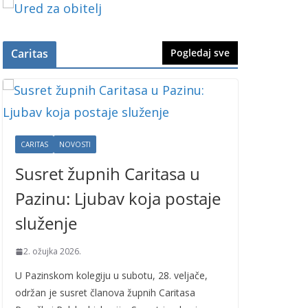
Caritas
Pogledaj sve
CARITAS
NOVOSTI
Susret župnih Caritasa u
Pazinu: Ljubav koja postaje
služenje
2. ožujka 2026.
U Pazinskom kolegiju u subotu, 28. veljače,
održan je susret članova župnih Caritasa