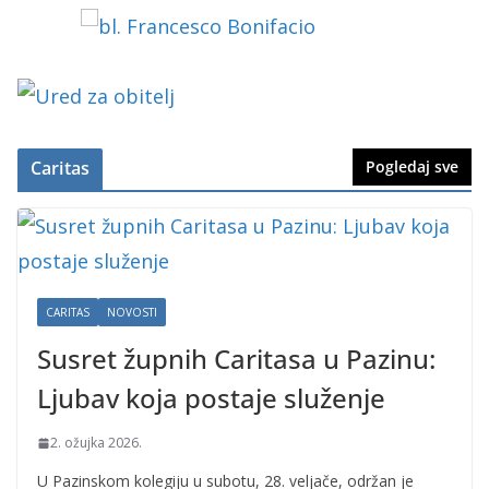
Caritas
Pogledaj sve
CARITAS
NOVOSTI
Susret župnih Caritasa u Pazinu:
Ljubav koja postaje služenje
2. ožujka 2026.
U Pazinskom kolegiju u subotu, 28. veljače, održan je