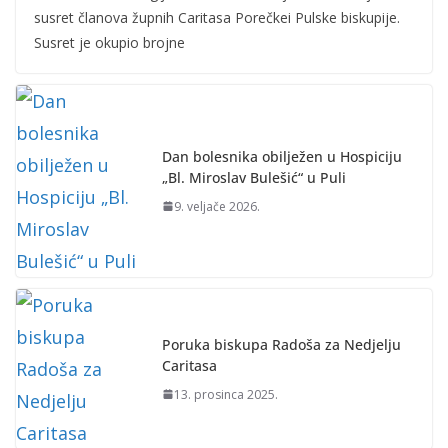
susret članova župnih Caritasa Porečkei Pulske biskupije.
Susret je okupio brojne
Dan bolesnika obilježen u Hospiciju
„Bl. Miroslav Bulešić“ u Puli
9. veljače 2026.
Poruka biskupa Radoša za Nedjelju
Caritasa
13. prosinca 2025.