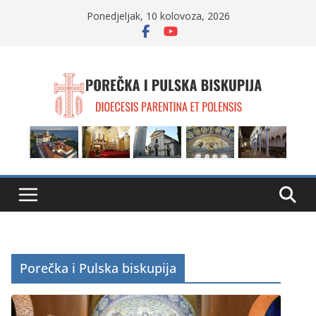
Skip
Ponedjeljak, 10 kolovoza, 2026
to
content
Porečka i Pulska biskupija