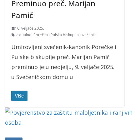
Preminuo preč. Marijan
Pamić
10. veljače 2025.
aktualno
,
Porečka i Pulska biskupija
,
svećenik
Umirovljeni svećenik-kanonik Porečke i
Pulske biskupije preč. Marijan Pamić
preminuo je u nedjelju, 9. veljače 2025.
u Svećeničkom domu u
Više