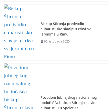
Biskup Štironja predvodio
euharistijsko slavlje u crkvi sv.
Jeronima u Rimu
10. listopada 2025.
Povodom Jubilejskog nacionalnog
hodočašća biskup Štironja slavio
euharistiju u Spoletu s