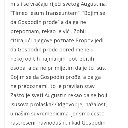
misli se vraćaju riječi svetog Augustina:
“Timeo Iesum transeuntem”, “Bojim se
da Gospodin prođe” a da ga ne
prepoznam, rekao je vlč . Zohil
citirajući njegove poznate Propovijedi,
da Gospodin prođe pored mene u
nekoj od tih najmanjih, potrebitih
osoba, a da ne primijetim da je to Isus.
Bojim se da Gospodin prođe, a da ga
ne prepoznam!, to je pravilan stav.
Zašto je sveti Augustin rekao da se boji
Isusova prolaska? Odgovor je, nažalost,
u našim suvremenicima: jer smo često
rastreseni, ravnodušni, i kad Gospodin