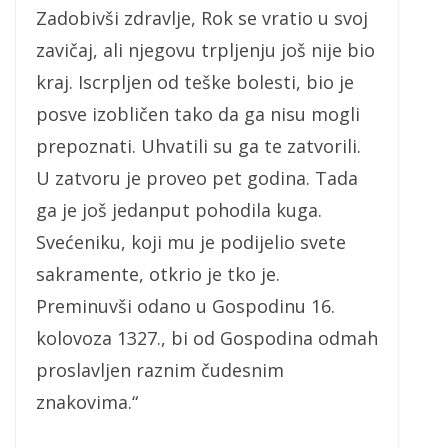
Zadobivši zdravlje, Rok se vratio u svoj
zavičaj, ali njegovu trpljenju još nije bio
kraj. Iscrpljen od teške bolesti, bio je
posve izobličen tako da ga nisu mogli
prepoznati. Uhvatili su ga te zatvorili.
U zatvoru je proveo pet godina. Tada
ga je još jedanput pohodila kuga.
Svećeniku, koji mu je podijelio svete
sakramente, otkrio je tko je.
Preminuvši odano u Gospodinu 16.
kolovoza 1327., bi od Gospodina odmah
proslavljen raznim čudesnim
znakovima.“