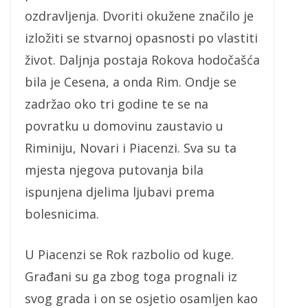
ozdravljenja. Dvoriti okužene značilo je
izložiti se stvarnoj opasnosti po vlastiti
život. Daljnja postaja Rokova hodočašća
bila je Cesena, a onda Rim. Ondje se
zadržao oko tri godine te se na
povratku u domovinu zaustavio u
Riminiju, Novari i Piacenzi. Sva su ta
mjesta njegova putovanja bila
ispunjena djelima ljubavi prema
bolesnicima.
U Piacenzi se Rok razbolio od kuge.
Građani su ga zbog toga prognali iz
svog grada i on se osjetio osamljen kao