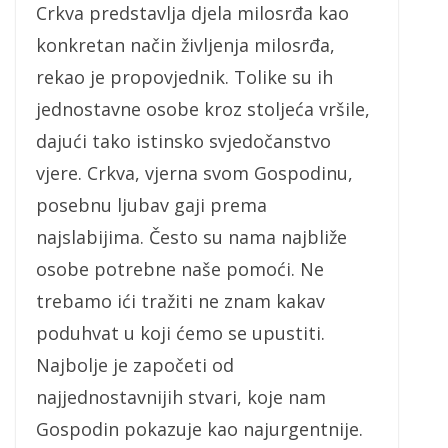
Crkva predstavlja djela milosrđa kao
konkretan način življenja milosrđa,
rekao je propovjednik. Tolike su ih
jednostavne osobe kroz stoljeća vršile,
dajući tako istinsko svjedočanstvo
vjere. Crkva, vjerna svom Gospodinu,
posebnu ljubav gaji prema
najslabijima. Često su nama najbliže
osobe potrebne naše pomoći. Ne
trebamo ići tražiti ne znam kakav
poduhvat u koji ćemo se upustiti.
Najbolje je započeti od
najjednostavnijih stvari, koje nam
Gospodin pokazuje kao najurgentnije.