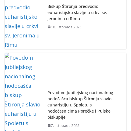
Biskup Štironja predvodio
euharistijsko slavlje u crkvi sv.
Jeronima u Rimu
10. listopada 2025.
Povodom Jubilejskog nacionalnog
hodočašća biskup Štironja slavio
euharistiju u Spoletu s
hodočasnicima Porečke i Pulske
biskupije
7. listopada 2025.