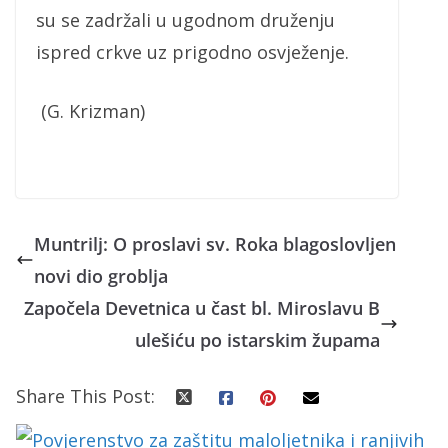
su se zadržali u ugodnom druženju
ispred crkve uz prigodno osvježenje.
(G. Krizman)
Muntrilj: O proslavi sv. Roka blagoslovljen
novi dio groblja
Započela Devetnica u čast bl. Miroslavu B
ulešiću po istarskim župama
Share This Post: