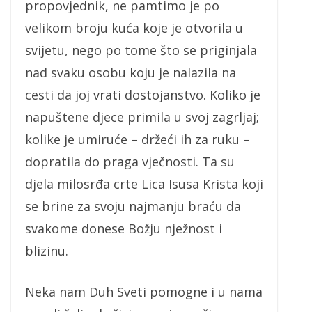
propovjednik, ne pamtimo je po
velikom broju kuća koje je otvorila u
svijetu, nego po tome što se priginjala
nad svaku osobu koju je nalazila na
cesti da joj vrati dostojanstvo. Koliko je
napuštene djece primila u svoj zagrljaj;
kolike je umiruće – držeći ih za ruku –
dopratila do praga vječnosti. Ta su
djela milosrđa crte Lica Isusa Krista koji
se brine za svoju najmanju braću da
svakome donese Božju nježnost i
blizinu.
Neka nam Duh Sveti pomogne i u nama