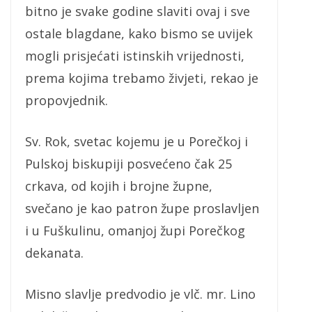
bitno je svake godine slaviti ovaj i sve
ostale blagdane, kako bismo se uvijek
mogli prisjećati istinskih vrijednosti,
prema kojima trebamo živjeti, rekao je
propovjednik.
Sv. Rok, svetac kojemu je u Porečkoj i
Pulskoj biskupiji posvećeno čak 25
crkava, od kojih i brojne župne,
svečano je kao patron župe proslavljen
i u Fuškulinu, omanjoj župi Porečkog
dekanata.
Misno slavlje predvodio je vlč. mr. Lino