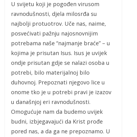
U svijetu koji je pogođen virusom
ravnodušnosti, djela milosrđa su
najbolji protuotrov. Uče nas, naime,
posvećivati pažnju najosnovnijim
potrebama naše “najmanje braće” – u
kojima je prisutan Isus. Isus je uvijek
ondje prisutan gdje se nalazi osoba u
potrebi, bilo materijalnoj bilo
duhovnoj. Prepoznati njegovo lice u
onome tko je u potrebi pravi je izazov
u današnjoj eri ravnodušnosti.
Omogućuje nam da budemo uvijek
budni, izbjegavajući da Krist prođe
pored nas, a da ga ne prepoznamo. U