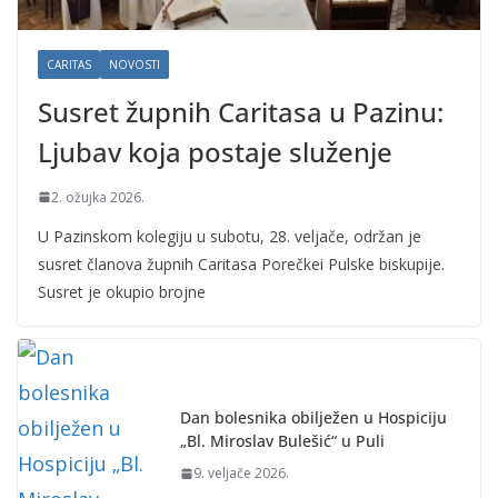
CARITAS
NOVOSTI
Susret župnih Caritasa u Pazinu:
Ljubav koja postaje služenje
2. ožujka 2026.
U Pazinskom kolegiju u subotu, 28. veljače, održan je
susret članova župnih Caritasa Porečkei Pulske biskupije.
Susret je okupio brojne
Dan bolesnika obilježen u Hospiciju
„Bl. Miroslav Bulešić“ u Puli
9. veljače 2026.