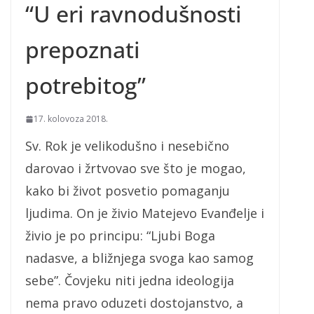
“U eri ravnodušnosti
prepoznati
potrebitog”
17. kolovoza 2018.
Sv. Rok je velikodušno i nesebično
darovao i žrtvovao sve što je mogao,
kako bi život posvetio pomaganju
ljudima. On je živio Matejevo Evanđelje i
živio je po principu: “Ljubi Boga
nadasve, a bližnjega svoga kao samog
sebe”. Čovjeku niti jedna ideologija
nema pravo oduzeti dostojanstvo, a