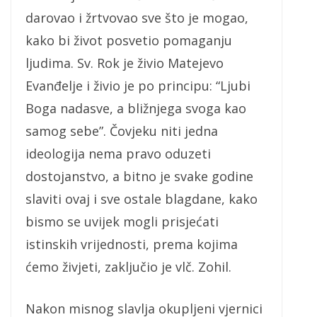
darovao i žrtvovao sve što je mogao,
kako bi život posvetio pomaganju
ljudima. Sv. Rok je živio Matejevo
Evanđelje i živio je po principu: “Ljubi
Boga nadasve, a bližnjega svoga kao
samog sebe”. Čovjeku niti jedna
ideologija nema pravo oduzeti
dostojanstvo, a bitno je svake godine
slaviti ovaj i sve ostale blagdane, kako
bismo se uvijek mogli prisjećati
istinskih vrijednosti, prema kojima
ćemo živjeti, zaključio je vlč. Zohil.
Nakon misnog slavlja okupljeni vjernici