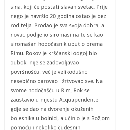
sina, koji će postati slavan svetac. Prije
nego je navršio 20 godina ostao je bez
roditelja. Prodao je sva svoja dobra, a
novac podijelio siromasima te se kao
siromašan hodočasnik uputio prema
Rimu. Rokov je kršćanski odgoj bio
dubok, nije se zadovoljavao
površnošću, već je velikodušno i
nesebično darovao i žrtvovao sve. Na
svome hodočašću u Rim, Rok se
zaustavio u mjestu Acquapendente
gdje se dao na dvorenje okuženih
bolesnika u bolnici, a učinio je s Božjom
pomoću i nekoliko čudesnih