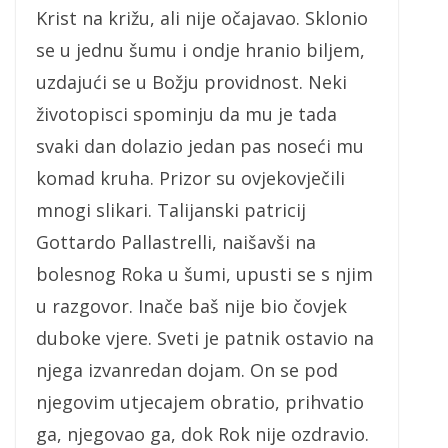
Krist na križu, ali nije očajavao. Sklonio
se u jednu šumu i ondje hranio biljem,
uzdajući se u Božju providnost. Neki
životopisci spominju da mu je tada
svaki dan dolazio jedan pas noseći mu
komad kruha. Prizor su ovjekovječili
mnogi slikari. Talijanski patricij
Gottardo Pallastrelli, naišavši na
bolesnog Roka u šumi, upusti se s njim
u razgovor. Inače baš nije bio čovjek
duboke vjere. Sveti je patnik ostavio na
njega izvanredan dojam. On se pod
njegovim utjecajem obratio, prihvatio
ga, njegovao ga, dok Rok nije ozdravio.