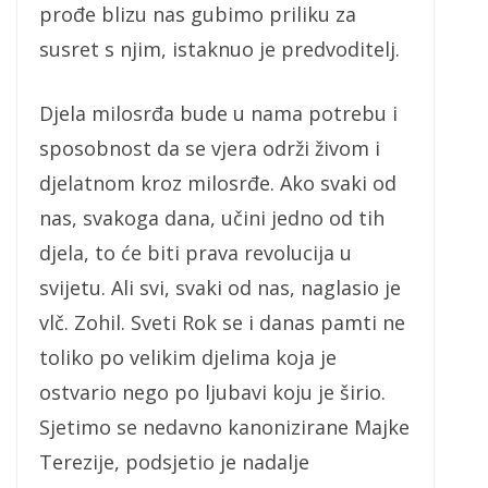
prođe blizu nas gubimo priliku za
susret s njim, istaknuo je predvoditelj.
Djela milosrđa bude u nama potrebu i
sposobnost da se vjera održi živom i
djelatnom kroz milosrđe. Ako svaki od
nas, svakoga dana, učini jedno od tih
djela, to će biti prava revolucija u
svijetu. Ali svi, svaki od nas, naglasio je
vlč. Zohil. Sveti Rok se i danas pamti ne
toliko po velikim djelima koja je
ostvario nego po ljubavi koju je širio.
Sjetimo se nedavno kanonizirane Majke
Terezije, podsjetio je nadalje