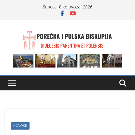
Skip
Subota, 8 kolovoza, 2026
to
content
NOVOSTI