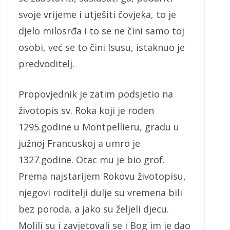
svoje vrijeme i utješiti čovjeka, to je
djelo milosrđa i to se ne čini samo toj
osobi, već se to čini Isusu, istaknuo je
predvoditelj.
Propovjednik je zatim podsjetio na
životopis sv. Roka koji je rođen
1295.godine u Montpellieru, gradu u
južnoj Francuskoj a umro je
1327.godine. Otac mu je bio grof.
Prema najstarijem Rokovu životopisu,
njegovi roditelji dulje su vremena bili
bez poroda, a jako su željeli djecu.
Molili su i zavjetovali se i Bog im je dao