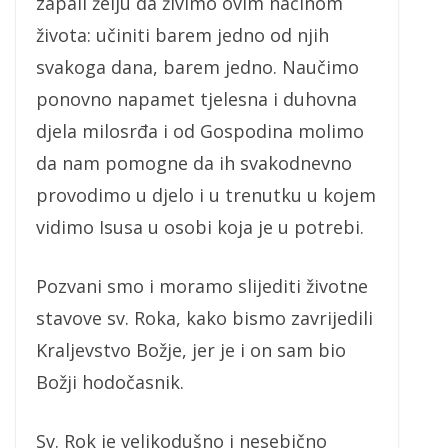
zapali želju da živimo ovim načinom
života: učiniti barem jedno od njih
svakoga dana, barem jedno. Naučimo
ponovno napamet tjelesna i duhovna
djela milosrđa i od Gospodina molimo
da nam pomogne da ih svakodnevno
provodimo u djelo i u trenutku u kojem
vidimo Isusa u osobi koja je u potrebi.
Pozvani smo i moramo slijediti životne
stavove sv. Roka, kako bismo zavrijedili
Kraljevstvo Božje, jer je i on sam bio
Božji hodočasnik.
Sv. Rok je velikodušno i nesebično