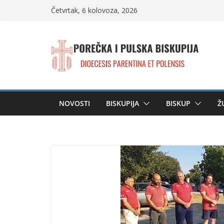
Skip
Četvrtak, 6 kolovoza, 2026
to
content
NOVOSTI
BISKUPIJA
BISKUP
Ž