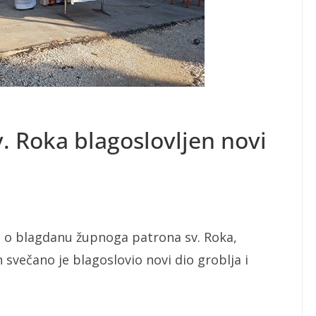
v. Roka blagoslovljen novi
, o blagdanu župnoga patrona sv. Roka,
 svečano je blagoslovio novi dio groblja i