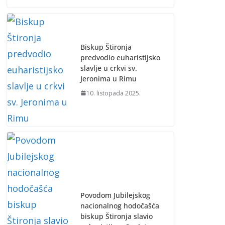
Biskup Štironja
predvodio euharistijsko
slavlje u crkvi sv.
Jeronima u Rimu
10. listopada 2025.
Povodom Jubilejskog
nacionalnog hodočašća
biskup Štironja slavio