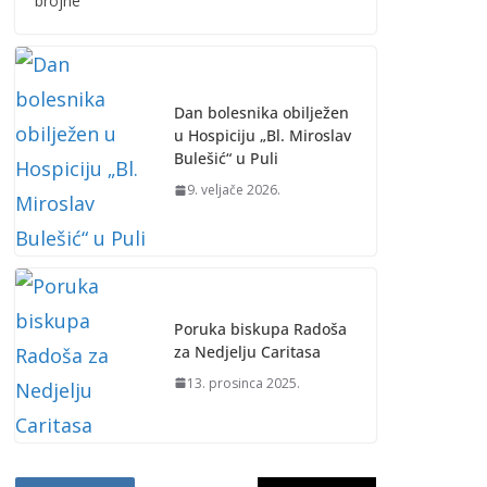
brojne
Dan bolesnika obilježen
u Hospiciju „Bl. Miroslav
Bulešić“ u Puli
9. veljače 2026.
Poruka biskupa Radoša
za Nedjelju Caritasa
13. prosinca 2025.