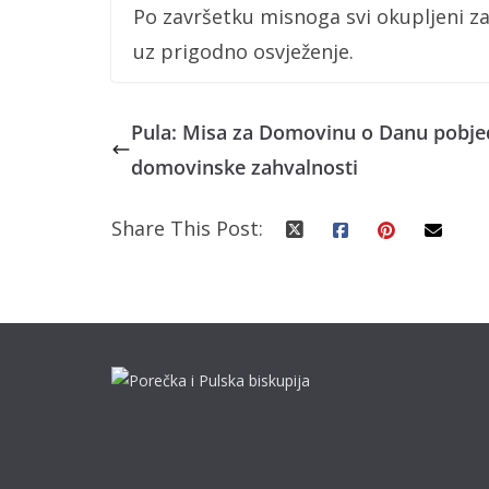
Po završetku misnoga svi okupljeni z
uz prigodno osvježenje.
Pula: Misa za Domovinu o Danu pobje
domovinske zahvalnosti
Share This Post: