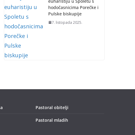
euharistiju u Spoletu s
hodočasnicima Porečke i
Pulske biskupije
7. listopada 2025.
ja
Pastoral obitelji
Pastoral mladih