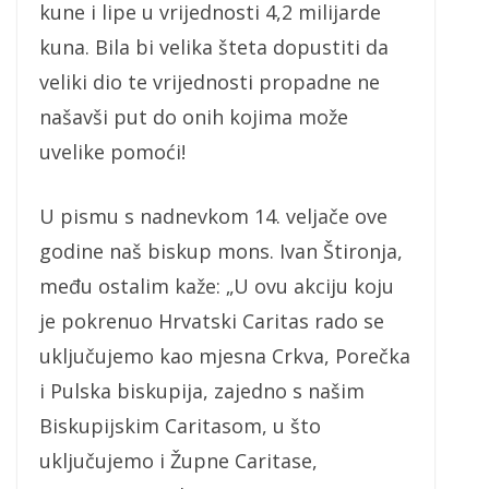
kune i lipe u vrijednosti 4,2 milijarde
kuna. Bila bi velika šteta dopustiti da
veliki dio te vrijednosti propadne ne
našavši put do onih kojima može
uvelike pomoći!
U pismu s nadnevkom 14. veljače ove
godine naš biskup mons. Ivan Štironja,
među ostalim kaže: „U ovu akciju koju
je pokrenuo Hrvatski Caritas rado se
uključujemo kao mjesna Crkva, Porečka
i Pulska biskupija, zajedno s našim
Biskupijskim Caritasom, u što
uključujemo i Župne Caritase,