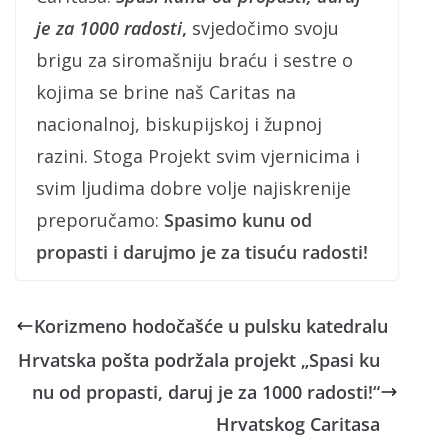
je za 1000 radosti
,
svjedočimo svoju
brigu za siromašniju braću i sestre o
kojima se brine naš Caritas na
nacionalnoj, biskupijskoj i župnoj
razini. Stoga Projekt svim vjernicima i
svim ljudima dobre volje najiskrenije
preporučamo:
Spasimo kunu od
propasti i darujmo je za tisuću radosti!
Korizmeno hodočašće u pulsku katedralu
Hrvatska pošta podržala projekt „Spasi ku
nu od propasti, daruj je za 1000 radosti!“
Hrvatskog Caritasa