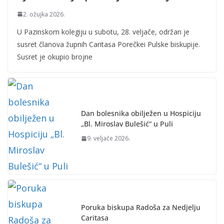
2. ožujka 2026.
U Pazinskom kolegiju u subotu, 28. veljače, održan je
susret članova župnih Caritasa Porečkei Pulske biskupije.
Susret je okupio brojne
Dan bolesnika obilježen u Hospiciju
„Bl. Miroslav Bulešić“ u Puli
9. veljače 2026.
Poruka biskupa Radoša za Nedjelju
Caritasa