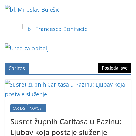
Caritas
Pogledaj sve
CARITAS
NOVOSTI
Susret župnih Caritasa u Pazinu:
Ljubav koja postaje služenje