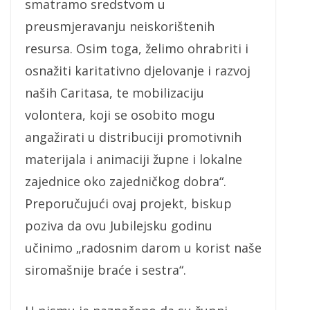
smatramo sredstvom u
preusmjeravanju neiskorištenih
resursa. Osim toga, želimo ohrabriti i
osnažiti karitativno djelovanje i razvoj
naših Caritasa, te mobilizaciju
volontera, koji se osobito mogu
angažirati u distribuciji promotivnih
materijala i animaciji župne i lokalne
zajednice oko zajedničkog dobra“.
Preporučujući ovaj projekt, biskup
poziva da ovu Jubilejsku godinu
učinimo „radosnim darom u korist naše
siromašnije braće i sestra“.