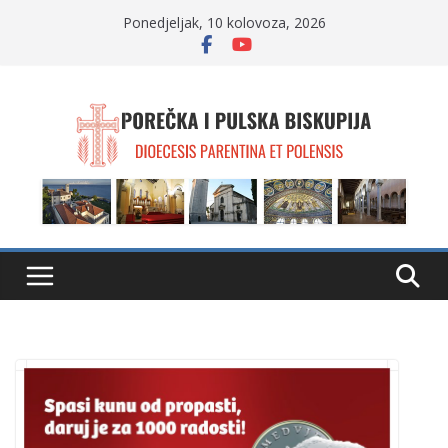
Skip
Ponedjeljak, 10 kolovoza, 2026
to
content