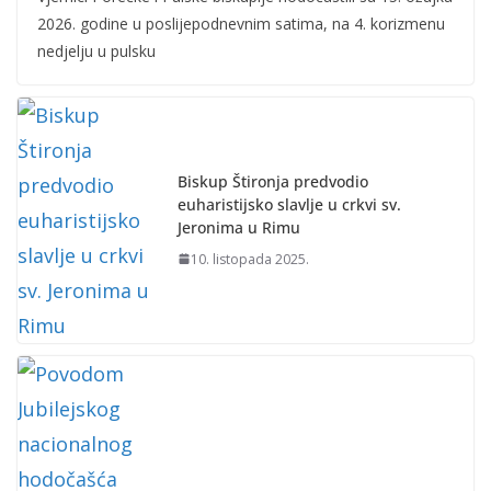
2026. godine u poslijepodnevnim satima, na 4. korizmenu
nedjelju u pulsku
Biskup Štironja predvodio
euharistijsko slavlje u crkvi sv.
Jeronima u Rimu
10. listopada 2025.