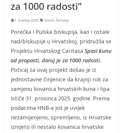
za 1000 radosti”
1. travnja 2025.
mons. Štironja
Porečka i Pulska biskupija, kao i ostale
nad/biskupije u Hrvatskoj, pridružila se
Projektu Hrvatskog Caritasa
Spasi kunu
od propasti, daruj je za 1000 radosti.
Poticaj za ovaj projekt došao je iz
jednostavne činjenice da krajnji rok za
zamjenu kovanica hrvatskih kuna i lipa
ističe 31. prosinca 2025. godine. Prema
podacima HNB-a još je uvijek
nezamijenjeno, spremljeno, iz Hrvatske
iznijeto ili nestalo kovanica hrvatske