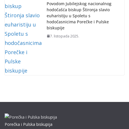
Povodom Jubilejskog nacionalnog
hodočašća biskup Štironja slavio
euharistiju u Spoletu s
hodočasnicima Porečke i Pulske
biskupije
7. listopada 2025.
Porečka i Pulska biskupija