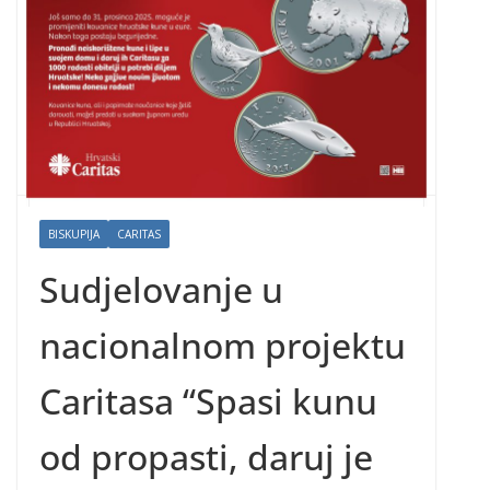
BISKUPIJA
CARITAS
Sudjelovanje u
nacionalnom projektu
Caritasa “Spasi kunu
od propasti, daruj je