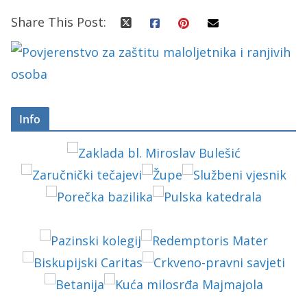
Share This Post:
Info