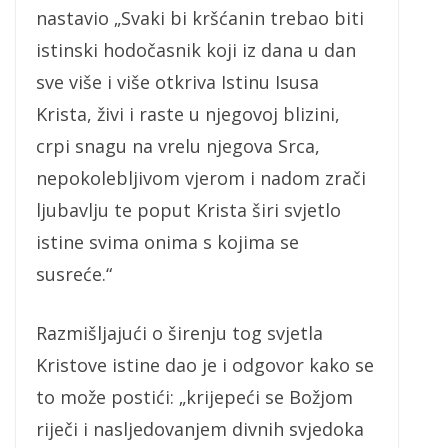
nastavio „Svaki bi kršćanin trebao biti
istinski hodočasnik koji iz dana u dan
sve više i više otkriva Istinu Isusa
Krista, živi i raste u njegovoj blizini,
crpi snagu na vrelu njegova Srca,
nepokolebljivom vjerom i nadom zrači
ljubavlju te poput Krista širi svjetlo
istine svima onima s kojima se
susreće.“
Razmišljajući o širenju tog svjetla
Kristove istine dao je i odgovor kako se
to može postići: „krijepeći se Božjom
riječi i nasljedovanjem divnih svjedoka