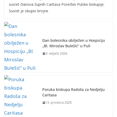
susret članova župnih Caritasa Porečkei Pulske biskupije.
Susret je okupio brojne
Dan bolesnika obilježen u Hospiciju
„Bl. Miroslav Bulešić“ u Puli
9. veljače 2026.
Poruka biskupa Radoša za Nedjelju
Caritasa
13. prosinca 2025.