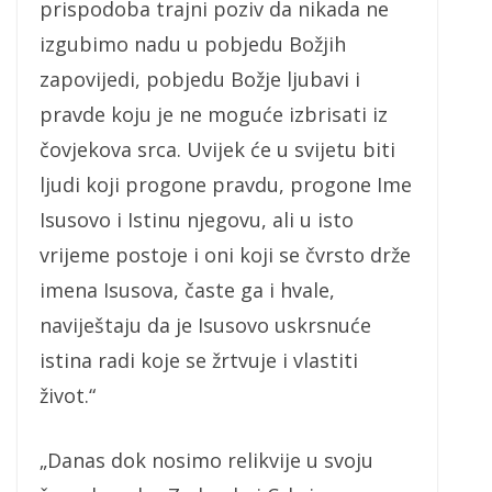
prispodoba trajni poziv da nikada ne
izgubimo nadu u pobjedu Božjih
zapovijedi, pobjedu Božje ljubavi i
pravde koju je ne moguće izbrisati iz
čovjekova srca. Uvijek će u svijetu biti
ljudi koji progone pravdu, progone Ime
Isusovo i Istinu njegovu, ali u isto
vrijeme postoje i oni koji se čvrsto drže
imena Isusova, časte ga i hvale,
naviještaju da je Isusovo uskrsnuće
istina radi koje se žrtvuje i vlastiti
život.“
„Danas dok nosimo relikvije u svoju