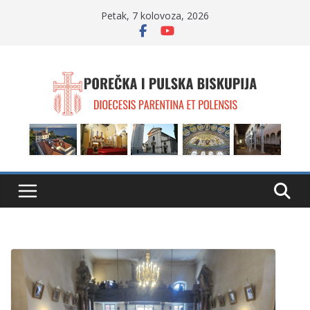
Skip
Petak, 7 kolovoza, 2026
to
content