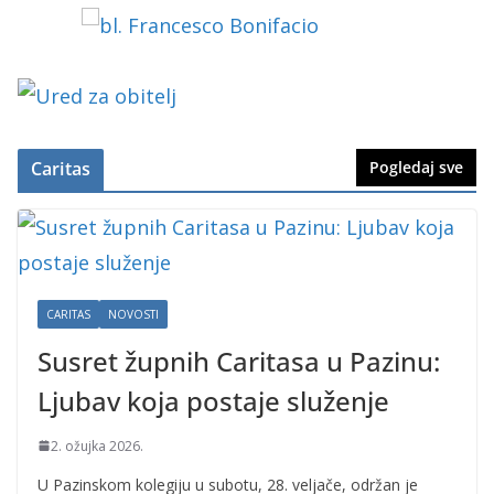
Caritas
Pogledaj sve
CARITAS
NOVOSTI
Susret župnih Caritasa u Pazinu:
Ljubav koja postaje služenje
2. ožujka 2026.
U Pazinskom kolegiju u subotu, 28. veljače, održan je