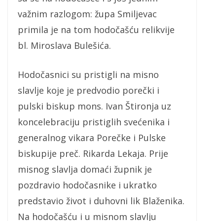
važnim razlogom: župa Smiljevac
primila je na tom hodočašću relikvije
bl. Miroslava Bulešića.
Hodočasnici su pristigli na misno
slavlje koje je predvodio porečki i
pulski biskup mons. Ivan Štironja uz
koncelebraciju pristiglih svećenika i
generalnog vikara Porečke i Pulske
biskupije preč. Rikarda Lekaja. Prije
misnog slavlja domaći župnik je
pozdravio hodočasnike i ukratko
predstavio život i duhovni lik Blaženika.
Na hodočašću i u misnom slavlju