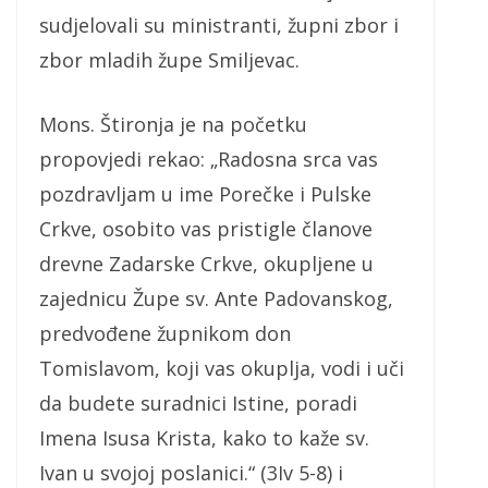
sudjelovali su ministranti, župni zbor i
zbor mladih župe Smiljevac.
Mons. Štironja je na početku
propovjedi rekao: „Radosna srca vas
pozdravljam u ime Porečke i Pulske
Crkve, osobito vas pristigle članove
drevne Zadarske Crkve, okupljene u
zajednicu Župe sv. Ante Padovanskog,
predvođene župnikom don
Tomislavom, koji vas okuplja, vodi i uči
da budete suradnici Istine, poradi
Imena Isusa Krista, kako to kaže sv.
Ivan u svojoj poslanici.“ (3Iv 5-8) i