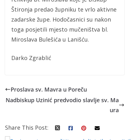
Štironja predao župniku te vrlo aktivne
zadarske župe. Hodočasnici su nakon
toga posjetili mjesto mučeništva bl.
Miroslava Bulešića u Lanišću.
Darko Zgrablić
Proslava sv. Mavra u Poreču
Nadbiskup Uzinić predvodio slavlje sv. Ma
ura
Share This Post: