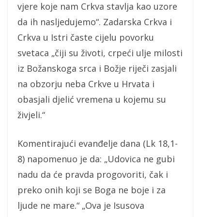
vjere koje nam Crkva stavlja kao uzore
da ih nasljedujemo“. Zadarska Crkva i
Crkva u Istri časte cijelu povorku
svetaca „čiji su životi, crpeći ulje milosti
iz Božanskoga srca i Božje riječi zasjali
na obzorju neba Crkve u Hrvata i
obasjali djelić vremena u kojemu su
živjeli.“
Komentirajući evanđelje dana (Lk 18,1-
8) napomenuo je da: „Udovica ne gubi
nadu da će pravda progovoriti, čak i
preko onih koji se Boga ne boje i za
ljude ne mare.“ „Ova je Isusova