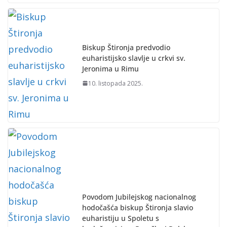
Biskup Štironja predvodio
euharistijsko slavlje u crkvi sv.
Jeronima u Rimu
10. listopada 2025.
Povodom Jubilejskog nacionalnog
hodočašća biskup Štironja slavio
euharistiju u Spoletu s