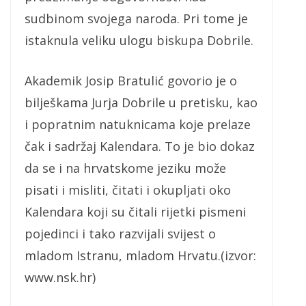
sudbinom svojega naroda. Pri tome je
istaknula veliku ulogu biskupa Dobrile.
Akademik Josip Bratulić govorio je o
bilješkama Jurja Dobrile u pretisku, kao
i popratnim natuknicama koje prelaze
čak i sadržaj Kalendara. To je bio dokaz
da se i na hrvatskome jeziku može
pisati i misliti, čitati i okupljati oko
Kalendara koji su čitali rijetki pismeni
pojedinci i tako razvijali svijest o
mladom Istranu, mladom Hrvatu.(izvor:
www.nsk.hr)