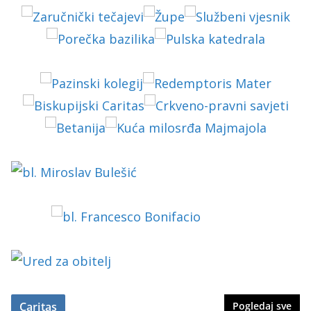
Caritas
Pogledaj sve