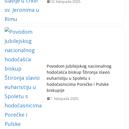
10. listopada 2025.
Povodom Jubilejskog nacionalnog
hodočašća biskup Štironja slavio
euharistiju u Spoletu s
hodočasnicima Porečke i Pulske
biskupije
7. listopada 2025.