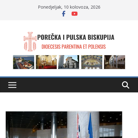
Skip
Ponedjeljak, 10 kolovoza, 2026
to
content