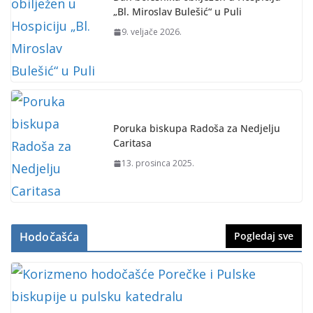
„Bl. Miroslav Bulešić“ u Puli
9. veljače 2026.
Poruka biskupa Radoša za Nedjelju
Caritasa
13. prosinca 2025.
Hodočašća
Pogledaj sve