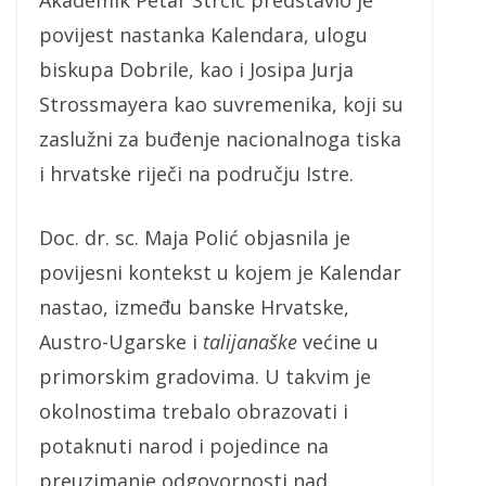
povijest nastanka Kalendara, ulogu
biskupa Dobrile, kao i Josipa Jurja
Strossmayera kao suvremenika, koji su
zaslužni za buđenje nacionalnoga tiska
i hrvatske riječi na području Istre.
Doc. dr. sc. Maja Polić objasnila je
povijesni kontekst u kojem je Kalendar
nastao, između banske Hrvatske,
Austro-Ugarske i
talijanaške
većine u
primorskim gradovima. U takvim je
okolnostima trebalo obrazovati i
potaknuti narod i pojedince na
preuzimanje odgovornosti nad