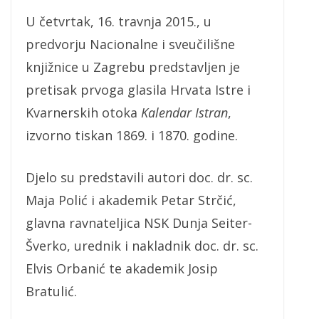
U četvrtak, 16. travnja 2015., u
predvorju Nacionalne i sveučilišne
knjižnice u Zagrebu predstavljen je
pretisak prvoga glasila Hrvata Istre i
Kvarnerskih otoka
Kalendar Istran
,
izvorno tiskan 1869. i 1870. godine.
Djelo su predstavili autori doc. dr. sc.
Maja Polić i akademik Petar Strčić,
glavna ravnateljica NSK Dunja Seiter-
Šverko, urednik i nakladnik doc. dr. sc.
Elvis Orbanić te akademik Josip
Bratulić.