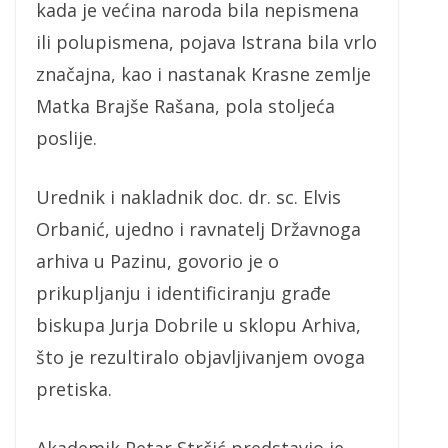
kada je većina naroda bila nepismena
ili polupismena, pojava Istrana bila vrlo
značajna, kao i nastanak Krasne zemlje
Matka Brajše Rašana, pola stoljeća
poslije.
Urednik i nakladnik doc. dr. sc. Elvis
Orbanić, ujedno i ravnatelj Državnoga
arhiva u Pazinu, govorio je o
prikupljanju i identificiranju građe
biskupa Jurja Dobrile u sklopu Arhiva,
što je rezultiralo objavljivanjem ovoga
pretiska.
Akademik Petar Strčić predstavio je