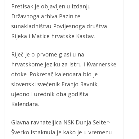
Pretisak je objavljen u izdanju
Državnoga arhiva Pazin te
sunakladništvu Povijesnoga društva
Rijeka i Matice hrvatske Kastav.
Riječ je o prvome glasilu na
hrvatskome jeziku za Istru i Kvarnerske
otoke. Pokretač kalendara bio je
slovenski svećenik Franjo Ravnik,
ujedno i urednik oba godišta
Kalendara.
Glavna ravnateljica NSK Dunja Seiter-
Šverko istaknula je kako je u vremenu