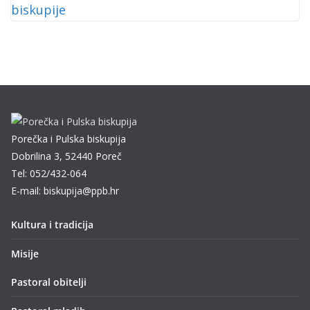
Porečka i Pulska biskupija
Dobrilina 3, 52440 Poreč
Tel: 052/432-064
E-mail: biskupija@ppb.hr
Kultura i tradicija
Misije
Pastoral obitelji