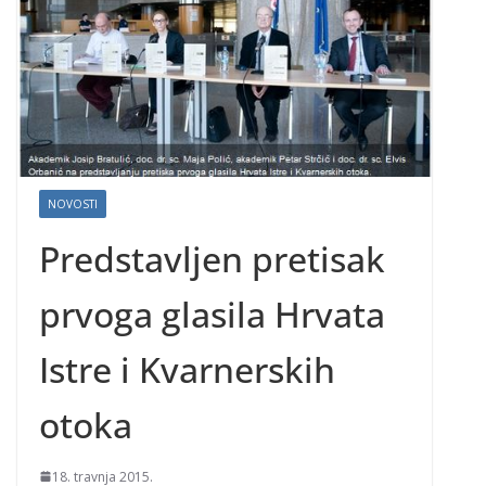
NOVOSTI
Predstavljen pretisak
prvoga glasila Hrvata
Istre i Kvarnerskih
otoka
18. travnja 2015.