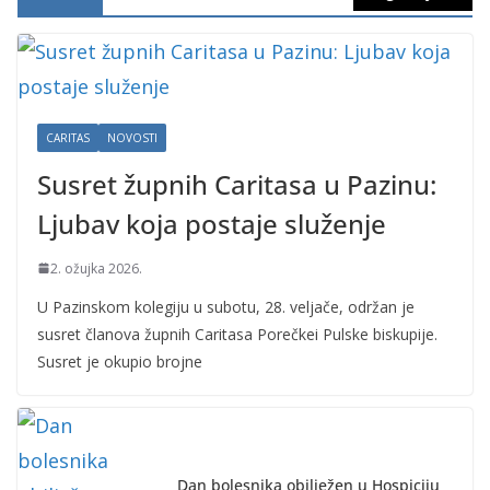
CARITAS
NOVOSTI
Susret župnih Caritasa u Pazinu:
Ljubav koja postaje služenje
2. ožujka 2026.
U Pazinskom kolegiju u subotu, 28. veljače, održan je
susret članova župnih Caritasa Porečkei Pulske biskupije.
Susret je okupio brojne
Dan bolesnika obilježen u Hospiciju