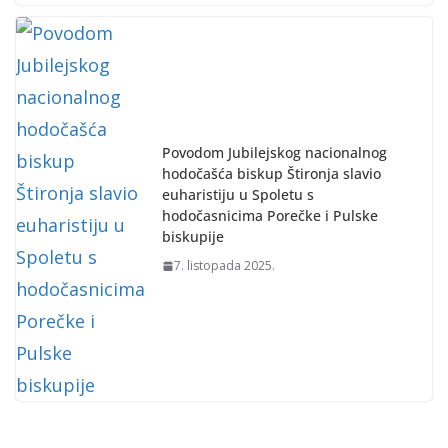
Povodom Jubilejskog nacionalnog
hodočašća biskup Štironja slavio
euharistiju u Spoletu s
hodočasnicima Porečke i Pulske
biskupije
7. listopada 2025.