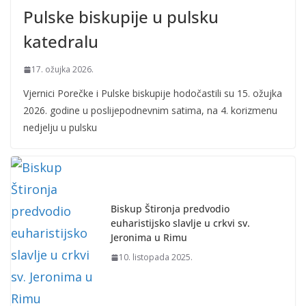
Pulske biskupije u pulsku
katedralu
17. ožujka 2026.
Vjernici Porečke i Pulske biskupije hodočastili su 15. ožujka
2026. godine u poslijepodnevnim satima, na 4. korizmenu
nedjelju u pulsku
Biskup Štironja predvodio
euharistijsko slavlje u crkvi sv.
Jeronima u Rimu
10. listopada 2025.