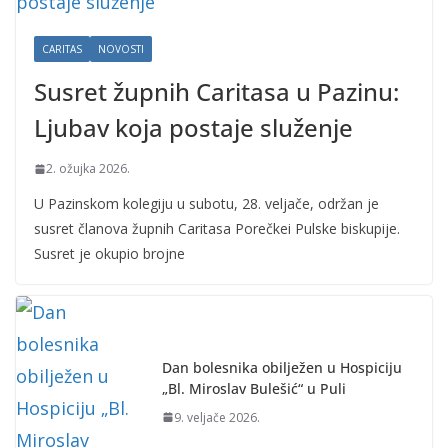
CARITAS
NOVOSTI
Susret župnih Caritasa u Pazinu:
Ljubav koja postaje služenje
2. ožujka 2026.
U Pazinskom kolegiju u subotu, 28. veljače, održan je
susret članova župnih Caritasa Porečkei Pulske biskupije.
Susret je okupio brojne
Dan bolesnika obilježen u Hospiciju
„Bl. Miroslav Bulešić“ u Puli
9. veljače 2026.