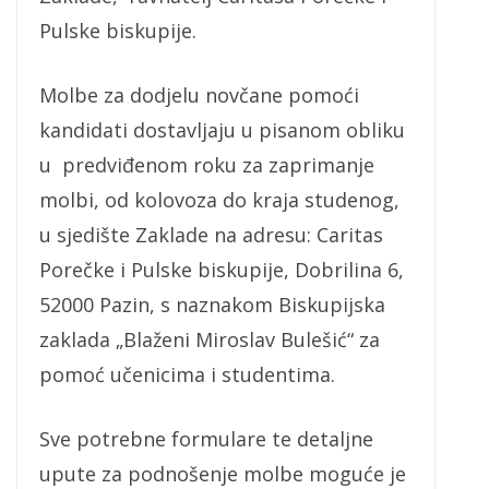
Pulske biskupije.
Molbe za dodjelu novčane pomoći
kandidati dostavljaju u pisanom obliku
u predviđenom roku za zaprimanje
molbi, od kolovoza do kraja studenog,
u sjedište Zaklade na adresu: Caritas
Porečke i Pulske biskupije, Dobrilina 6,
52000 Pazin, s naznakom Biskupijska
zaklada „Blaženi Miroslav Bulešić“ za
pomoć učenicima i studentima.
Sve potrebne formulare te detaljne
upute za podnošenje molbe moguće je