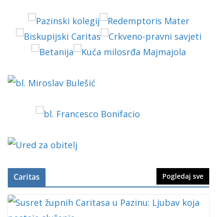
Caritas
Pogledaj sve