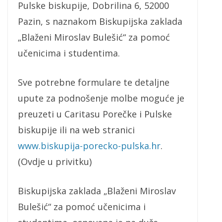
Pulske biskupije, Dobrilina 6, 52000
Pazin, s naznakom Biskupijska zaklada
„Blaženi Miroslav Bulešić“ za pomoć
učenicima i studentima.
Sve potrebne formulare te detaljne
upute za podnošenje molbe moguće je
preuzeti u Caritasu Porečke i Pulske
biskupije ili na web stranici
www.biskupija-porecko-pulska.hr
.
(Ovdje u privitku)
Biskupijska zaklada „Blaženi Miroslav
Bulešić“ za pomoć učenicima i