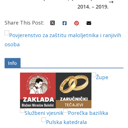
2014. – 2019.
Share This Post:
Info