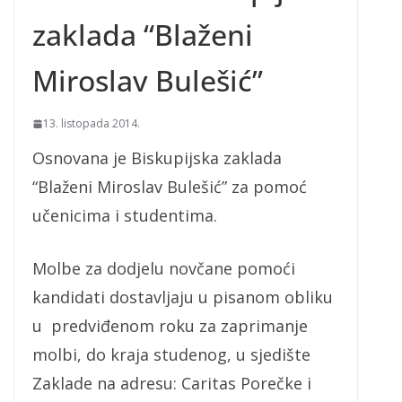
zaklada “Blaženi
Miroslav Bulešić”
13. listopada 2014.
Osnovana je Biskupijska zaklada
“Blaženi Miroslav Bulešić” za pomoć
učenicima i studentima.
Molbe za dodjelu novčane pomoći
kandidati dostavljaju u pisanom obliku
u predviđenom roku za zaprimanje
molbi, do kraja studenog, u sjedište
Zaklade na adresu: Caritas Porečke i