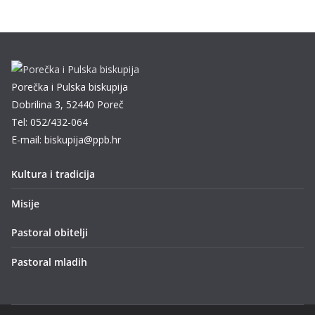
Porečka i Pulska biskupija
Dobrilina 3, 52440 Poreč
Tel: 052/432-064
E-mail: biskupija@ppb.hr
Kultura i tradicija
Misije
Pastoral obitelji
Pastoral mladih