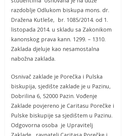
studentima osnovana je na duže
razdoblje Odlukom biskupa mons. dr.
Dražena Kutleše, br. 1085/2014. od 1.
listopada 2014. u skladu sa Zakonikom
kanonskog prava kann. 1299. – 1310.
Zaklada djeluje kao nesamostalna
nabožna zaklada.
Osnivač zaklade je Porečka i Pulska
biskupija, sjedište zaklade je u Pazinu,
Dobrilina 6, 52000 Pazin. Vođenje
Zaklade povjereno je Caritasu Porečke i
Pulske biskupije sa sjedištem u Pazinu.
Odgovorna osoba je Upravitelj
Zaklade, ravnatelj Caritasa Porečke i