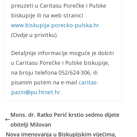
preuzeti u Caritasu Porečke i Pulske
biskupije ili na web stranici
www.biskupija-porecko-pulska.hr
.
(Ovdje u privitku).
Detaljnije informacije moguće je dobiti
u Caritasu Porečke i Pulske biskupije,
na broju telefona 052/624-306, ili
pisanim putem na e-mail
caritas-
pazin@pu.htnet.hr
.
Mons. dr. Ratko Perić krstio sedmo dijete
obitelji Milovan
Nova imenovanja u Biskupijskim vijećima,