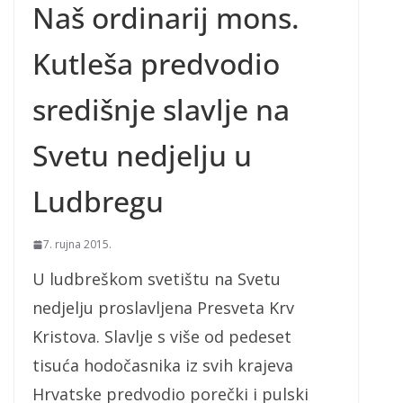
Naš ordinarij mons.
Kutleša predvodio
središnje slavlje na
Svetu nedjelju u
Ludbregu
7. rujna 2015.
U ludbreškom svetištu na Svetu
nedjelju proslavljena Presveta Krv
Kristova. Slavlje s više od pedeset
tisuća hodočasnika iz svih krajeva
Hrvatske predvodio porečki i pulski