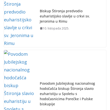
Biskup Štironja predvodio
euharistijsko slavlje u crkvi sv.
Jeronima u Rimu
10. listopada 2025.
Povodom Jubilejskog nacionalnog
hodočašća biskup Štironja slavio
euharistiju u Spoletu s
hodočasnicima Porečke i Pulske
biskupije