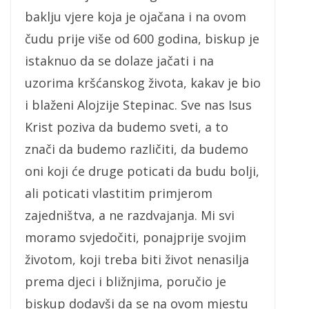
baklju vjere koja je ojačana i na ovom
čudu prije više od 600 godina, biskup je
istaknuo da se dolaze jačati i na
uzorima kršćanskog života, kakav je bio
i blaženi Alojzije Stepinac. Sve nas Isus
Krist poziva da budemo sveti, a to
znači da budemo različiti, da budemo
oni koji će druge poticati da budu bolji,
ali poticati vlastitim primjerom
zajedništva, a ne razdvajanja. Mi svi
moramo svjedočiti, ponajprije svojim
životom, koji treba biti život nenasilja
prema djeci i bližnjima, poručio je
biskup dodavši da se na ovom mjestu