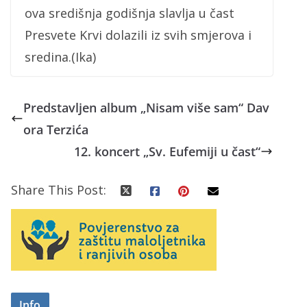
ova središnja godišnja slavlja u čast
Presvete Krvi dolazili iz svih smjerova i
sredina.(Ika)
Predstavljen album „Nisam više sam“ Dav
ora Terzića
12. koncert „Sv. Eufemiji u čast“
Share This Post:
Info