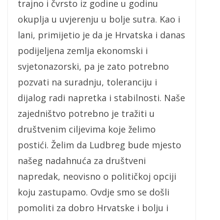
trajno i čvrsto iz godine u godinu
okuplja u uvjerenju u bolje sutra. Kao i
lani, primijetio je da je Hrvatska i danas
podijeljena zemlja ekonomski i
svjetonazorski, pa je zato potrebno
pozvati na suradnju, toleranciju i
dijalog radi napretka i stabilnosti. Naše
zajedništvo potrebno je tražiti u
društvenim ciljevima koje želimo
postići. Želim da Ludbreg bude mjesto
našeg nadahnuća za društveni
napredak, neovisno o političkoj opciji
koju zastupamo. Ovdje smo se došli
pomoliti za dobro Hrvatske i bolju i