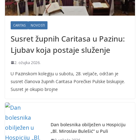
CARITAS
NOVOSTI
Susret župnih Caritasa u Pazinu:
Ljubav koja postaje služenje
2. ožujka 2026.
U Pazinskom kolegiju u subotu, 28. veljače, održan je
susret članova župnih Caritasa Porečkei Pulske biskupije.
Susret je okupio brojne
Dan bolesnika obilježen u Hospiciju
„Bl. Miroslav Bulešić“ u Puli