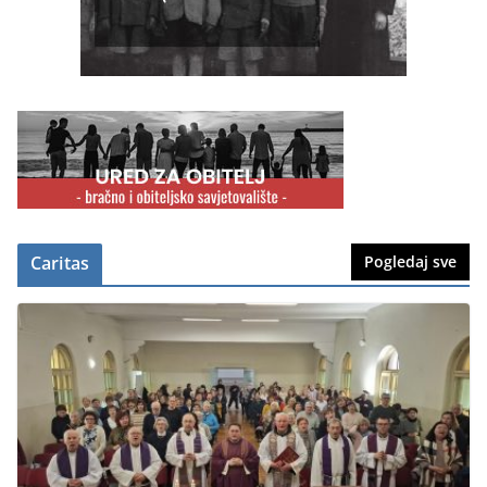
Caritas
Pogledaj sve