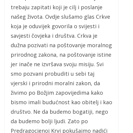
trebaju zapitati koji je cilj i poslanje
našeg života. Ovdje slušamo glas Crkve
koja je oduvijek govorila o svijesti i
savjesti čovjeka i društva. Crkva je
dužna pozivati na poštovanje moralnog
prirodnog zakona, na poštovanje istine
jer inače ne izvršava svoju misiju. Svi
smo pozvani probuditi u sebi taj
vjerski i prirodni moralni zakon, da
živimo po Božjim zapovijedima kako
bismo imali budućnost kao obitelj i kao
društvo. Ne da budemo bogatiji, nego
da budemo bolji ljudi. Zato po
Predragocjenoj Krvi pokušajmo nadići