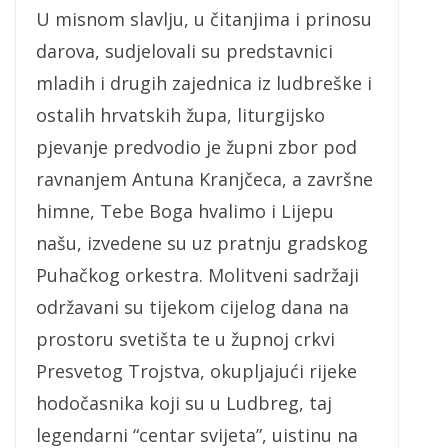
U misnom slavlju, u čitanjima i prinosu
darova, sudjelovali su predstavnici
mladih i drugih zajednica iz ludbreške i
ostalih hrvatskih župa, liturgijsko
pjevanje predvodio je župni zbor pod
ravnanjem Antuna Kranjčeca, a završne
himne, Tebe Boga hvalimo i Lijepu
našu, izvedene su uz pratnju gradskog
Puhačkog orkestra. Molitveni sadržaji
održavani su tijekom cijelog dana na
prostoru svetišta te u župnoj crkvi
Presvetog Trojstva, okupljajući rijeke
hodočasnika koji su u Ludbreg, taj
legendarni “centar svijeta”, uistinu na