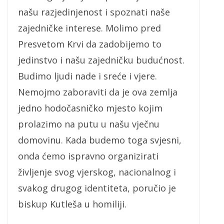
našu razjedinjenost i spoznati naše
zajedničke interese. Molimo pred
Presvetom Krvi da zadobijemo to
jedinstvo i našu zajedničku budućnost.
Budimo ljudi nade i sreće i vjere.
Nemojmo zaboraviti da je ova zemlja
jedno hodočasničko mjesto kojim
prolazimo na putu u našu vječnu
domovinu. Kada budemo toga svjesni,
onda ćemo ispravno organizirati
življenje svog vjerskog, nacionalnog i
svakog drugog identiteta, poručio je
biskup Kutleša u homiliji.