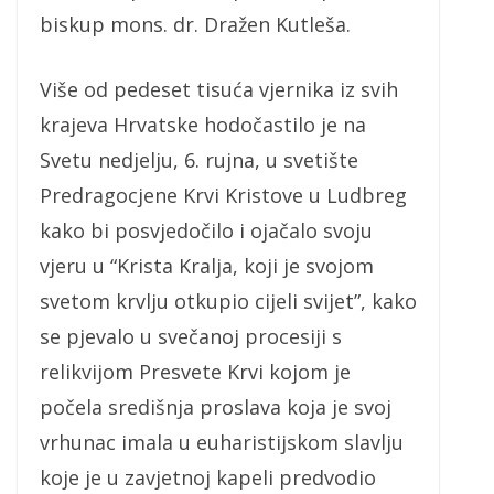
biskup mons. dr. Dražen Kutleša.
Više od pedeset tisuća vjernika iz svih
krajeva Hrvatske hodočastilo je na
Svetu nedjelju, 6. rujna, u svetište
Predragocjene Krvi Kristove u Ludbreg
kako bi posvjedočilo i ojačalo svoju
vjeru u “Krista Kralja, koji je svojom
svetom krvlju otkupio cijeli svijet”, kako
se pjevalo u svečanoj procesiji s
relikvijom Presvete Krvi kojom je
počela središnja proslava koja je svoj
vrhunac imala u euharistijskom slavlju
koje je u zavjetnoj kapeli predvodio