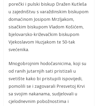
porečki i pulski biskup Dražen Kutleša
u zajedništvu s varaždinskim biskupom
domaćinom Josipom Mrzljakom,
sisačkim biskupom Vladom Košićem,
bjelovarsko-križevačkim biskupom
Vjekoslavom Huzjakom te 50-tak
svećenika.
Mnogobrojnim hodočasnicima, koji su
od ranih jutarnjih sati pristizali u
svetište kako bi pristupili ispovijedi,
pomolili se i zagovarali Presvetoj Krvi
sa svojim nakanama, sudjelovali u
cjelodnevnim pobožnostima i