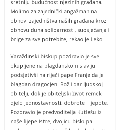
sretniju budućnost njezinih građana.
Molimo za zajednički angažman na
obnovi zajedništva naših građana kroz
obnovu duha solidarnosti, suosjećanja i
brige za sve potrebite, rekao je Leko.
Varaždinski biskup pozdravio je sve
okupljene na blagdanskom slavlju
podsjetivši na riječi pape Franje da je
blagdan dragocjeni Božji dar ljudskoj
obitelji, dok je obiteljski život remek-
djelo jednostavnosti, dobrote i ljepote.
Pozdravio je predvoditelja Kutlešu iz
naše lijepe Istre, dvojicu biskupa