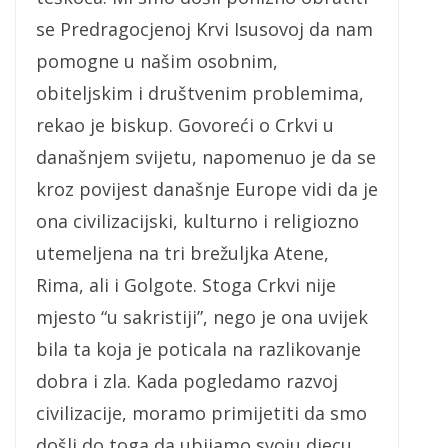
se Predragocjenoj Krvi Isusovoj da nam
pomogne u našim osobnim,
obiteljskim i društvenim problemima,
rekao je biskup. Govoreći o Crkvi u
današnjem svijetu, napomenuo je da se
kroz povijest današnje Europe vidi da je
ona civilizacijski, kulturno i religiozno
utemeljena na tri brežuljka Atene,
Rima, ali i Golgote. Stoga Crkvi nije
mjesto “u sakristiji”, nego je ona uvijek
bila ta koja je poticala na razlikovanje
dobra i zla. Kada pogledamo razvoj
civilizacije, moramo primijetiti da smo
došli do toga da ubijamo svoju djecu,