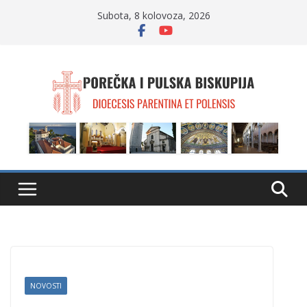
Skip
Subota, 8 kolovoza, 2026
to
content
NOVOSTI