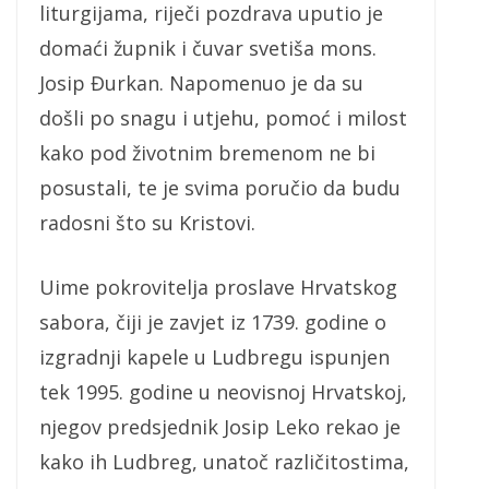
liturgijama, riječi pozdrava uputio je
domaći župnik i čuvar svetiša mons.
Josip Đurkan. Napomenuo je da su
došli po snagu i utjehu, pomoć i milost
kako pod životnim bremenom ne bi
posustali, te je svima poručio da budu
radosni što su Kristovi.
Uime pokrovitelja proslave Hrvatskog
sabora, čiji je zavjet iz 1739. godine o
izgradnji kapele u Ludbregu ispunjen
tek 1995. godine u neovisnoj Hrvatskoj,
njegov predsjednik Josip Leko rekao je
kako ih Ludbreg, unatoč različitostima,