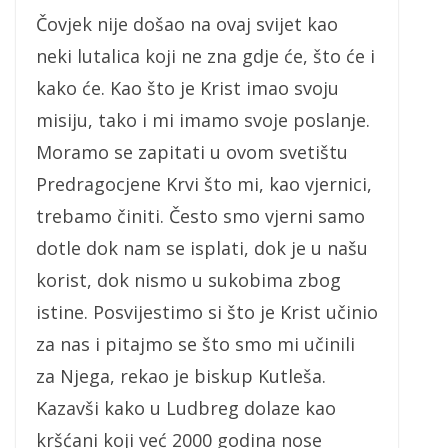
Čovjek nije došao na ovaj svijet kao
neki lutalica koji ne zna gdje će, što će i
kako će. Kao što je Krist imao svoju
misiju, tako i mi imamo svoje poslanje.
Moramo se zapitati u ovom svetištu
Predragocjene Krvi što mi, kao vjernici,
trebamo činiti. Često smo vjerni samo
dotle dok nam se isplati, dok je u našu
korist, dok nismo u sukobima zbog
istine. Posvijestimo si što je Krist učinio
za nas i pitajmo se što smo mi učinili
za Njega, rekao je biskup Kutleša.
Kazavši kako u Ludbreg dolaze kao
kršćani koji već 2000 godina nose