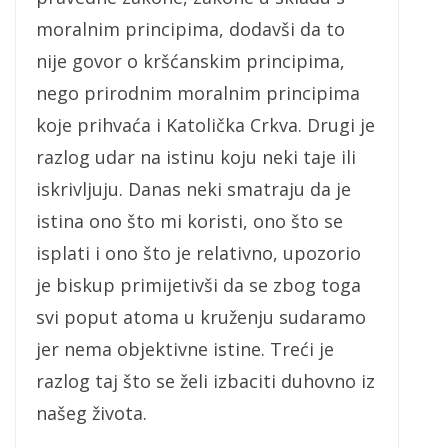
moralnim principima, dodavši da to
nije govor o kršćanskim principima,
nego prirodnim moralnim principima
koje prihvaća i Katolička Crkva. Drugi je
razlog udar na istinu koju neki taje ili
iskrivljuju. Danas neki smatraju da je
istina ono što mi koristi, ono što se
isplati i ono što je relativno, upozorio
je biskup primijetivši da se zbog toga
svi poput atoma u kruženju sudaramo
jer nema objektivne istine. Treći je
razlog taj što se želi izbaciti duhovno iz
našeg života.