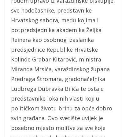
rodom upravo iz Varaždinske biskupije,
sve hodočasnike, predstavnike
Hrvatskog sabora, među kojima i
potpredsjednika akademika Željka
Reinera kao osobnog izaslanika
predsjednice Republike Hrvatske
Kolinde Grabar-Kitarović, ministra
Miranda Mrsića, varaždinskog župana
Predraga Štromara, gradonačelnika
Ludbrega Dubravka Bilića te ostale
predstavnike lokalnih vlasti koji u
političkom životu brinu za opće dobro
svih građana. Ovo svetište uvijek je
posebno mjesto molitve za sve koje