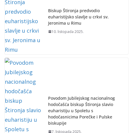
Biskup Štironja predvodio
euharistijsko slavlje u crkvi sv.
Jeronima u Rimu
10. listopada 2025.
Povodom Jubilejskog nacionalnog
hodočašća biskup Štironja slavio
euharistiju u Spoletu s
hodočasnicima Porečke i Pulske
biskupije
7. listopada 2025.