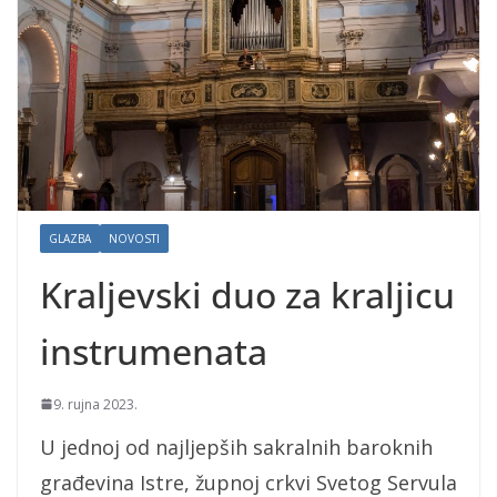
GLAZBA
NOVOSTI
Kraljevski duo za kraljicu
instrumenata
9. rujna 2023.
U jednoj od najljepših sakralnih baroknih
građevina Istre, župnoj crkvi Svetog Servula