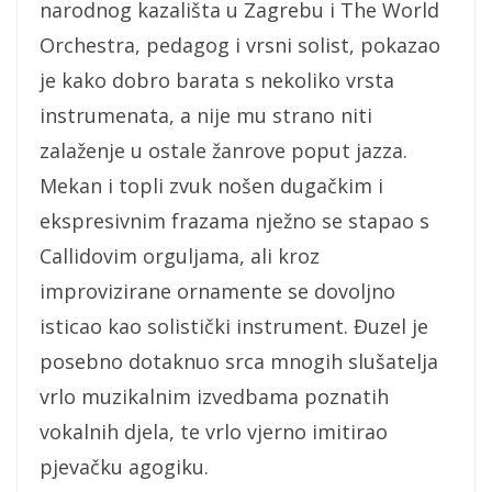
narodnog kazališta u Zagrebu i The World
Orchestra, pedagog i vrsni solist, pokazao
je kako dobro barata s nekoliko vrsta
instrumenata, a nije mu strano niti
zalaženje u ostale žanrove poput jazza.
Mekan i topli zvuk nošen dugačkim i
ekspresivnim frazama nježno se stapao s
Callidovim orguljama, ali kroz
improvizirane ornamente se dovoljno
isticao kao solistički instrument. Đuzel je
posebno dotaknuo srca mnogih slušatelja
vrlo muzikalnim izvedbama poznatih
vokalnih djela, te vrlo vjerno imitirao
pjevačku agogiku.