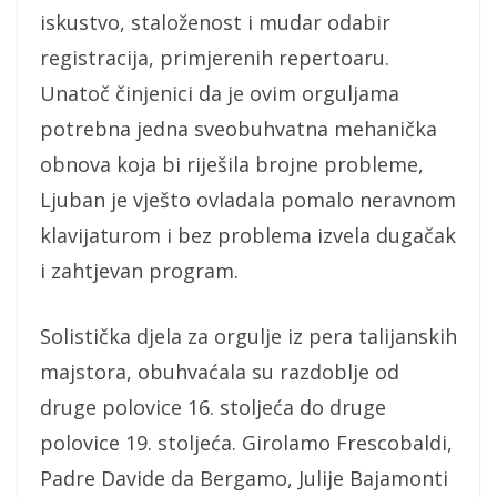
iskustvo, staloženost i mudar odabir
registracija, primjerenih repertoaru.
Unatoč činjenici da je ovim orguljama
potrebna jedna sveobuhvatna mehanička
obnova koja bi riješila brojne probleme,
Ljuban je vješto ovladala pomalo neravnom
klavijaturom i bez problema izvela dugačak
i zahtjevan program.
Solistička djela za orgulje iz pera talijanskih
majstora, obuhvaćala su razdoblje od
druge polovice 16. stoljeća do druge
polovice 19. stoljeća. Girolamo Frescobaldi,
Padre Davide da Bergamo, Julije Bajamonti