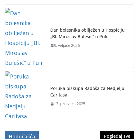
Dan bolesnika obilježen u Hospiciju
„Bl. Miroslav Bulešić“ u Puli
9. veljače 2026.
Poruka biskupa Radoša za Nedjelju
Caritasa
13. prosinca 2025.
Hodočašća
Pogledaj sve