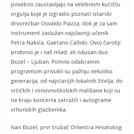
posebno zaustavljaju na velebnom kućištu
orgulja koje je izgradio poznati istarski
drvorezbar Osvaldo Piazza, dok je za sam
instrument zaslužan najslavniji učenik
Petra Nakića, Gaetano Callido. Ovoj čaroliji
pridonio je i naš mlad, ali iskusan duo
Đuzel – Ljuban. Pomno odabranim
programom privukli su pažnju nekoliko
generacija, od najstarijih lokalnih žitelja, do
vrtićkih i osnovnoškolskih mališana koji su
na kraju koncerta zatražili i autograme
vrhunskih glazbenika.
Ivan Đuzel, prvi trubač Orkestra Hrvatskog