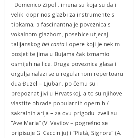
i Domenico Zipoli, imena su koja su dali
veliki doprinos glazbi za instrumente s
tipkama, a fascinantna je poveznica s
vokalnom glazbom, posebice utjecaj
talijanskog
bel canta
i opere koji je nekim
posjetiteljima u Bujama čak izmamio
osmijeh na lice. Druga poveznica glasa i
orgulja nalazi se u regularnom repertoaru
dua Đuzel – Ljuban, po čemu su i
prepoznatljivi u Hrvatskoj, a to su njihove
vlastite obrade popularnih opernih /
sakralnih arija – za ovu prigodu izveli su
”Ave Maria” (V. Vavilov – pogrešno se
pripisuje G. Cacciniju) i ”Pietà, Signore” (A.