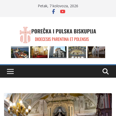
Skip
Petak, 7 kolovoza, 2026
to
content