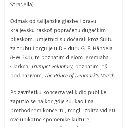
Stradella).
Odmak od talijanske glazbe i pravu
kraljevsku raskoš popraćenu dugačkim
pljeskom, umjetnici su dočarali kroz Suitu
za trubu i orgulje u D – duru G. F. Händela
(HW 341), te poznatim djelom Jeremiaha
Clarkea,
Trumpet voluntary,
poznatim još
pod nazivom,
The Prince of Denmark’s March.
Po završetku koncerta velik dio publike
zaputio se na kor gdje su, kao i na
prethodnom koncertu, mogli izbliza vidjeti
ove unikatne spomenike kulture,