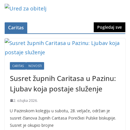
Caritas
Pogledaj sve
CARITAS
NOVOSTI
Susret župnih Caritasa u Pazinu:
Ljubav koja postaje služenje
2. ožujka 2026.
U Pazinskom kolegiju u subotu, 28. veljače, održan je
susret članova župnih Caritasa Porečkei Pulske biskupije.
Susret je okupio brojne