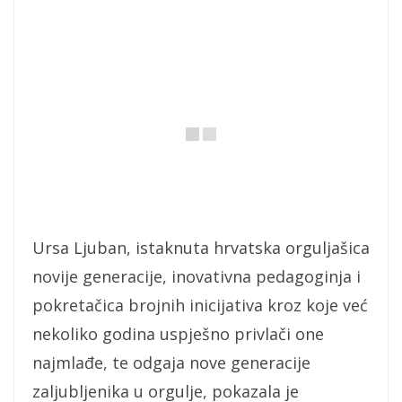
Ursa Ljuban, istaknuta hrvatska orguljašica
novije generacije, inovativna pedagoginja i
pokretačica brojnih inicijativa kroz koje već
nekoliko godina uspješno privlači one
najmlađe, te odgaja nove generacije
zaljubljenika u orgulje, pokazala je