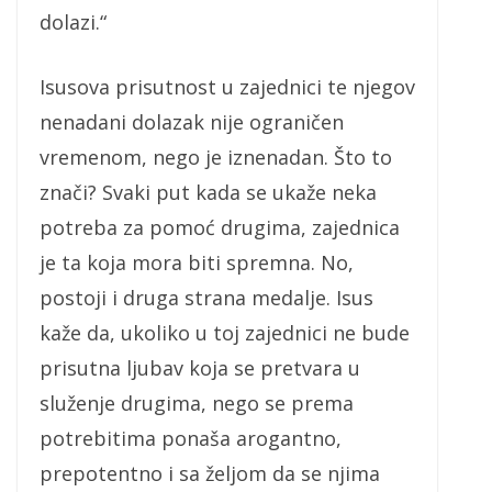
dolazi.“
Isusova prisutnost u zajednici te njegov
nenadani dolazak nije ograničen
vremenom, nego je iznenadan. Što to
znači? Svaki put kada se ukaže neka
potreba za pomoć drugima, zajednica
je ta koja mora biti spremna. No,
postoji i druga strana medalje. Isus
kaže da, ukoliko u toj zajednici ne bude
prisutna ljubav koja se pretvara u
služenje drugima, nego se prema
potrebitima ponaša arogantno,
prepotentno i sa željom da se njima