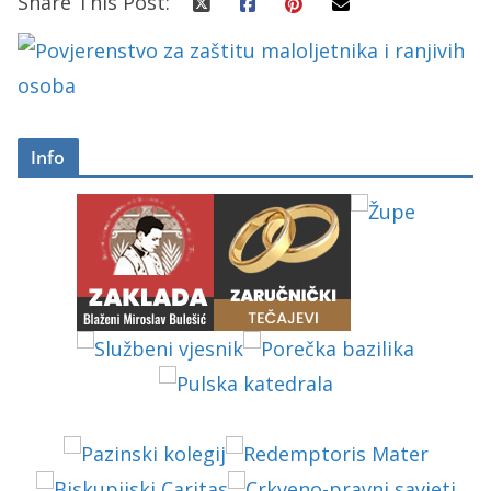
Share This Post:
Info