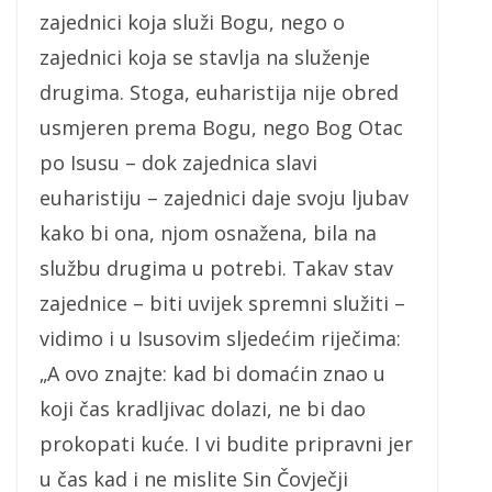
zajednici koja služi Bogu, nego o
zajednici koja se stavlja na služenje
drugima. Stoga, euharistija nije obred
usmjeren prema Bogu, nego Bog Otac
po Isusu – dok zajednica slavi
euharistiju – zajednici daje svoju ljubav
kako bi ona, njom osnažena, bila na
službu drugima u potrebi. Takav stav
zajednice – biti uvijek spremni služiti –
vidimo i u Isusovim sljedećim riječima:
„A ovo znajte: kad bi domaćin znao u
koji čas kradljivac dolazi, ne bi dao
prokopati kuće. I vi budite pripravni jer
u čas kad i ne mislite Sin Čovječji