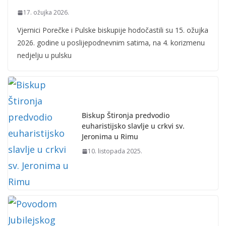
17. ožujka 2026.
Vjernici Porečke i Pulske biskupije hodočastili su 15. ožujka
2026. godine u poslijepodnevnim satima, na 4. korizmenu
nedjelju u pulsku
Biskup Štironja predvodio
euharistijsko slavlje u crkvi sv.
Jeronima u Rimu
10. listopada 2025.