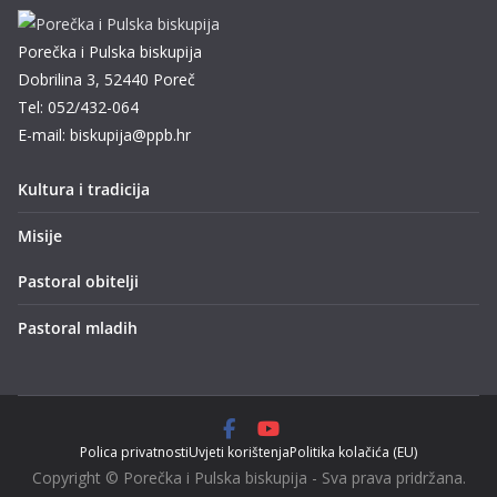
Porečka i Pulska biskupija
Dobrilina 3, 52440 Poreč
Tel: 052/432-064
E-mail: biskupija@ppb.hr
Kultura i tradicija
Misije
Pastoral obitelji
Pastoral mladih
Polica privatnosti
Uvjeti korištenja
Politika kolačića (EU)
Copyright © Porečka i Pulska biskupija - Sva prava pridržana.