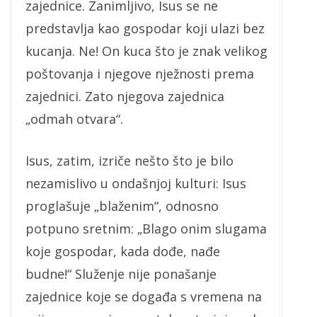
zajednice. Zanimljivo, Isus se ne
predstavlja kao gospodar koji ulazi bez
kucanja. Ne! On kuca što je znak velikog
poštovanja i njegove nježnosti prema
zajednici. Zato njegova zajednica
„odmah otvara“.
Isus, zatim, izriče nešto što je bilo
nezamislivo u ondašnjoj kulturi: Isus
proglašuje „blaženim“, odnosno
potpuno sretnim: „Blago onim slugama
koje gospodar, kada dođe, nađe
budne!“ Služenje nije ponašanje
zajednice koje se događa s vremena na