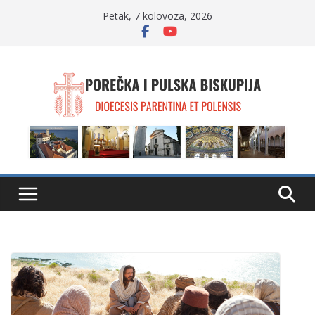
Skip
Petak, 7 kolovoza, 2026
to
content