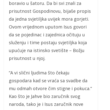
boravio u šatoru. Da bi svi znali za
prisutnost Gospodinovu, bijaše propis
da jedna svjetiljka uvijek mora gorjeti.
Ovom vrijednom uputom Isus govori
da se pojedinac i zajednica očituju u
služenju i time postaju svjetiljka koja
upućuje na istinsko svetište – Božju
prisutnost u njoj.
“A vi slični ljudima što čekaju
gospodara kad se vraća sa svadbe da
mu odmah otvore čim stigne i pokuca.“
Kao što je Jahve bio zaručnik svog
naroda, tako je i Isus zaručnik nove