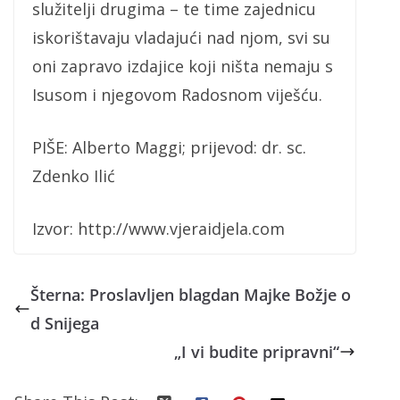
služitelji drugima – te time zajednicu
iskorištavaju vladajući nad njom, svi su
oni zapravo izdajice koji ništa nemaju s
Isusom i njegovom Radosnom viješću.
PIŠE: Alberto Maggi; prijevod: dr. sc.
Zdenko Ilić
Izvor: http://www.vjeraidjela.com
Šterna: Proslavljen blagdan Majke Božje o
d Snijega
„I vi budite pripravni“