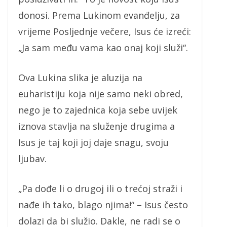
donosi. Prema Lukinom evanđelju, za
vrijeme Posljednje večere, Isus će izreći:
„Ja sam među vama kao onaj koji služi“.
Ova Lukina slika je aluzija na
euharistiju koja nije samo neki obred,
nego je to zajednica koja sebe uvijek
iznova stavlja na služenje drugima a
Isus je taj koji joj daje snagu, svoju
ljubav.
„Pa dođe li o drugoj ili o trećoj straži i
nađe ih tako, blago njima!“ – Isus često
dolazi da bi služio. Dakle, ne radi se o