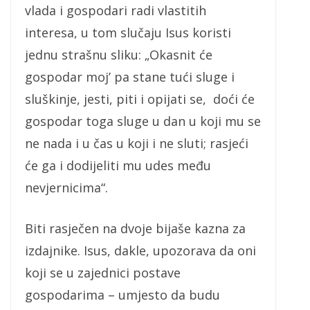
vlada i gospodari radi vlastitih
interesa, u tom slučaju Isus koristi
jednu strašnu sliku: „Okasnit će
gospodar moj’ pa stane tući sluge i
sluškinje, jesti, piti i opijati se, doći će
gospodar toga sluge u dan u koji mu se
ne nada i u čas u koji i ne sluti; rasjeći
će ga i dodijeliti mu udes među
nevjernicima“.
Biti rasječen na dvoje bijaše kazna za
izdajnike. Isus, dakle, upozorava da oni
koji se u zajednici postave
gospodarima – umjesto da budu