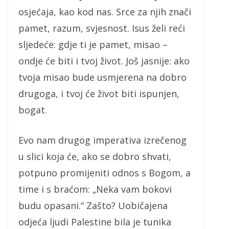
osjećaja, kao kod nas. Srce za njih znači
pamet, razum, svjesnost. Isus želi reći
sljedeće: gdje ti je pamet, misao –
ondje će biti i tvoj život. Još jasnije: ako
tvoja misao bude usmjerena na dobro
drugoga, i tvoj će život biti ispunjen,
bogat.
Evo nam drugog imperativa izrečenog
u slici koja će, ako se dobro shvati,
potpuno promijeniti odnos s Bogom, a
time i s braćom: „Neka vam bokovi
budu opasani.“ Zašto? Uobičajena
odjeća ljudi Palestine bila je tunika