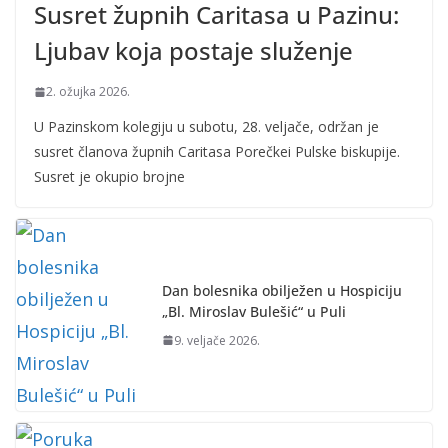
Susret župnih Caritasa u Pazinu:
Ljubav koja postaje služenje
2. ožujka 2026.
U Pazinskom kolegiju u subotu, 28. veljače, održan je
susret članova župnih Caritasa Porečkei Pulske biskupije.
Susret je okupio brojne
Dan bolesnika obilježen u Hospiciju
„Bl. Miroslav Bulešić“ u Puli
9. veljače 2026.