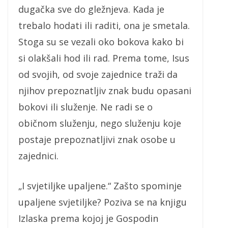
dugačka sve do gležnjeva. Kada je
trebalo hodati ili raditi, ona je smetala.
Stoga su se vezali oko bokova kako bi
si olakšali hod ili rad. Prema tome, Isus
od svojih, od svoje zajednice traži da
njihov prepoznatljiv znak budu opasani
bokovi ili služenje. Ne radi se o
običnom služenju, nego služenju koje
postaje prepoznatljivi znak osobe u
zajednici.
„I svjetiljke upaljene.“ Zašto spominje
upaljene svjetiljke? Poziva se na knjigu
Izlaska prema kojoj je Gospodin