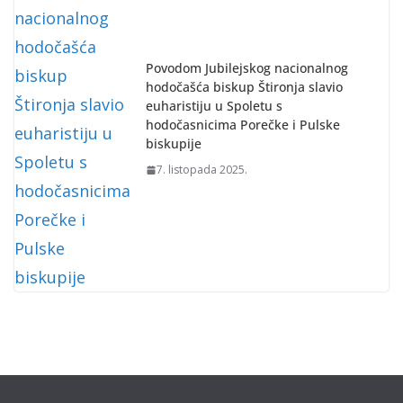
Povodom Jubilejskog nacionalnog
hodočašća biskup Štironja slavio
euharistiju u Spoletu s
hodočasnicima Porečke i Pulske
biskupije
7. listopada 2025.