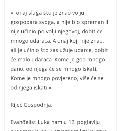
»I onaj sluga što je znao volju
gospodara svoga, a nije bio spreman ili
nije učinio po volji njegovoj, dobit će
mnogo udaraca. A onaj koji nije znao,
ali je učinio što zaslužuje udarce, dobit
će malo udaraca. Kome je god mnogo
dano, od njega će se mnogo iskati.
Kome je mnogo povjereno, više će se
od njega iskati.«
Riječ Gospodnja.
Evanđelist Luka nam u 12. poglavlju