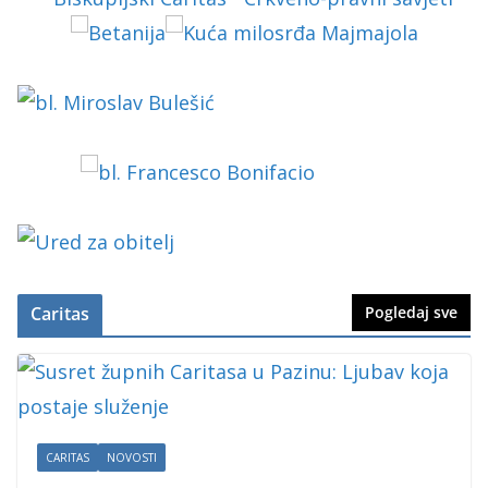
Caritas
Pogledaj sve
CARITAS
NOVOSTI