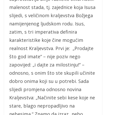
malenost stada, tj. zajednice koja Isusa
slijedi, s veličinom kraljevstva Božjega
namijenjenog ljudskom rodu. Isus,
zatim, s tri imperativa definira
karakteristike koje čine mogućim
realnost Kraljevstva. Prvi je: „Prodajte
što god imate“ – nije poziv nego
zapovijed: „i dajte za milostinju!“ –
odnosno, s onim što ste skupili učinite
dobro onima koji su u potrebi. Sada
slijedi promjena odnosno novina
Kraljevstva: „Načinite sebi kese koje ne
stare, blago nepropadljivo na
nebesima.“ Znamo da izraz „nebo,