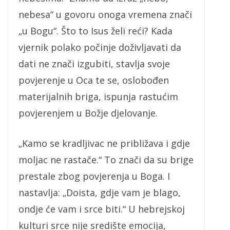
nebesa“ u govoru onoga vremena znači
„u Bogu“. Što to Isus želi reći? Kada
vjernik polako počinje doživljavati da
dati ne znači izgubiti, stavlja svoje
povjerenje u Oca te se, oslobođen
materijalnih briga, ispunja rastućim
povjerenjem u Božje djelovanje.
„Kamo se kradljivac ne približava i gdje
moljac ne rastače.“ To znači da su brige
prestale zbog povjerenja u Boga. I
nastavlja: „Doista, gdje vam je blago,
ondje će vam i srce biti.“ U hebrejskoj
kulturi srce nije središte emocija,