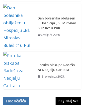
Dan bolesnika obilježen
u Hospiciju „Bl. Miroslav
Bulešić“ u Puli
9. veljače 2026.
Poruka biskupa Radoša
za Nedjelju Caritasa
13. prosinca 2025.
Hodočašća
Pogledaj sve