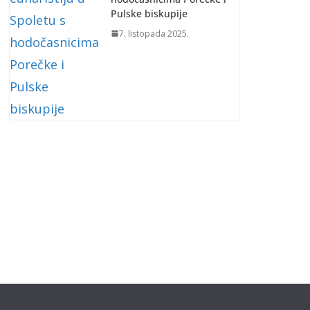
Pulske biskupije
7. listopada 2025.