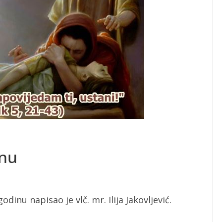
inu
dinu napisao je vlč. mr. Ilija Jakovljević.