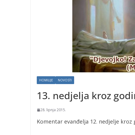
HOMILIJE
NOVOSTI
13. nedjelja kroz god
28. lipnja 2015.
Komentar evanđelja 12. nedjelje kroz go