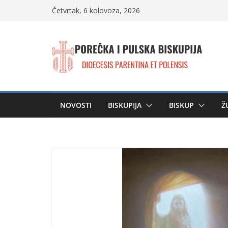
Skip
Četvrtak, 6 kolovoza, 2026
to
content
NOVOSTI
BISKUPIJA
BISKUP
Ž