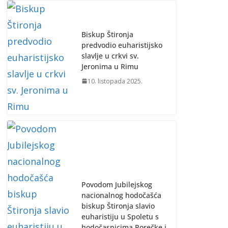
Biskup Štironja
predvodio euharistijsko
slavlje u crkvi sv.
Jeronima u Rimu
10. listopada 2025.
Povodom Jubilejskog
nacionalnog hodočašća
biskup Štironja slavio
euharistiju u Spoletu s
hodočasnicima Porečke i