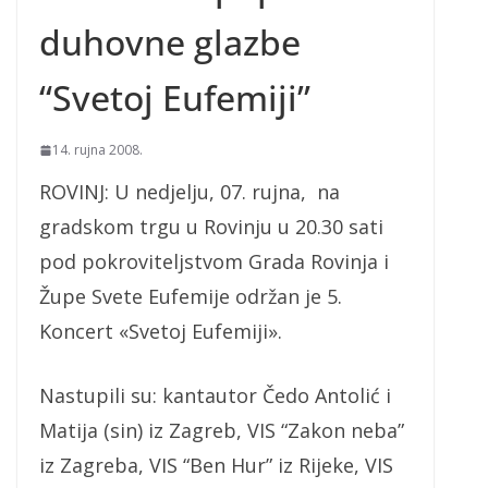
duhovne glazbe
“Svetoj Eufemiji”
14. rujna 2008.
ROVINJ: U nedjelju, 07. rujna, na
gradskom trgu u Rovinju u 20.30 sati
pod pokroviteljstvom Grada Rovinja i
Župe Svete Eufemije održan je 5.
Koncert «Svetoj Eufemiji».
Nastupili su: kantautor Čedo Antolić i
Matija (sin) iz Zagreb, VIS “Zakon neba”
iz Zagreba, VIS “Ben Hur” iz Rijeke, VIS