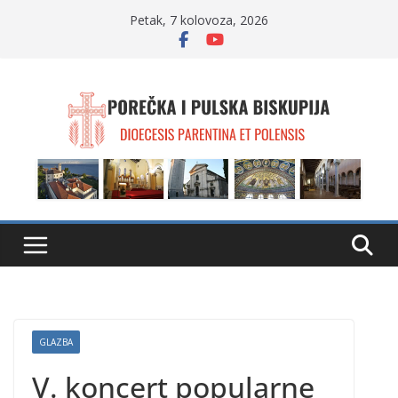
Skip
Petak, 7 kolovoza, 2026
to
content
GLAZBA
V. koncert popularne