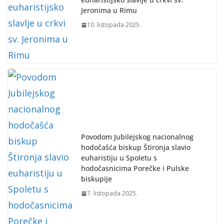
Jeronima u Rimu
10. listopada 2025.
Povodom Jubilejskog nacionalnog
hodočašća biskup Štironja slavio
euharistiju u Spoletu s
hodočasnicima Porečke i Pulske
biskupije
7. listopada 2025.