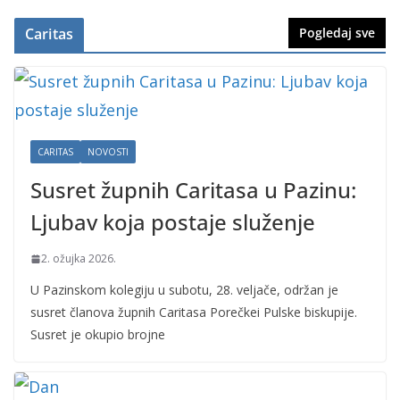
Caritas
Pogledaj sve
CARITAS
NOVOSTI
Susret župnih Caritasa u Pazinu:
Ljubav koja postaje služenje
2. ožujka 2026.
U Pazinskom kolegiju u subotu, 28. veljače, održan je
susret članova župnih Caritasa Porečkei Pulske biskupije.
Susret je okupio brojne