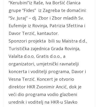
“Kerubini”iz Raše, Iva Boršić članica
grupe “Fides” iz Zagreba te domaćini:
“Sv. Juraj” – dj. Zbor i Zbor mladih Sv.
Eufemije iz Rovinja, Patrizia Sfettina i
Davor Terzić, kantautor.
Sponzori projekta bili su Maistra d.d.,
Turistička zajednica Grada Rovinja,
Valalta d.o.o, Gratis d.o.o., a
organizatori, umjetnički ravnatelji
koncerta i voditelji programa, Davor i
Vesna Terzić. Koncert je otvorio
direktor HKR Zvonimir Ancić, dok je
veći dio programa vodio glazbeni
urednik i voditelj na HKR-u Slavko