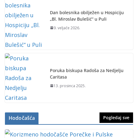
Dan bolesnika obilježen u Hospiciju
„Bl. Miroslav Bulešić“ u Puli
9. veljače 2026.
Poruka biskupa Radoša za Nedjelju
Caritasa
13. prosinca 2025.
Hodočašća
Pogledaj sve