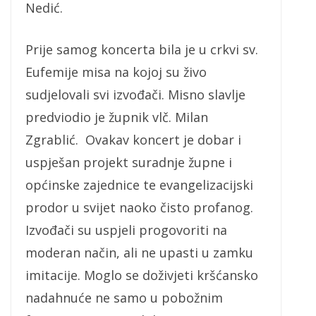
Nedić.
Prije samog koncerta bila je u crkvi sv.
Eufemije misa na kojoj su živo
sudjelovali svi izvođači. Misno slavlje
predviodio je župnik vlč. Milan
Zgrablić. Ovakav koncert je dobar i
uspješan projekt suradnje župne i
općinske zajednice te evangelizacijski
prodor u svijet naoko čisto profanog.
Izvođači su uspjeli progovoriti na
moderan način, ali ne upasti u zamku
imitacije. Moglo se doživjeti kršćansko
nadahnuće ne samo u pobožnim