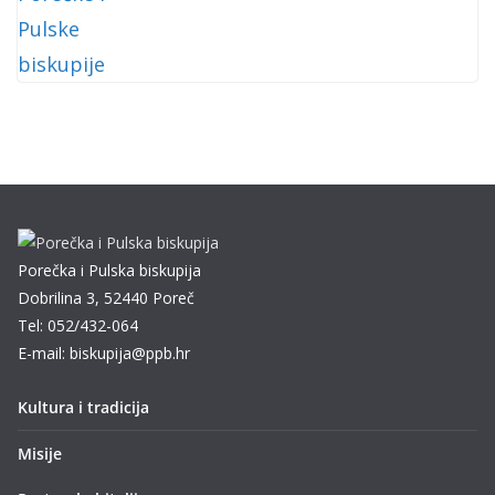
Porečka i Pulska biskupija
Dobrilina 3, 52440 Poreč
Tel: 052/432-064
E-mail: biskupija@ppb.hr
Kultura i tradicija
Misije