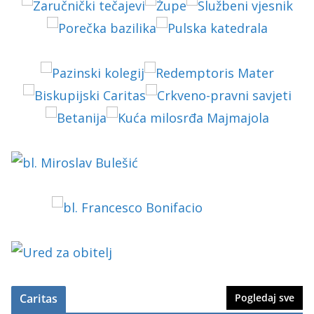
Caritas
Pogledaj sve