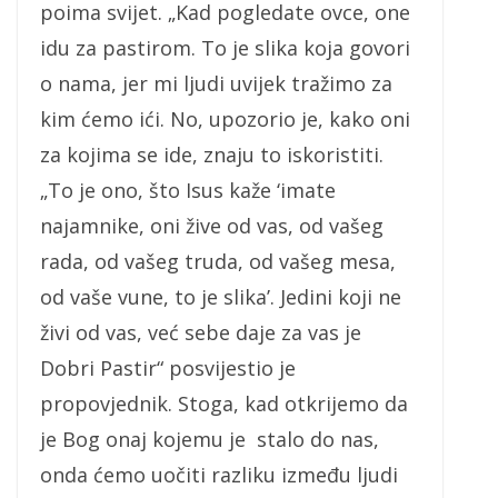
poima svijet. „Kad pogledate ovce, one
idu za pastirom. To je slika koja govori
o nama, jer mi ljudi uvijek tražimo za
kim ćemo ići. No, upozorio je, kako oni
za kojima se ide, znaju to iskoristiti.
„To je ono, što Isus kaže ‘imate
najamnike, oni žive od vas, od vašeg
rada, od vašeg truda, od vašeg mesa,
od vaše vune, to je slika’. Jedini koji ne
živi od vas, već sebe daje za vas je
Dobri Pastir“ posvijestio je
propovjednik. Stoga, kad otkrijemo da
je Bog onaj kojemu je stalo do nas,
onda ćemo uočiti razliku između ljudi