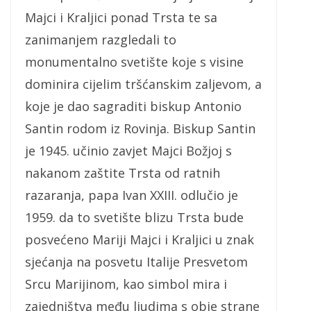
Majci i Kraljici ponad Trsta te sa
zanimanjem razgledali to
monumentalno svetište koje s visine
dominira cijelim tršćanskim zaljevom, a
koje je dao sagraditi biskup Antonio
Santin rodom iz Rovinja. Biskup Santin
je 1945. učinio zavjet Majci Božjoj s
nakanom zaštite Trsta od ratnih
razaranja, papa Ivan XXIII. odlučio je
1959. da to svetište blizu Trsta bude
posvećeno Mariji Majci i Kraljici u znak
sjećanja na posvetu Italije Presvetom
Srcu Marijinom, kao simbol mira i
zajedništva među ljudima s obje strane