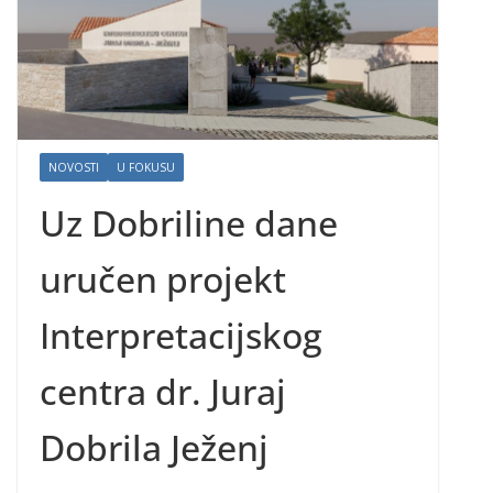
NOVOSTI
U FOKUSU
Uz Dobriline dane
uručen projekt
Interpretacijskog
centra dr. Juraj
Dobrila Ježenj