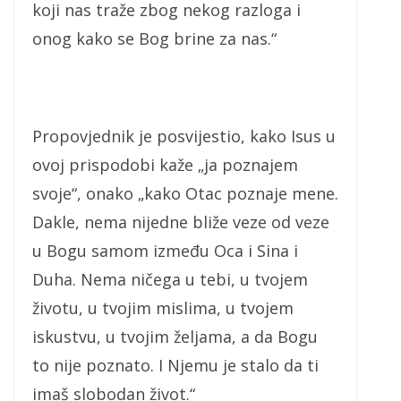
koji nas traže zbog nekog razloga i
onog kako se Bog brine za nas.“
Propovjednik je posvijestio, kako Isus u
ovoj prispodobi kaže „ja poznajem
svoje“, onako „kako Otac poznaje mene.
Dakle, nema nijedne bliže veze od veze
u Bogu samom između Oca i Sina i
Duha. Nema ničega u tebi, u tvojem
životu, u tvojim mislima, u tvojem
iskustvu, u tvojim željama, a da Bogu
to nije poznato. I Njemu je stalo da ti
imaš slobodan život.“