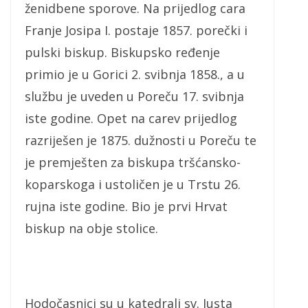
ženidbene sporove. Na prijedlog cara
Franje Josipa I. postaje 1857. porečki i
pulski biskup. Biskupsko ređenje
primio je u Gorici 2. svibnja 1858., a u
službu je uveden u Poreču 17. svibnja
iste godine. Opet na carev prijedlog
razriješen je 1875. dužnosti u Poreču te
je premješten za biskupa tršćansko-
koparskoga i ustoličen je u Trstu 26.
rujna iste godine. Bio je prvi Hrvat
biskup na obje stolice.
Hodočasnici su u katedrali sv. Justa