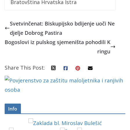
Bratovština Hrvatska Istra
Svetvinčenat: Biskupijsko bdijenje uoči Ne
djelje Dobrog Pastira
Bogoslovi iz pulskog sjemeništa pohodili K
ringu
Share This Post:
Info