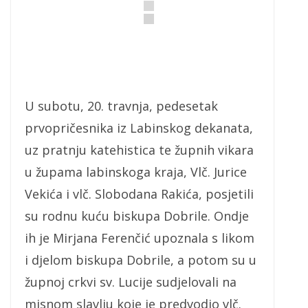
U subotu, 20. travnja, pedesetak
prvopričesnika iz Labinskog dekanata,
uz pratnju katehistica te župnih vikara
u župama labinskoga kraja, Vlč. Jurice
Vekića i vlč. Slobodana Rakića, posjetili
su rodnu kuću biskupa Dobrile. Ondje
ih je Mirjana Ferenčić upoznala s likom
i djelom biskupa Dobrile, a potom su u
župnoj crkvi sv. Lucije sudjelovali na
misnom slavlju koje je predvodio vlč.