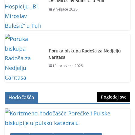
„Bl. Miroslav Bulešić“ u Puli
9. veljače 2026.
Poruka biskupa Radoša za Nedjelju
Caritasa
13. prosinca 2025.
Hodočašća
Pogledaj sve