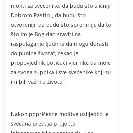
moliti za svećenike, da budu što sličniji
Dobrom Pastiru, da budu što
otvoreniji, da budu što spremniji, da to
što im je Bog dao staviti na
raspolaganje ljudima da mogu dorasti
do punine života“, rekao je
propovjednik potičući vjernike da mole
za svoga župnika i sve svećenike koji su
im bili važni u životu“.
Nakon popričesne molitve uslijedilo je
svečana predaja projekta