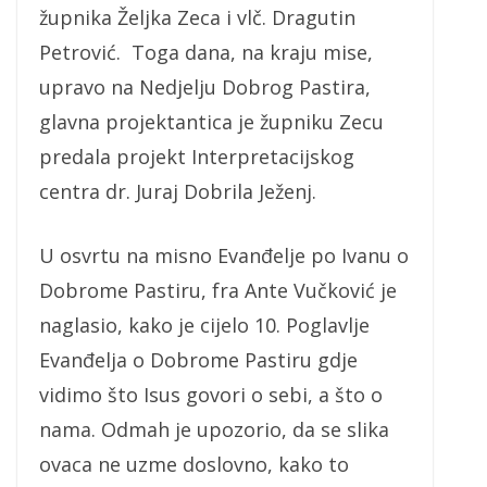
župnika Željka Zeca i vlč. Dragutin
Petrović. Toga dana, na kraju mise,
upravo na Nedjelju Dobrog Pastira,
glavna projektantica je župniku Zecu
predala projekt Interpretacijskog
centra dr. Juraj Dobrila Ježenj.
U osvrtu na misno Evanđelje po Ivanu o
Dobrome Pastiru, fra Ante Vučković je
naglasio, kako je cijelo 10. Poglavlje
Evanđelja o Dobrome Pastiru gdje
vidimo što Isus govori o sebi, a što o
nama. Odmah je upozorio, da se slika
ovaca ne uzme doslovno, kako to