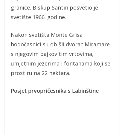
granice. Biskup Santin posvetio je
svetište 1966. godine.
Nakon svetišta Monte Grisa
hodočasnici su obišli dvorac Miramare
s njegovim bajkovitim vrtovima,
umjetnim jezerima i fontanama koji se
prostiru na 22 hektara.
Posjet prvopričesnika s Labinštine