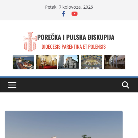
Skip
Petak, 7 kolovoza, 2026
to
content