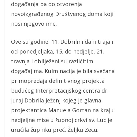
događanja pa do otvorenja
novoizgrađenog Društvenog doma koji
nosi njegovo ime.
Ove su godine, 11. Dobrilini dani trajali
od ponedjeljaka, 15. do nedjelje, 21.
travnja i obilježeni su različitim
događajima. Kulminacija je bila svečana
primopredaja definitivnog projekta
budućeg Interpretacijskog centra dr.
Juraj Dobrila Ježenj kojeg je glavna
projektantica Manuela Gortan na kraju
nedjeljne mise u župnoj crkvi sv. Lucije
uručila župniku preč. Željku Zecu.