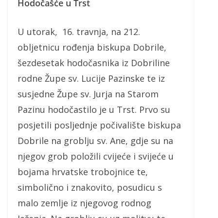
Hodočašće u Trst
U utorak, 16. travnja, na 212.
obljetnicu rođenja biskupa Dobrile,
šezdesetak hodočasnika iz Dobriline
rodne Župe sv. Lucije Pazinske te iz
susjedne Župe sv. Jurja na Starom
Pazinu hodočastilo je u Trst. Prvo su
posjetili posljednje počivalište biskupa
Dobrile na groblju sv. Ane, gdje su na
njegov grob položili cvijeće i svijeće u
bojama hrvatske trobojnice te,
simbolično i znakovito, posudicu s
malo zemlje iz njegovog rodnog