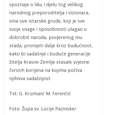
spoznaje o liku i djelu tog velikog
narodnog preporoditelja i vizionara,
sina ove istarske grude, koji je sve
svoje snage i sposobnosti ulagao u
dobrobit naroda, povjerenog mu
stada, pronijeti dalje kroz budućnost,
kako bi sadašnje i buduće generacije
žitelja Krasne Zemlje stasale svjesne
čvrstih korijena na kojima počiva
njihova sadašnjost.
Txt: G. Krizman/ M. Ferenčić
Foto: Župa sv. Lucije Pazinske/