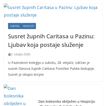
CARITAS
NOVOSTI
Susret župnih Caritasa u Pazinu:
Ljubav koja postaje služenje
2. ožujka 2026.
U Pazinskom kolegiju u subotu, 28. veljače, održan je
susret članova župnih Caritasa Porečkei Pulske biskupije.
Susret je okupio brojne
Dan bolesnika obilježen u Hospiciju