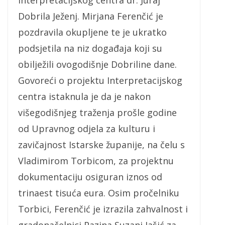
Interpretacijskog centra dr. Juraj
Dobrila Ježenj. Mirjana Ferenčić je
pozdravila okupljene te je ukratko
podsjetila na niz događaja koji su
obilježili ovogodišnje Dobriline dane.
Govoreći o projektu Interpretacijskog
centra istaknula je da je nakon
višegodišnjeg traženja prošle godine
od Upravnog odjela za kulturu i
zavičajnost Istarske županije, na čelu s
Vladimirom Torbicom, za projektnu
dokumentaciju osiguran iznos od
trinaest tisuća eura. Osim pročelniku
Torbici, Ferenčić je izrazila zahvalnost i