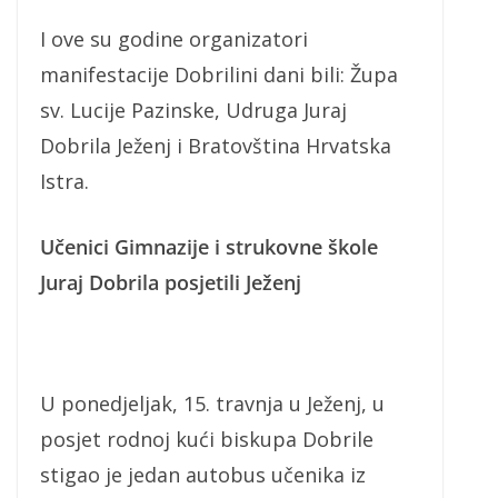
I ove su godine organizatori
manifestacije Dobrilini dani bili: Župa
sv. Lucije Pazinske, Udruga Juraj
Dobrila Ježenj i Bratovština Hrvatska
Istra.
Učenici Gimnazije i strukovne škole
Juraj Dobrila posjetili Ježenj
U ponedjeljak, 15. travnja u Ježenj, u
posjet rodnoj kući biskupa Dobrile
stigao je jedan autobus učenika iz