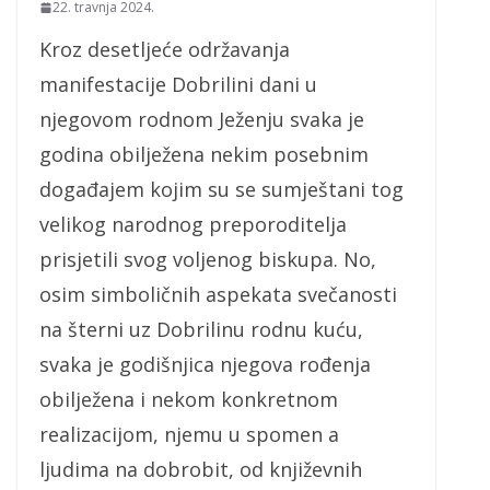
22. travnja 2024.
Kroz desetljeće održavanja
manifestacije Dobrilini dani u
njegovom rodnom Ježenju svaka je
godina obilježena nekim posebnim
događajem kojim su se sumještani tog
velikog narodnog preporoditelja
prisjetili svog voljenog biskupa. No,
osim simboličnih aspekata svečanosti
na šterni uz Dobrilinu rodnu kuću,
svaka je godišnjica njegova rođenja
obilježena i nekom konkretnom
realizacijom, njemu u spomen a
ljudima na dobrobit, od književnih