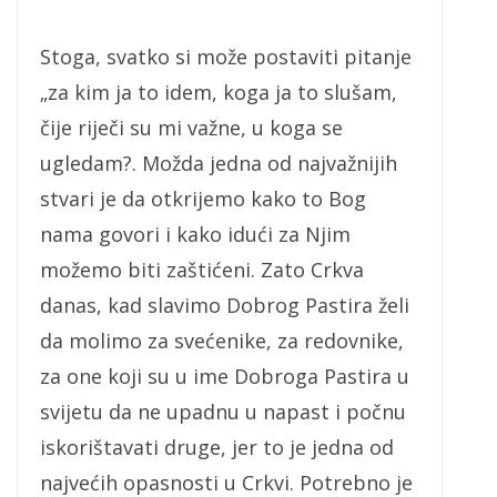
Stoga, svatko si može postaviti pitanje
„za kim ja to idem, koga ja to slušam,
čije riječi su mi važne, u koga se
ugledam?. Možda jedna od najvažnijih
stvari je da otkrijemo kako to Bog
nama govori i kako idući za Njim
možemo biti zaštićeni. Zato Crkva
danas, kad slavimo Dobrog Pastira želi
da molimo za svećenike, za redovnike,
za one koji su u ime Dobroga Pastira u
svijetu da ne upadnu u napast i počnu
iskorištavati druge, jer to je jedna od
najvećih opasnosti u Crkvi. Potrebno je