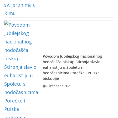
Povodom Jubilejskog nacionalnog
hodočašća biskup Štironja slavio
euharistiju u Spoletu s
hodočasnicima Porečke i Pulske
biskupije
7. listopada 2025.