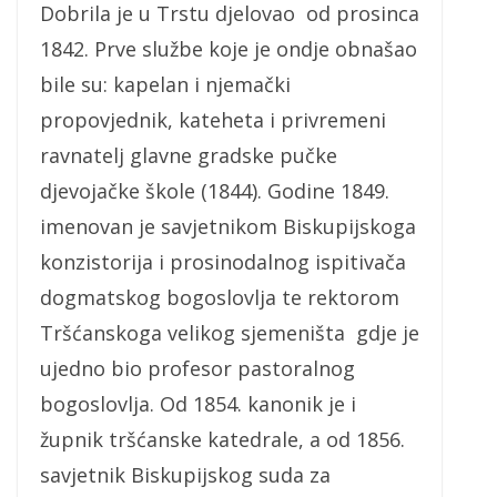
Dobrila je u Trstu djelovao od prosinca
1842. Prve službe koje je ondje obnašao
bile su: kapelan i njemački
propovjednik, kateheta i privremeni
ravnatelj glavne gradske pučke
djevojačke škole (1844). Godine 1849.
imenovan je savjetnikom Biskupijskoga
konzistorija i prosinodalnog ispitivača
dogmatskog bogoslovlja te rektorom
Tršćanskoga velikog sjemeništa gdje je
ujedno bio profesor pastoralnog
bogoslovlja. Od 1854. kanonik je i
župnik tršćanske katedrale, a od 1856.
savjetnik Biskupijskog suda za