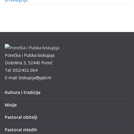
Porečka i Pulska biskupija
Dobrilina 3, 52440 Poreč
Tel: 052/432-064
E-mail: biskupija@ppb.hr
Kultura i tradicija
Misije
Pastoral obitelji
Pastoral mladih