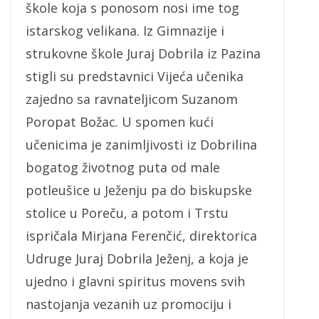
škole koja s ponosom nosi ime tog
istarskog velikana. Iz Gimnazije i
strukovne škole Juraj Dobrila iz Pazina
stigli su predstavnici Vijeća učenika
zajedno sa ravnateljicom Suzanom
Poropat Božac. U spomen kući
učenicima je zanimljivosti iz Dobrilina
bogatog životnog puta od male
potleušice u Ježenju pa do biskupske
stolice u Poreču, a potom i Trstu
ispričala Mirjana Ferenčić, direktorica
Udruge Juraj Dobrila Ježenj, a koja je
ujedno i glavni spiritus movens svih
nastojanja vezanih uz promociju i