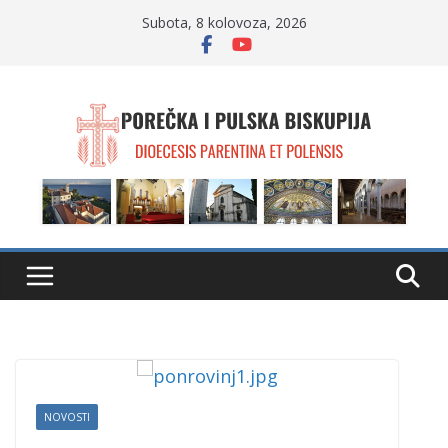
Skip
Subota, 8 kolovoza, 2026
to
content
NOVOSTI