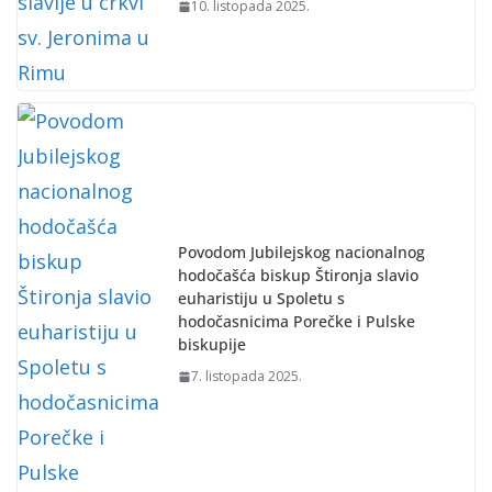
10. listopada 2025.
Povodom Jubilejskog nacionalnog
hodočašća biskup Štironja slavio
euharistiju u Spoletu s
hodočasnicima Porečke i Pulske
biskupije
7. listopada 2025.