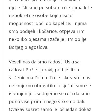
djece išli smo po sobama u kojima leže
nepokretne osobe koje nisu u
mogućnosti doći do kapelice. I njima
smo podijelili košarice, otpjevali im
nekoliko pjesama i zaželjeli im obilje
Božjeg blagoslova.
Veseli nas da smo radosti Uskrsa,
radosti Božje ljubavi, podijelili sa
štićenicima Doma. To je iskustvo i nas
neizmjerno obogatilo i osjećali smo se
ispunjeniji. Usuđujemo se reći da smo
puno više primili nego što smo dali.
Ovakav susret samo je još jedan dokaz