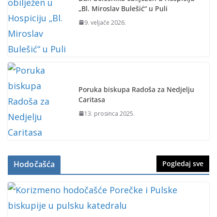
„Bl. Miroslav Bulešić“ u Puli
9. veljače 2026.
Poruka biskupa Radoša za Nedjelju
Caritasa
13. prosinca 2025.
Hodočašća
Pogledaj sve