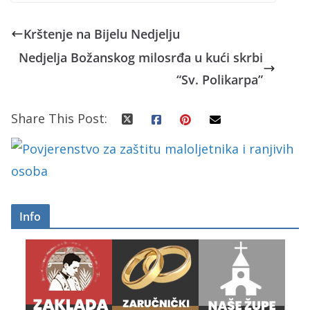
Krštenje na Bijelu Nedjelju
Nedjelja Božanskog milosrđa u kući skrbi
“Sv. Polikarpa”
Share This Post:
Info