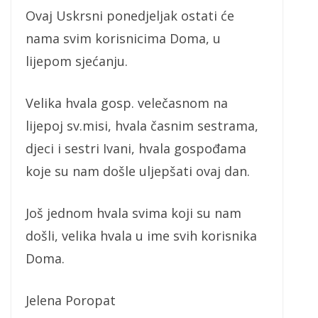
Ovaj Uskrsni ponedjeljak ostati će
nama svim korisnicima Doma, u
lijepom sjećanju.
Velika hvala gosp. velečasnom na
lijepoj sv.misi, hvala časnim sestrama,
djeci i sestri Ivani, hvala gospođama
koje su nam došle uljepšati ovaj dan.
Još jednom hvala svima koji su nam
došli, velika hvala u ime svih korisnika
Doma.
Jelena Poropat