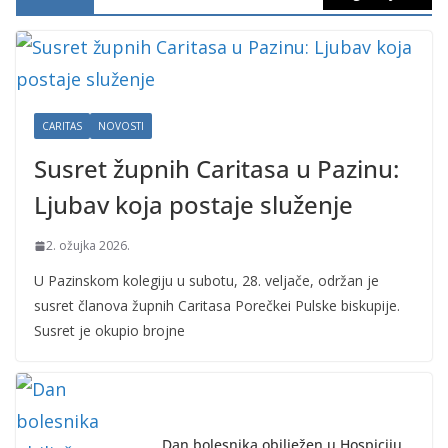
CARITAS
NOVOSTI
Susret župnih Caritasa u Pazinu:
Ljubav koja postaje služenje
2. ožujka 2026.
U Pazinskom kolegiju u subotu, 28. veljače, održan je
susret članova župnih Caritasa Porečkei Pulske biskupije.
Susret je okupio brojne
Dan bolesnika obilježen u Hospiciju