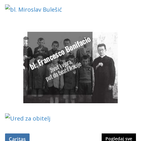
Caritas
Pogledaj sve