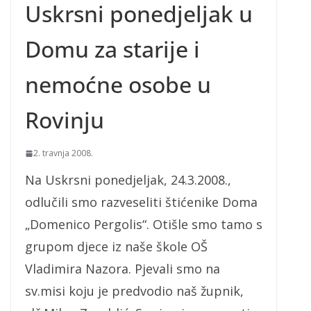
Uskrsni ponedjeljak u
Domu za starije i
nemoćne osobe u
Rovinju
2. travnja 2008.
Na Uskrsni ponedjeljak, 24.3.2008.,
odlučili smo razveseliti štićenike Doma
„Domenico Pergolis“. Otišle smo tamo s
grupom djece iz naše škole OŠ
Vladimira Nazora. Pjevali smo na
sv.misi koju je predvodio naš župnik,