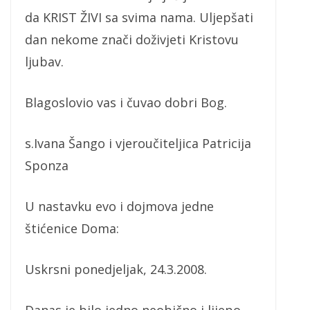
da KRIST ŽIVI sa svima nama. Uljepšati
dan nekome znači doživjeti Kristovu
ljubav.
Blagoslovio vas i čuvao dobri Bog.
s.Ivana Šango i vjeroučiteljica Patricija
Sponza
U nastavku evo i dojmova jedne
štićenice Doma:
Uskrsni ponedjeljak, 24.3.2008.