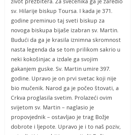
život prezbitera. Za svećenika ga je zaredio
sv. Hilarije biskup Toursa. I kada je 371.
godine preminuo taj sveti biskup za
novoga biskupa bijaše izabran sv. Martin.
Budući da ga je krasila iznimna skromnost
nasta legenda da se tom prilikom sakrio u
neki kokošinjac a izdale ga svojim
gakanjem guske. Sv. Martin umire 397.
godine. Upravo je on prvi svetac koji nije
bio mučenik. Narod ga je počeo štovati, a
Crkva proglasila svetim. Prolazeći ovim
svijetom sv. Martin – naglasio je
propovjednik – ostavljao je trag Božje
dobrote i ljepote. Upravo je i to naš poziv,