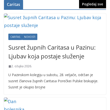
Caritas
Pogledaj sve
CARITAS
NOVOSTI
Susret župnih Caritasa u Pazinu:
Ljubav koja postaje služenje
2. ožujka 2026.
U Pazinskom kolegiju u subotu, 28. veljače, održan je
susret članova župnih Caritasa Porečkei Pulske biskupije.
Susret je okupio brojne