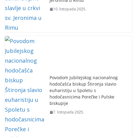
Jeronima u Rimu
10. listopada 2025.
Povodom Jubilejskog nacionalnog
hodočašća biskup Štironja slavio
euharistiju u Spoletu s
hodočasnicima Porečke i Pulske
biskupije
7. listopada 2025.