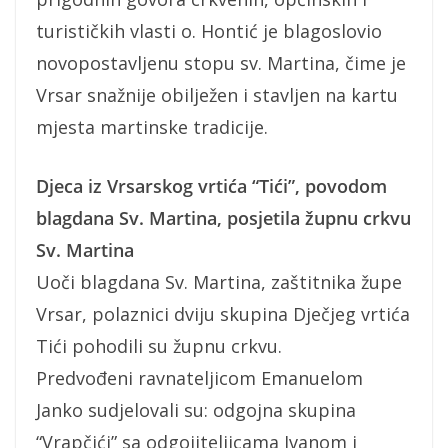
turističkih vlasti o. Hontić je blagoslovio
novopostavljenu stopu sv. Martina, čime je
Vrsar snažnije obilježen i stavljen na kartu
mjesta martinske tradicije.
Djeca iz Vrsarskog vrtića “Tići”, povodom
blagdana Sv. Martina, posjetila župnu crkvu
Sv. Martina
Uoči blagdana Sv. Martina, zaštitnika župe
Vrsar, polaznici dviju skupina Dječjeg vrtića
Tići pohodili su župnu crkvu.
Predvođeni ravnateljicom Emanuelom
Janko sudjelovali su: odgojna skupina
“Vrapčići” sa odgojiteljicama Ivanom i