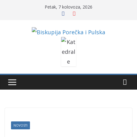
Skip
Petak, 7 kolovoza, 2026
to
content
NOVOSTI