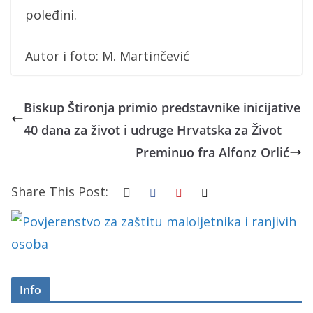
poleđini.
Autor i foto: M. Martinčević
Biskup Štironja primio predstavnike inicijative
40 dana za život i udruge Hrvatska za Život
Preminuo fra Alfonz Orlić
Share This Post:
Info