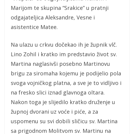
Marijom te skupina “Srakice” u pratnji
odgajateljica Aleksandre, Vesne i
asistentice Matee.
Na ulazu u crkvu dočekao ih je župnik vlč.
Lino Zohil i kratko im predstavio život sv.
Martina naglasivši posebno Martinovu
brigu za siromaha kojemu je podijelio pola
svoga vojničkog platna, a sve je to vidljivo i
na fresko slici iznad glavnoga oltara.
Nakon toga je slijedilo kratko druženje u
župnoj dvorani uz voće i piće, a za
uspomenu su svi dobili sličicu sv. Martina
sa prigodnom Molitvom sv. Martinu na