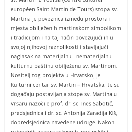
européen Saint Martin de Tours) stopa sv.
Martina je poveznica između prostora i
mjesta obilježenih martinskom simbolikom
i tradicijom i na taj način povezujući ih u
svojoj njihovoj raznolikosti i stavljajući
naglasak na materijalnu i nematerijalnu
kulturnu baštinu obilježenu sv. Martinom.
Nositelj tog projekta u Hrvatskoj je
Kulturni centar sv. Martin – Hrvatska, te su
događaju postavljanja stope sv. Martina u
Vrsaru nazočile prof. dr. sc. Ines Sabotič,
predsjednica i dr. sc. Antonija Zaradija Kiš,
dopredsjednica navedene udruge. Nakon
prigodnih govora crkvenih, općinskih i