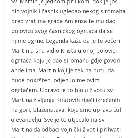
Sv. Martin je jednom prilikom, dok je još
bio vojnik i časnik ugledao nekog siromaha
pred vratima grada Amiensa te mu dao
polovicu svog časničkog ogrtača da se
njime ogrne. Legenda kaže da je te večeri
Martin u snu vidio Krista u onoj polovici
ogrtača koju je dao siromahu gdje govori
anđelima: Martin koji je tek na putu da
bude pokršten, odjenuo me ovim
ogrtačem. Upravo je to bio u životu sv.
Martina življenje Kristovih riječi izrečenih
na gori, blaženstava, koje smo upravo čuli
u evanđelju. Sve je to utjecalo na sv.
Martina da odbaci vojnički život i prihvati