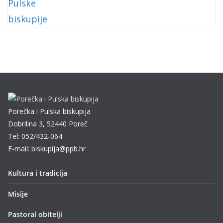
Porečka i Pulska biskupija
Dobrilina 3, 52440 Poreč
Tel: 052/432-064
E-mail: biskupija@ppb.hr
Kultura i tradicija
Misije
Pastoral obitelji