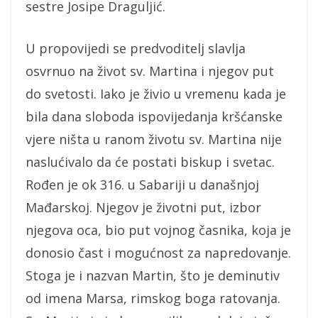
sestre Josipe Draguljić.
U propovijedi se predvoditelj slavlja
osvrnuo na život sv. Martina i njegov put
do svetosti. Iako je živio u vremenu kada je
bila dana sloboda ispovijedanja kršćanske
vjere ništa u ranom životu sv. Martina nije
naslućivalo da će postati biskup i svetac.
Rođen je ok 316. u Sabariji u današnjoj
Mađarskoj. Njegov je životni put, izbor
njegova oca, bio put vojnog časnika, koja je
donosio čast i mogućnost za napredovanje.
Stoga je i nazvan Martin, što je deminutiv
od imena Marsa, rimskog boga ratovanja.