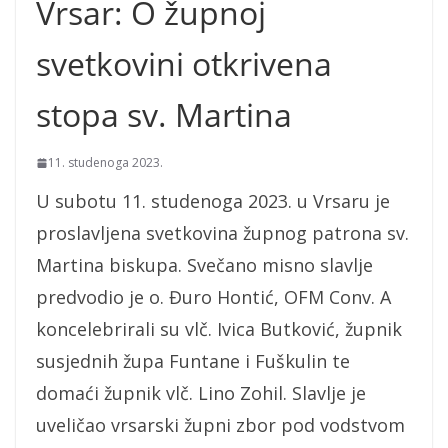
Vrsar: O župnoj
svetkovini otkrivena
stopa sv. Martina
11. studenoga 2023.
U subotu 11. studenoga 2023. u Vrsaru je
proslavljena svetkovina župnog patrona sv.
Martina biskupa. Svečano misno slavlje
predvodio je o. Đuro Hontić, OFM Conv. A
koncelebrirali su vlč. Ivica Butković, župnik
susjednih župa Funtane i Fuškulin te
domaći župnik vlč. Lino Zohil. Slavlje je
uveličao vrsarski župni zbor pod vodstvom