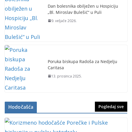
Dan bolesnika obilježen u Hospiciju
„Bl. Miroslav Bulešić“ u Puli
9. veljače 2026.
Poruka biskupa Radoša za Nedjelju
Caritasa
13. prosinca 2025.
Hodočašća
Pogledaj sve