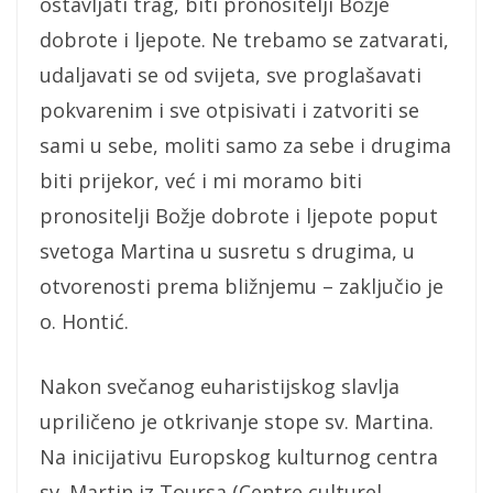
ostavljati trag, biti pronositelji Božje
dobrote i ljepote. Ne trebamo se zatvarati,
udaljavati se od svijeta, sve proglašavati
pokvarenim i sve otpisivati i zatvoriti se
sami u sebe, moliti samo za sebe i drugima
biti prijekor, već i mi moramo biti
pronositelji Božje dobrote i ljepote poput
svetoga Martina u susretu s drugima, u
otvorenosti prema bližnjemu – zaključio je
o. Hontić.
Nakon svečanog euharistijskog slavlja
upriličeno je otkrivanje stope sv. Martina.
Na inicijativu Europskog kulturnog centra
sv. Martin iz Toursa (Centre culturel