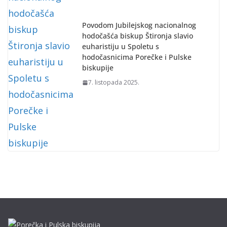
Povodom Jubilejskog nacionalnog
hodočašća biskup Štironja slavio
euharistiju u Spoletu s
hodočasnicima Porečke i Pulske
biskupije
7. listopada 2025.