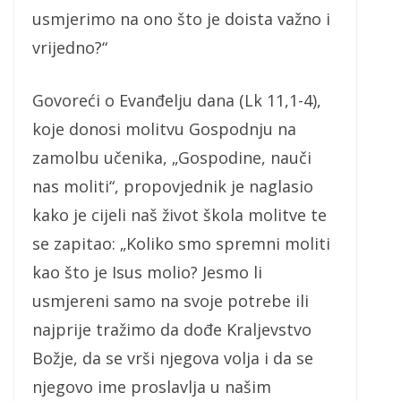
usmjerimo na ono što je doista važno i
vrijedno?“
Govoreći o Evanđelju dana (Lk 11,1-4),
koje donosi molitvu Gospodnju na
zamolbu učenika, „Gospodine, nauči
nas moliti“, propovjednik je naglasio
kako je cijeli naš život škola molitve te
se zapitao: „Koliko smo spremni moliti
kao što je Isus molio? Jesmo li
usmjereni samo na svoje potrebe ili
najprije tražimo da dođe Kraljevstvo
Božje, da se vrši njegova volja i da se
njegovo ime proslavlja u našim