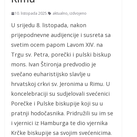
10. listopada 2025.
aktualno
,
izdvojeno
U srijedu 8. listopada, nakon
prijepodnevne audijencije i susreta sa
svetim ocem papom Lavom XIV. na
Trgu sv. Petra, porečki i pulski biskup
mons. Ivan Štironja predvodio je
svečano euharistijsko slavlje u
hrvatskoj crkvi sv. Jeronima u Rimu. U
koncelebraciji su sudjelovali svećenici
Porečke i Pulske biskupije koji su u
pratnji hodočasnika. Pridružili su im se
i vjernici iz Hamburga te dio vjernika
Krčke biskupije sa svojim svećenicima.