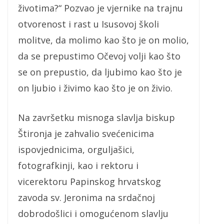
životima?“ Pozvao je vjernike na trajnu
otvorenost i rast u Isusovoj školi
molitve, da molimo kao što je on molio,
da se prepustimo Očevoj volji kao što
se on prepustio, da ljubimo kao što je
on ljubio i živimo kao što je on živio.
Na završetku misnoga slavlja biskup
Štironja je zahvalio svećenicima
ispovjednicima, orguljašici,
fotografkinji, kao i rektoru i
vicerektoru Papinskog hrvatskog
zavoda sv. Jeronima na srdačnoj
dobrodošlici i omogućenom slavlju