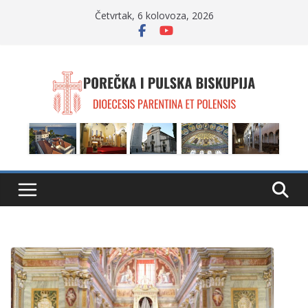
Skip
Četvrtak, 6 kolovoza, 2026
to
content