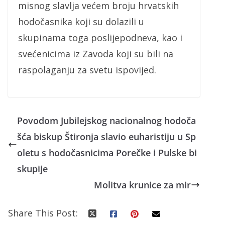
misnog slavlja većem broju hrvatskih
hodočasnika koji su dolazili u
skupinama toga poslijepodneva, kao i
svećenicima iz Zavoda koji su bili na
raspolaganju za svetu ispovijed.
Povodom Jubilejskog nacionalnog hodoča
šća biskup Štironja slavio euharistiju u Sp
oletu s hodočasnicima Porečke i Pulske bi
skupije
Molitva krunice za mir
Share This Post: