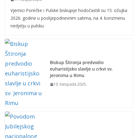
Vjernici Porečke i Pulske biskupije hodočastili su 15. ožujka
2026. godine u poslijepodnevnim satima, na 4. korizmenu
nedjelju u pulsku
Biskup Štironja predvodio
euharistijsko slavlje u crkvi sv.
Jeronima u Rimu
10. listopada 2025.