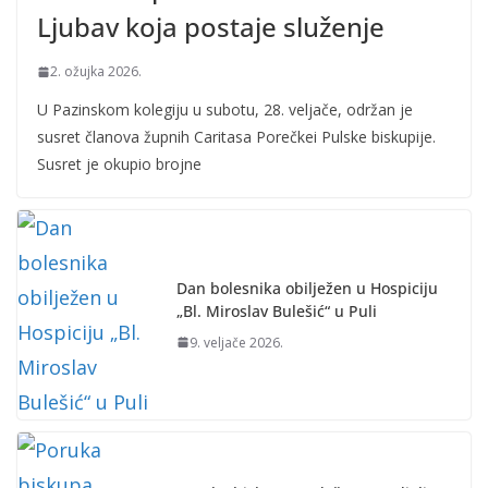
Ljubav koja postaje služenje
2. ožujka 2026.
U Pazinskom kolegiju u subotu, 28. veljače, održan je
susret članova župnih Caritasa Porečkei Pulske biskupije.
Susret je okupio brojne
Dan bolesnika obilježen u Hospiciju
„Bl. Miroslav Bulešić“ u Puli
9. veljače 2026.