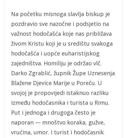
Na početku misnoga slavlja biskup je
pozdravio sve nazočne i podsjetio na
važnost hodočašća koje nas približava
živom Kristu koji je u središtu svakoga
hodočašća i uopće euharistijskog
zajedništva. Homiliju je održao vlč.
Darko Zgrablić, župnik Župe Uznesenja
Blažene Djevice Marije u Poreču. U
svojoj je propovijedi istaknuo razliku
između hodočasnika i turista u Rimu.
Put i jednoga i drugoga često je
naporan — mnoštvo koraka, gužve,
vrućina, umor. I turist i hodočasnik