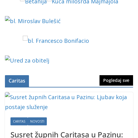
Caritas
Pogledaj sve
CARITAS
NOVOSTI
Susret župnih Caritasa u Pazinu: