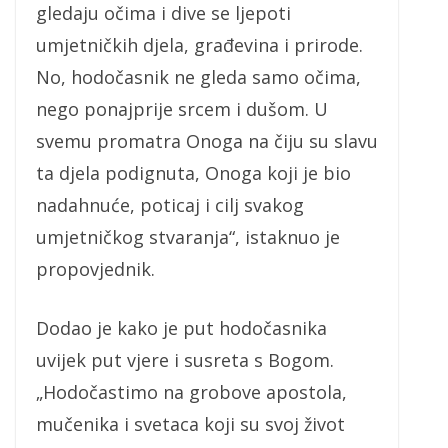
gledaju očima i dive se ljepoti
umjetničkih djela, građevina i prirode.
No, hodočasnik ne gleda samo očima,
nego ponajprije srcem i dušom. U
svemu promatra Onoga na čiju su slavu
ta djela podignuta, Onoga koji je bio
nadahnuće, poticaj i cilj svakog
umjetničkog stvaranja“, istaknuo je
propovjednik.
Dodao je kako je put hodočasnika
uvijek put vjere i susreta s Bogom.
„Hodočastimo na grobove apostola,
mučenika i svetaca koji su svoj život