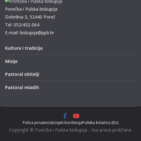
Porečka i Pulska biskupija
Dobrilina 3, 52440 Poreč
Tel: 052/432-064
E-mail: biskupija@ppb.hr
Kultura i tradicija
Misije
Pastoral obitelji
Pastoral mladih
Polica privatnosti
Uvjeti korištenja
Politika kolačića (EU)
Copyright © Porečka i Pulska biskupija - Sva prava pridržana.