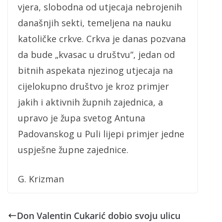
vjera, slobodna od utjecaja nebrojenih
današnjih sekti, temeljena na nauku
katoličke crkve. Crkva je danas pozvana
da bude „kvasac u društvu“, jedan od
bitnih aspekata njezinog utjecaja na
cijelokupno društvo je kroz primjer
jakih i aktivnih župnih zajednica, a
upravo je župa svetog Antuna
Padovanskog u Puli lijepi primjer jedne
uspješne župne zajednice.
G. Krizman
Don Valentin Cukarić dobio svoju ulicu