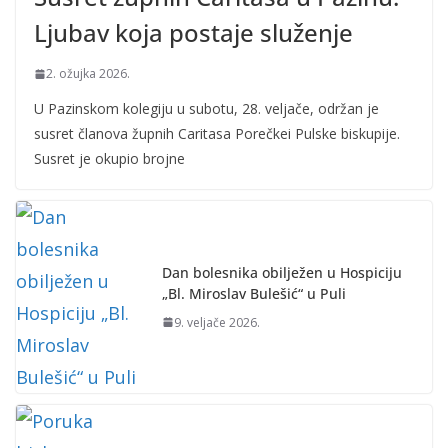
Ljubav koja postaje služenje
2. ožujka 2026.
U Pazinskom kolegiju u subotu, 28. veljače, održan je
susret članova župnih Caritasa Porečkei Pulske biskupije.
Susret je okupio brojne
Dan bolesnika obilježen u Hospiciju
„Bl. Miroslav Bulešić“ u Puli
9. veljače 2026.