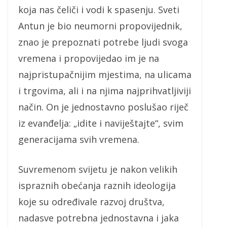
koja nas čeliči i vodi k spasenju. Sveti
Antun je bio neumorni propovijednik,
znao je prepoznati potrebe ljudi svoga
vremena i propovijedao im je na
najpristupačnijim mjestima, na ulicama
i trgovima, ali i na njima najprihvatljiviji
način. On je jednostavno poslušao riječ
iz evanđelja: „idite i naviještajte“, svim
generacijama svih vremena.
Suvremenom svijetu je nakon velikih
ispraznih obećanja raznih ideologija
koje su određivale razvoj društva,
nadasve potrebna jednostavna i jaka