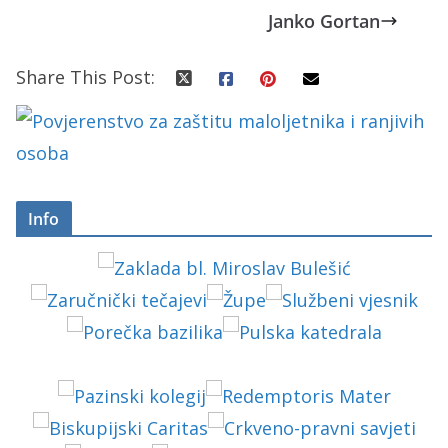
Janko Gortan
Share This Post:
Info