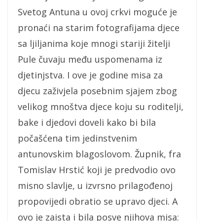
Svetog Antuna u ovoj crkvi moguće je
pronaći na starim fotografijama djece
sa ljiljanima koje mnogi stariji žitelji
Pule čuvaju među uspomenama iz
djetinjstva. I ove je godine misa za
djecu zaživjela posebnim sjajem zbog
velikog mnoštva djece koju su roditelji,
bake i djedovi doveli kako bi bila
počašćena tim jedinstvenim
antunovskim blagoslovom. Župnik, fra
Tomislav Hrstić koji je predvodio ovo
misno slavlje, u izvrsno prilagođenoj
propovijedi obratio se upravo djeci. A
ovo je zaista i bila posve njihova misa: