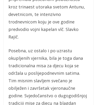
kroz trinaest utoraka svetom Antunu,
devetnicom, te intenzivno
trodnevnicom koju je ove godine
predvodio vojni kapelan vlč. Slavko
Rajič.
Posebna, uz ostalo i po uzrastu
okupljenih vjernika, bila je toga dana
tradicionalna misa za djecu koja se
održala u poslijepodnevnim satima.
Tim misnim slavljem svečano je
obilježen i završetak vjeronaučne
godine. Svjedočanstvo o dugogodišnjoj
tradiciji mise za djecu na blagdan