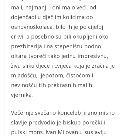
mali, najmanji i oni malo veći, od
dojenčadi u dječjim kolicima do
osnovnoškolaca, bilo ih je po cijeloj
crkvi, a posebno su bili okupljeni oko
prezbiterija i na stepeništu podno
oltara tvoreći tako jednu impresivnu,
živu sliku djece i cvijeća koja je zračila je
mladošću, ljepotom, čistoćom i
nevinošću tih prekrasnih malih
vjernika.
Večernje svečano koncelebrirano misno
slavlje predvodio je biskup porečki i
pulski mons. Ivan Milovan u suslavlju