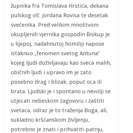
župnika fra Tomislava Hrstića, dekana
pulskog vlč. Jordana Rovisa te desetak
svećenika. Pred velikim mnoštvom
okupljenih vjernika gospodin Biskup je
u lijepoj, nadahnutoj homiliji napose
istaknuo „fenomen svetog Antuna“
kojeg ljudi doživljavaju kao sveca malih,
običnih ljudi i upravo im je zato
posebno drag i blizak, poput oca ili
brata. Ljudski je i spontano u nevolji se
utjecati nebeskom zagovoru i zaštiti
svetaca, odraz je to traženja Boga, ali,
sukladno kršćanskom življenju,
potrebno je znati i prihvatiti patnju,