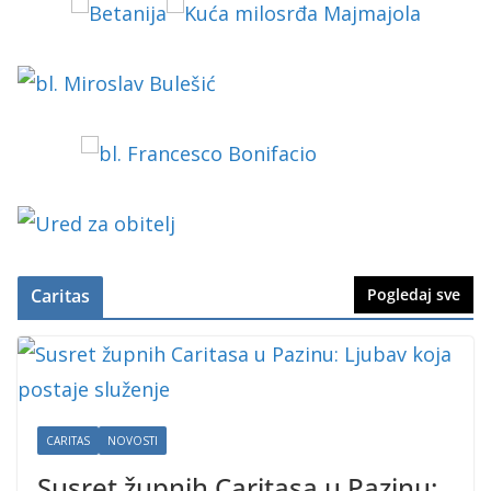
Caritas
Pogledaj sve
CARITAS
NOVOSTI
Susret župnih Caritasa u Pazinu: