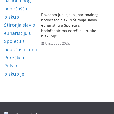
Povodom Jubilejskog nacionalnog
hodočašća biskup Štironja slavio
euharistiju u Spoletu s
hodočasnicima Porečke i Pulske
biskupije
7. listopada 2025.