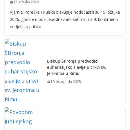
17. ožujka 2026.
Vjernici Porečke i Pulske biskupije hodočastili su 15. ožujka
2026. godine u poslijepodnevnim satima, na 4. korizmenu
nedjelju u pulsku
Biskup Štironja predvodio
euharistijsko slavlje u crkvi sv.
Jeronima u Rimu
10. listopada 2025.