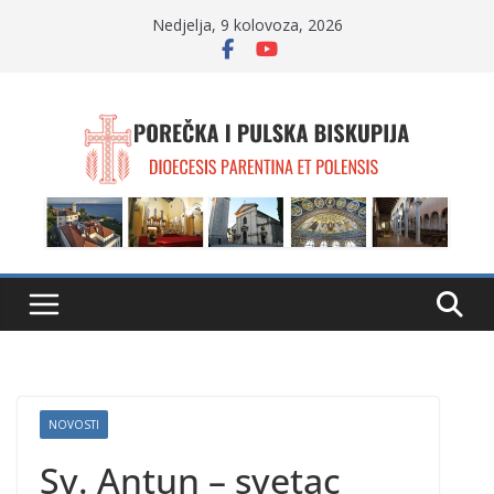
Skip
Nedjelja, 9 kolovoza, 2026
to
content
NOVOSTI
Sv. Antun – svetac