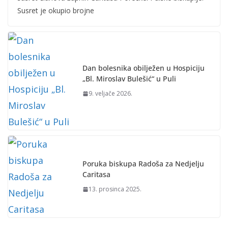
Susret je okupio brojne
Dan bolesnika obilježen u Hospiciju
„Bl. Miroslav Bulešić“ u Puli
9. veljače 2026.
Poruka biskupa Radoša za Nedjelju
Caritasa
13. prosinca 2025.