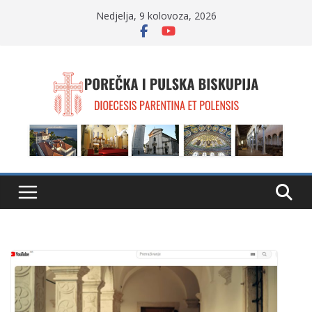
Skip
Nedjelja, 9 kolovoza, 2026
to
content