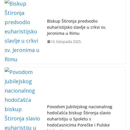
Biskup Štironja predvodio
euharistijsko slavlje u crkvi sv.
Jeronima u Rimu
10. listopada 2025.
Povodom Jubilejskog nacionalnog
hodočašća biskup Štironja slavio
euharistiju u Spoletu s
hodočasnicima Porečke i Pulske