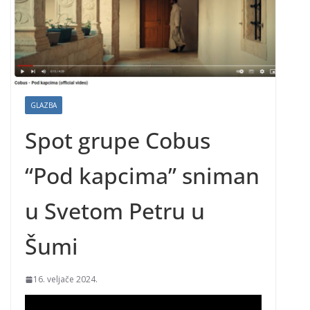
GLAZBA
Spot grupe Cobus
“Pod kapcima” sniman
u Svetom Petru u
Šumi
16. veljače 2024.