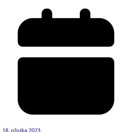
18. ožujka 2023.