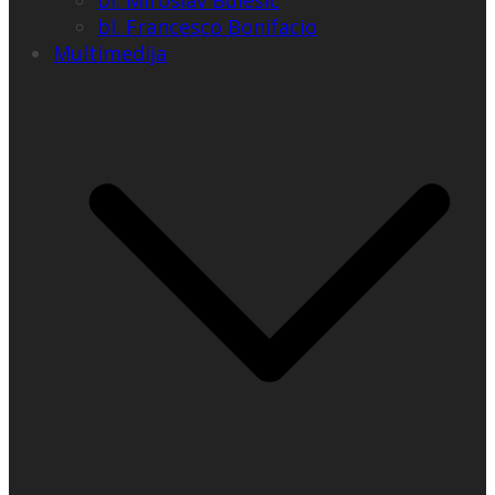
bl. Miroslav Bulešić
bl. Francesco Bonifacio
Multimedija