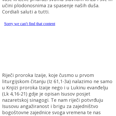
učini plodonosnima za spasenje naših duša.
Cordiali saluti a tutti.
Riječi proroka Izaije, koje čusmo u prvom
liturgijskom čitanju (Iz 61,1-3a) nalazimo ne samo
u Knjizi proroka Izaije nego i u Lukinu evanđelju
(Lk 4,16-21) gdje je opisan Isusov posjet
nazaretskoj sinagogi. Te nam riječi potvrđuju
Isusovu angažiranost i brigu za zajedništvo
bogoštovne zajednice svoga vremena te nas