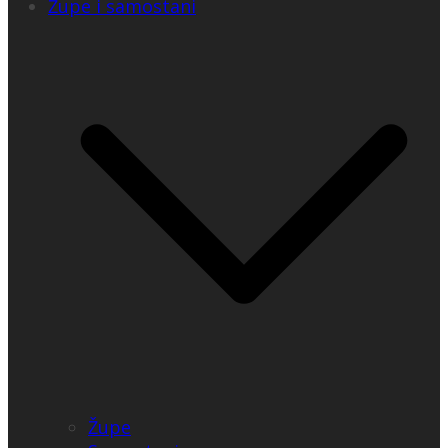
Župe i samostani
Župe