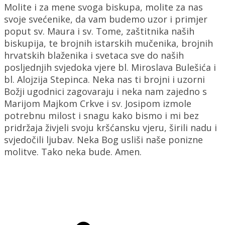
Molite i za mene svoga biskupa, molite za nas
svoje svećenike, da vam budemo uzor i primjer
poput sv. Maura i sv. Tome, zaštitnika naših
biskupija, te brojnih istarskih mučenika, brojnih
hrvatskih blaženika i svetaca sve do naših
posljednjih svjedoka vjere bl. Miroslava Bulešića i
bl. Alojzija Stepinca. Neka nas ti brojni i uzorni
Božji ugodnici zagovaraju i neka nam zajedno s
Marijom Majkom Crkve i sv. Josipom izmole
potrebnu milost i snagu kako bismo i mi bez
pridržaja živjeli svoju kršćansku vjeru, širili nadu i
svjedočili ljubav. Neka Bog usliši naše ponizne
molitve. Tako neka bude. Amen.