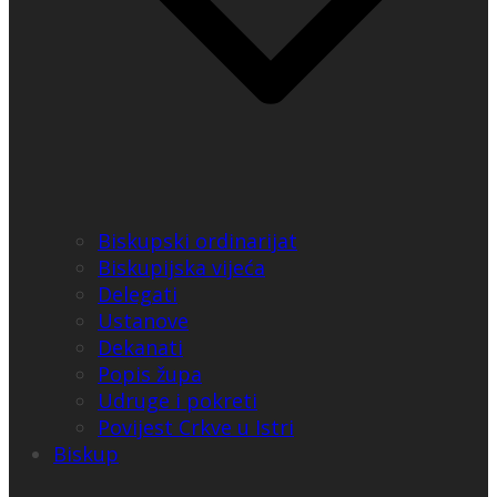
Biskupski ordinarijat
Biskupijska vijeća
Delegati
Ustanove
Dekanati
Popis župa
Udruge i pokreti
Povijest Crkve u Istri
Biskup