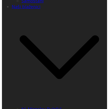
Samostani
Naši blaženici