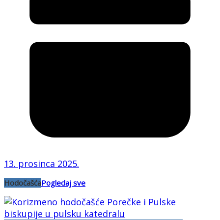
13. prosinca 2025.
Hodočašća
Pogledaj sve