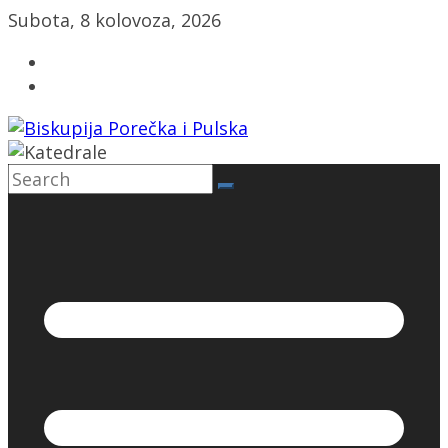
Skip
Subota, 8 kolovoza, 2026
to
content