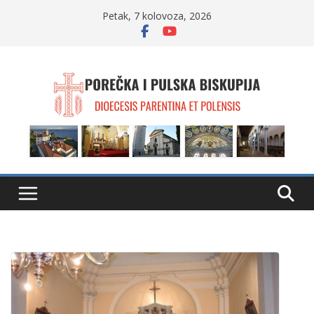
Skip
Petak, 7 kolovoza, 2026
to
content