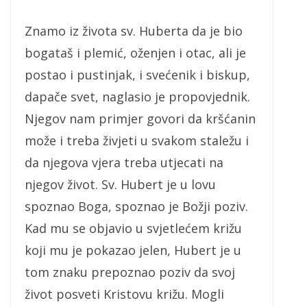
Znamo iz života sv. Huberta da je bio
bogataš i plemić, oženjen i otac, ali je
postao i pustinjak, i svećenik i biskup,
dapače svet, naglasio je propovjednik.
Njegov nam primjer govori da kršćanin
može i treba živjeti u svakom staležu i
da njegova vjera treba utjecati na
njegov život. Sv. Hubert je u lovu
spoznao Boga, spoznao je Božji poziv.
Kad mu se objavio u svjetlećem križu
koji mu je pokazao jelen, Hubert je u
tom znaku prepoznao poziv da svoj
život posveti Kristovu križu. Mogli