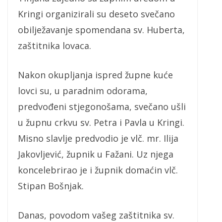
Kringi organizirali su deseto svečano
obilježavanje spomendana sv. Huberta,
zaštitnika lovaca.
Nakon okupljanja ispred župne kuće
lovci su, u paradnim odorama,
predvođeni stjegonošama, svečano ušli
u župnu crkvu sv. Petra i Pavla u Kringi.
Misno slavlje predvodio je vlč. mr. Ilija
Jakovljević, župnik u Fažani. Uz njega
koncelebrirao je i župnik domaćin vlč.
Stipan Bošnjak.
Danas, povodom vašeg zaštitnika sv.