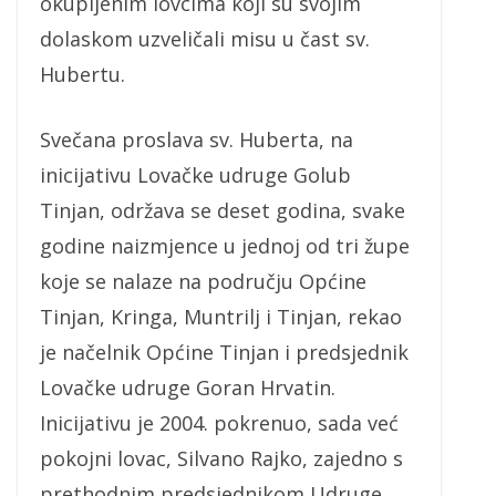
okupljenim lovcima koji su svojim
dolaskom uzveličali misu u čast sv.
Hubertu.
Svečana proslava sv. Huberta, na
inicijativu Lovačke udruge Golub
Tinjan, održava se deset godina, svake
godine naizmjence u jednoj od tri župe
koje se nalaze na području Općine
Tinjan, Kringa, Muntrilj i Tinjan, rekao
je načelnik Općine Tinjan i predsjednik
Lovačke udruge Goran Hrvatin.
Inicijativu je 2004. pokrenuo, sada već
pokojni lovac, Silvano Rajko, zajedno s
prethodnim predsjednikom Udruge