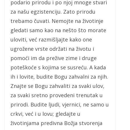
podario prirodu i po njoj mnoge stvari
za našu egzistenciju. Zato prirodu
trebamo čuvati. Nemojte na životinje
gledati samo kao na nešto što morate
uloviti, već razmišljajte kako one
ugrožene vrste održati na životu i
pomoći im da prežive zime i druge
poteškoće s kojima se susreću. A kada
ih i lovite, budite Bogu zahvalni za njih.
Znajte se Bogu zahvaliti za svaki ulov,
za svaki sretno provedeni trenutak u
prirodi. Budite ljudi, vjernici, ne samo u
crkvi, već i u lovu; gledajte u
životinjama predivna Božja stvorenja