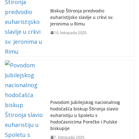
Biskup Štironja predvodio
euharistijsko slavlje u crkvi sv.
Jeronima u Rimu
10. listopada 2025.
Povodom Jubilejskog nacionalnog
hodočašća biskup Štironja slavio
euharistiju u Spoletu s
hodočasnicima Porečke i Pulske
biskupije
7. listopada 2025.