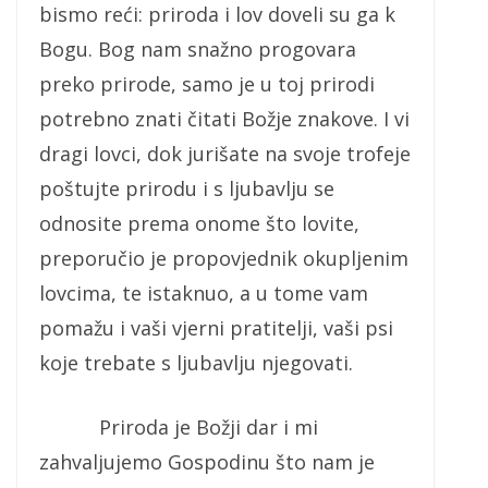
bismo reći: priroda i lov doveli su ga k
Bogu. Bog nam snažno progovara
preko prirode, samo je u toj prirodi
potrebno znati čitati Božje znakove. I vi
dragi lovci, dok jurišate na svoje trofeje
poštujte prirodu i s ljubavlju se
odnosite prema onome što lovite,
preporučio je propovjednik okupljenim
lovcima, te istaknuo, a u tome vam
pomažu i vaši vjerni pratitelji, vaši psi
koje trebate s ljubavlju njegovati.
Priroda je Božji dar i mi
zahvaljujemo Gospodinu što nam je