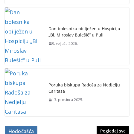
Dan bolesnika obilježen u Hospiciju
„Bl. Miroslav Bulešić“ u Puli
9. veljače 2026.
Poruka biskupa Radoša za Nedjelju
Caritasa
13. prosinca 2025.
Hodočašća
Pogledaj sve