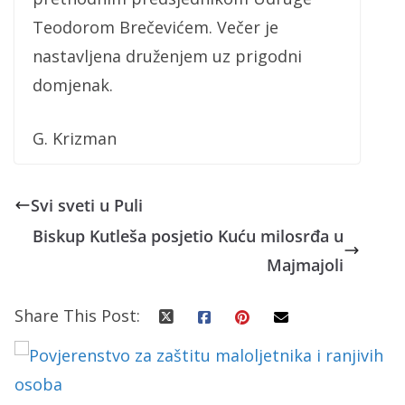
Teodorom Brečevićem. Večer je
nastavljena druženjem uz prigodni
domjenak.
G. Krizman
Svi sveti u Puli
Biskup Kutleša posjetio Kuću milosrđa u
Majmajoli
Share This Post: