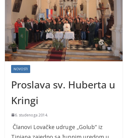
NOVOSTI
Proslava sv. Huberta u
Kringi
6. studenoga 2014.
Članovi Lovačke udruge „Golub“ iz
Tinjana zajedno sa župnim uredom u