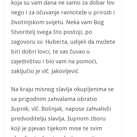
koja su vam dana ne samo za dobar lov
nego i za očuvanje ravnoteže u prirodi i
životinjskom svijetu. Neka vam Bog
Stvoritelj svega što postoji, po
zagovoru sv. Huberta, udijeli da možete
biti dobri lovci, te vas čuvao u
zajedništvu i bio vam na pomoći,
zaključio je vlč. Jakovljević.
Na kraju misnog slavlja okupljenima se
sa prigodnim zahvalama obratio
župnik, vlč. Bošnjak, napose zahvalivši
predvoditelju slavlja, župnom zboru
koji je pjevao tijekom mise te svim