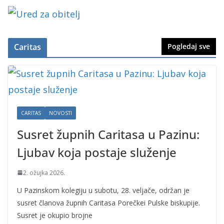
Caritas
Pogledaj sve
CARITAS
NOVOSTI
Susret župnih Caritasa u Pazinu:
Ljubav koja postaje služenje
2. ožujka 2026.
U Pazinskom kolegiju u subotu, 28. veljače, održan je
susret članova župnih Caritasa Porečkei Pulske biskupije.
Susret je okupio brojne