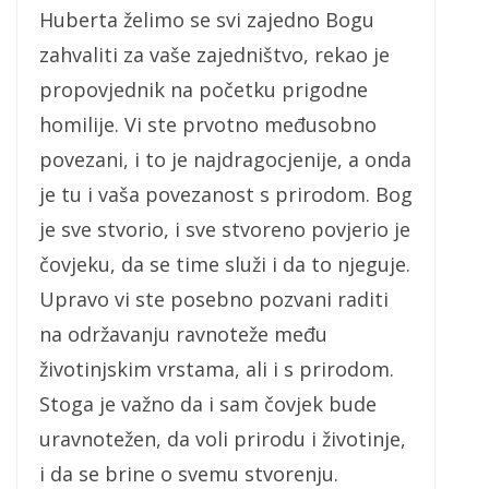
Huberta želimo se svi zajedno Bogu
zahvaliti za vaše zajedništvo, rekao je
propovjednik na početku prigodne
homilije. Vi ste prvotno međusobno
povezani, i to je najdragocjenije, a onda
je tu i vaša povezanost s prirodom. Bog
je sve stvorio, i sve stvoreno povjerio je
čovjeku, da se time služi i da to njeguje.
Upravo vi ste posebno pozvani raditi
na održavanju ravnoteže među
životinjskim vrstama, ali i s prirodom.
Stoga je važno da i sam čovjek bude
uravnotežen, da voli prirodu i životinje,
i da se brine o svemu stvorenju.