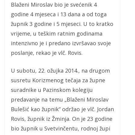
Blaženi Miroslav bio je svećenik 4
godine 4 mjeseca i 13 dana a od toga
župnik 3 godine i 5 mjeseci. U to kratko
vrijeme, u teškim ratnim godinama
intenzivno je i predano izvršavao svoje
poslanje, rekao je vlč. Rovis.
U subotu, 22. ožujka 2014., na drugom
susretu Korizmenog tečaja za župne
suradnike u Pazinskom kolegiju
predavanje na temu „Blaženi Miroslav
Bulešić kao župnik“ održao je vlč. Jordan
Rovis, župnik iz Žminja. On je 23 godine
bio župnik u Svetvinčentu, rodnoj župi