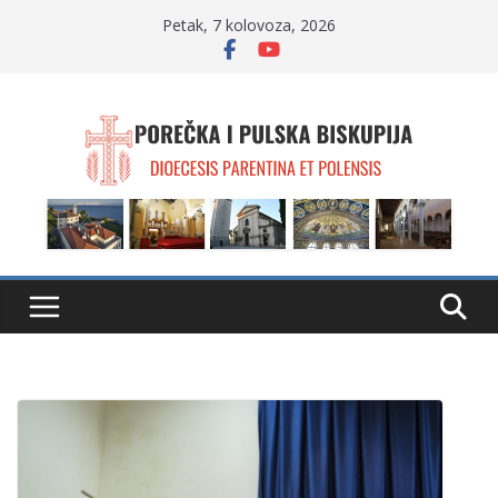
Skip
Petak, 7 kolovoza, 2026
to
content