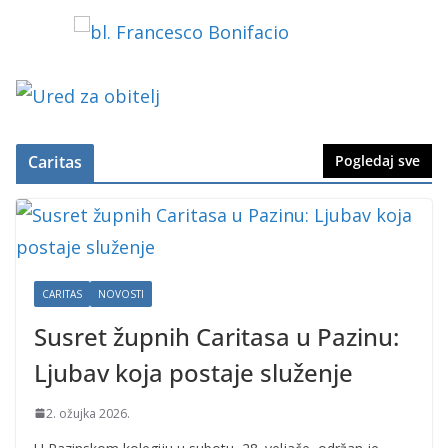
Caritas
Pogledaj sve
CARITAS
NOVOSTI
Susret župnih Caritasa u Pazinu:
Ljubav koja postaje služenje
2. ožujka 2026.