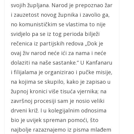
svojih župljana. Narod je prepoznao žar
i zauzetost novog župnika i zavolio ga,
no komunističkim se vlastima to nije
svidjelo pa se iz tog perioda bilježi
rečenica iz partijskih redova „Dok je
ovaj živ narod neće ići za nama i neće
dolaziti na naše sastanke.“ U Kanfanaru
i filijalama je organizirao i pučke misije,
na kojima se skupilo, kako je zapisao u
župnoj kronici više tisuća vjernika; na
završnoj procesiji sam je nosio veliki
drveni križ. I u kolegijalnim odnosima
bio je uvijek spreman pomoći, što
najbolje razaznajemo iz pisma mlađem