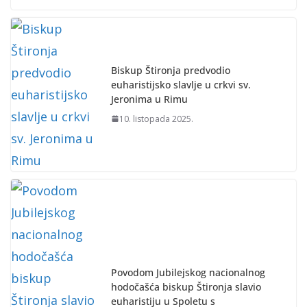
Biskup Štironja predvodio
euharistijsko slavlje u crkvi sv.
Jeronima u Rimu
10. listopada 2025.
Povodom Jubilejskog nacionalnog
hodočašća biskup Štironja slavio
euharistiju u Spoletu s