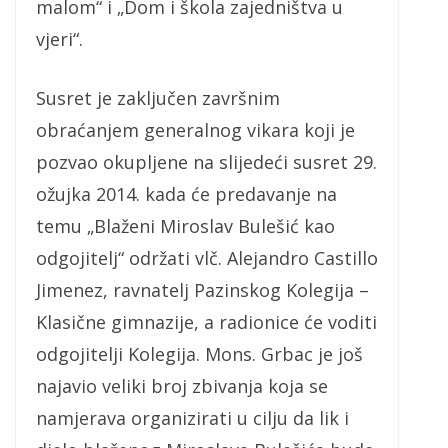
malom“ i „Dom i škola zajedništva u
vjeri“.
Susret je zaključen završnim
obraćanjem generalnog vikara koji je
pozvao okupljene na slijedeći susret 29.
ožujka 2014. kada će predavanje na
temu „Blaženi Miroslav Bulešić kao
odgojitelj“ održati vlč. Alejandro Castillo
Jimenez, ravnatelj Pazinskog Kolegija –
Klasične gimnazije, a radionice će voditi
odgojitelji Kolegija. Mons. Grbac je još
najavio veliki broj zbivanja koja se
namjerava organizirati u cilju da lik i