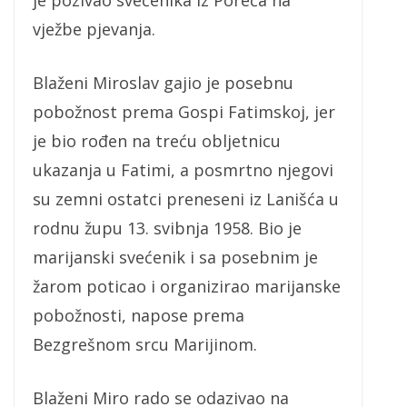
vježbe pjevanja.
Blaženi Miroslav gajio je posebnu
pobožnost prema Gospi Fatimskoj, jer
je bio rođen na treću obljetnicu
ukazanja u Fatimi, a posmrtno njegovi
su zemni ostatci preneseni iz Lanišća u
rodnu župu 13. svibnja 1958. Bio je
marijanski svećenik i sa posebnim je
žarom poticao i organizirao marijanske
pobožnosti, napose prema
Bezgrešnom srcu Marijinom.
Blaženi Miro rado se odazivao na