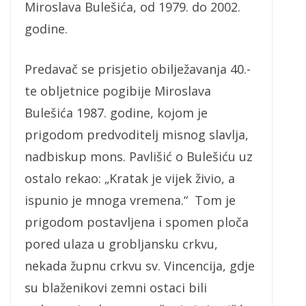
Miroslava Bulešića, od 1979. do 2002.
godine.
Predavač se prisjetio obilježavanja 40.-
te obljetnice pogibije Miroslava
Bulešića 1987. godine, kojom je
prigodom predvoditelj misnog slavlja,
nadbiskup mons. Pavlišić o Bulešiću uz
ostalo rekao: „Kratak je vijek živio, a
ispunio je mnoga vremena.“ Tom je
prigodom postavljena i spomen ploča
pored ulaza u grobljansku crkvu,
nekada župnu crkvu sv. Vincencija, gdje
su blaženikovi zemni ostaci bili