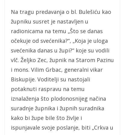
Na tragu predavanja o bl. Bulešiću kao
župniku susret je nastavljen u
radionicama na temu „Što se danas
očekuje od svećenika?“, „Koja je uloga
svećenika danas u župi?“ koje su vodili
vlč. Željko Zec, župnik na Starom Pazinu
i mons. Vilim Grbac, generalni vikar
Biskupije. Voditelji su nastojali
potaknuti raspravu na temu
iznalaženja što plodonosnijeg načina
suradnje župnika i župnih suradnika
kako bi župe bile što življe i
ispunjavale svoje poslanje, biti „Crkva u