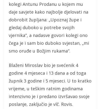
kolegi Antunu Prodanu u kojem mu
daje savjete kako najbolje djelovati na
dobrobit župljana: „Upoznaj župe i
gledaj duboko u potrebe svojih
vjernika“, a nadasve govori kolegi ono
čega je i sam bio duboko svjestan, „mi
smo oruđe u Božjim rukama“.
Blaženi Miroslav bio je svećenik 4
godine 4 mjeseca i 13 dana a od toga
župnik 3 godine i 5 mjeseci. U to kratko
vrijeme, u teškim ratnim godinama
intenzivno je i predano izvršavao svoje
poslanje, zaključio je vlč. Rovis.