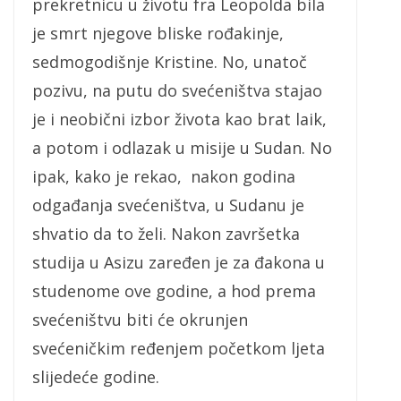
prekretnicu u životu fra Leopolda bila
je smrt njegove bliske rođakinje,
sedmogodišnje Kristine. No, unatoč
pozivu, na putu do svećeništva stajao
je i neobični izbor života kao brat laik,
a potom i odlazak u misije u Sudan. No
ipak, kako je rekao, nakon godina
odgađanja svećeništva, u Sudanu je
shvatio da to želi. Nakon završetka
studija u Asizu zaređen je za đakona u
studenome ove godine, a hod prema
svećeništvu biti će okrunjen
svećeničkim ređenjem početkom ljeta
slijedeće godine.