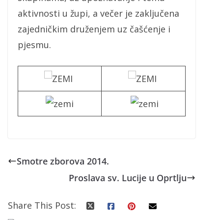
aktivnosti u župi, a večer je zaključena
zajedničkim druženjem uz čašćenje i
pjesmu.
Smotre zborova 2014.
Proslava sv. Lucije u Oprtlju
Share This Post: