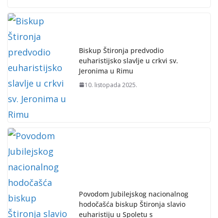
Biskup Štironja predvodio
euharistijsko slavlje u crkvi sv.
Jeronima u Rimu
10. listopada 2025.
Povodom Jubilejskog nacionalnog
hodočašća biskup Štironja slavio
euharistiju u Spoletu s