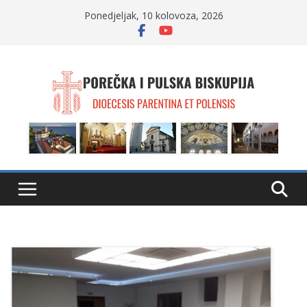
Skip
Ponedjeljak, 10 kolovoza, 2026
to
content