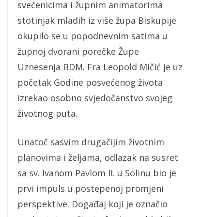
svećenicima i župnim animatorima
stotinjak mladih iz više župa Biskupije
okupilo se u popodnevnim satima u
župnoj dvorani porečke Župe
Uznesenja BDM. Fra Leopold Mičić je uz
početak Godine posvećenog života
izrekao osobno svjedočanstvo svojeg
životnog puta.
Unatoč sasvim drugačijim životnim
planovima i željama, odlazak na susret
sa sv. Ivanom Pavlom II. u Solinu bio je
prvi impuls u postepenoj promjeni
perspektive. Događaj koji je označio