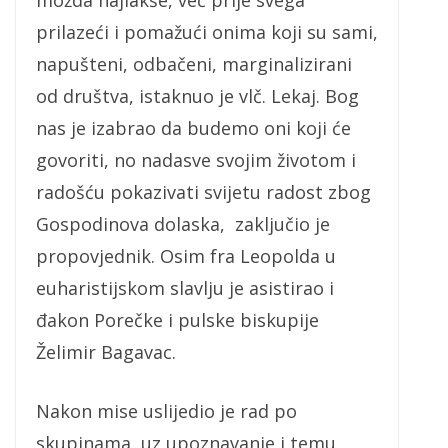
prilazeći i pomažući onima koji su sami,
napušteni, odbačeni, marginalizirani
od društva, istaknuo je vlč. Lekaj. Bog
nas je izabrao da budemo oni koji će
govoriti, no nadasve svojim životom i
radošću pokazivati svijetu radost zbog
Gospodinova dolaska, zaključio je
propovjednik. Osim fra Leopolda u
euharistijskom slavlju je asistirao i
đakon Porečke i pulske biskupije
Želimir Bagavac.
Nakon mise uslijedio je rad po
skupinama, uz upoznavanje i temu