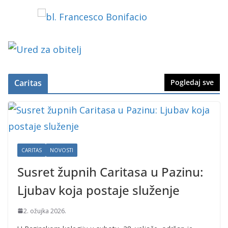
Caritas
Pogledaj sve
CARITAS
NOVOSTI
Susret župnih Caritasa u Pazinu:
Ljubav koja postaje služenje
2. ožujka 2026.