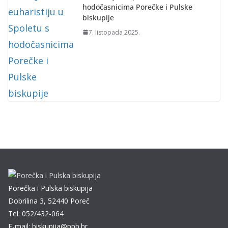
hodočasnicima Porečke i Pulske
biskupije
7. listopada 2025.
Porečka i Pulska biskupija
Dobrilina 3, 52440 Poreč
Tel: 052/432-064
E-mail: biskupija@ppb.hr