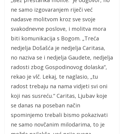
ne samo izgovaranjem riječi već
nadasve molitvom kroz sve svoje
svakodnevne poslove, i molitva mora
biti komunikacija s Bogom. „Treća
nedjelja Došašća je nedjelja Caritasa,
no naziva se i nedjelja Gaudete, nedjelja
radosti zbog Gospodinovog dolaska“,
rekao je vlč. Lekaj, te naglasio, „tu
radost trebaju na nama vidjeti svi oni
koji nas susreću.“ Caritas, Ljubav koje
se danas na poseban način
spominjemo trebali bismo pokazivati
ne samo novčanim milodarima, to je
možda najlakše, već prije svega