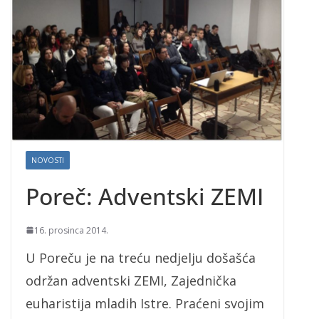
NOVOSTI
Poreč: Adventski ZEMI
16. prosinca 2014.
U Poreču je na treću nedjelju došašća
održan adventski ZEMI, Zajednička
euharistija mladih Istre. Praćeni svojim