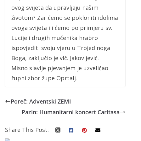
ovog svijeta da upravljaju našim
životom? Zar ćemo se pokloniti idolima
ovoga svijeta ili ćemo po primjeru sv.
Lucije i drugih mučenika hrabro
ispovjediti svoju vjeru u Trojedinoga
Boga, zaključio je vlč. Jakovljević.
Misno slavlje pjevanjem je uzveličao
župni zbor župe Oprtalj.
Poreč: Adventski ZEMI
Pazin: Humanitarni koncert Caritasa
Share This Post: