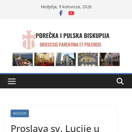
Skip
Nedjelja, 9 kolovoza, 2026
to
content
NOVOSTI
Proslava sv. Lucije u