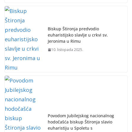
Biskup Štironja predvodio
euharistijsko slavlje u crkvi sv.
Jeronima u Rimu
10. listopada 2025.
Povodom Jubilejskog nacionalnog
hodočašća biskup Štironja slavio
euharistiju u Spoletu s