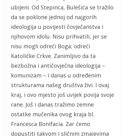
ubijeni. Od Stepinca, Bulešića se tražilo
da se poklone jednoj od najgorih
ideologija u povijesti čovječanstva i
njihovom idolu. Nisu prihvatili, jer se
nisu mogli odreći Boga; odreći
Katoličke Crkve. Zanimljivo da ta
bezbožna i antičovječna ideologija –
komunizam – i danas u određenim
strukturama našeg društva živi. I ovaj
kraj, i ovo mjesto još uvijek povija svoje
rane. Još i danas tražimo zemne
ostatke mučenika ovog kraja bl.
Francesca Bonifacia. Zar ćemo
dopustiti takvom i sličnim zmajevima