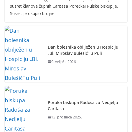
susret članova župnih Caritasa Porečkei Pulske biskupije.
Susret je okupio brojne
Dan bolesnika obilježen u Hospiciju
„Bl. Miroslav Bulešić“ u Puli
9. veljače 2026.
Poruka biskupa Radoša za Nedjelju
Caritasa
13. prosinca 2025.