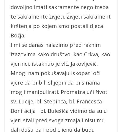
dovoljno imati sakramente nego treba
te sakramente živjeti. Živjeti sakrament
krštenja po kojem smo postali djeca
Božja.
I mi se danas nalazimo pred raznim
izazovima kako društvo, kao Crkva, kao
vjernici, istaknuo je vlč. Jakovljević.
Mnogi nam pokušavaju iskopati oči
vjere da bi bili slijepi i da bi s nama
mogli manipulirati. Promatrajući život
sv. Lucije, bl. Stepinca, bl. Francesca
Bonifacija i bl. Bulešića vidimo da su u
vjeri stali pred svoga zmaja i nisu mu
dali dušu pa i pod cijenu da budu