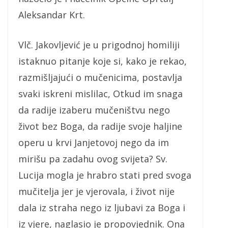
Aleksandar Krt.
Vlč. Jakovljević je u prigodnoj homiliji
istaknuo pitanje koje si, kako je rekao,
razmišljajući o mučenicima, postavlja
svaki iskreni mislilac, Otkud im snaga
da radije izaberu mučeništvu nego
život bez Boga, da radije svoje haljine
operu u krvi Janjetovoj nego da im
mirišu pa zadahu ovog svijeta? Sv.
Lucija mogla je hrabro stati pred svoga
mučitelja jer je vjerovala, i život nije
dala iz straha nego iz ljubavi za Boga i
iz vjere, naglasio je propovjednik. Ona