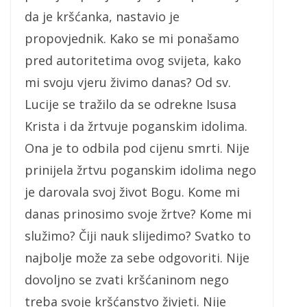
da je kršćanka, nastavio je
propovjednik. Kako se mi ponašamo
pred autoritetima ovog svijeta, kako
mi svoju vjeru živimo danas? Od sv.
Lucije se tražilo da se odrekne Isusa
Krista i da žrtvuje poganskim idolima.
Ona je to odbila pod cijenu smrti. Nije
prinijela žrtvu poganskim idolima nego
je darovala svoj život Bogu. Kome mi
danas prinosimo svoje žrtve? Kome mi
služimo? Čiji nauk slijedimo? Svatko to
najbolje može za sebe odgovoriti. Nije
dovoljno se zvati kršćaninom nego
treba svoje kršćanstvo živjeti. Nije