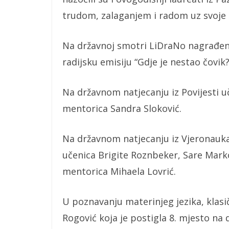
trudom, zalaganjem i radom uz svoje 
Na državnoj smotri LiDraNo nagrađene
radijsku emisiju “Gdje je nestao čovik
Na državnom natjecanju iz Povijesti u
mentorica Sandra Sloković.
Na državnom natjecanju iz Vjeronauka 
učenica Brigite Roznbeker, Sare Markov
mentorica Mihaela Lovrić.
U poznavanju materinjeg jezika, klasi
Rogović koja je postigla 8. mjesto na 