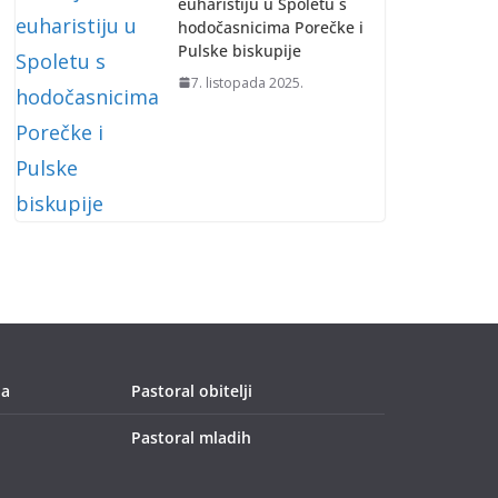
euharistiju u Spoletu s
hodočasnicima Porečke i
Pulske biskupije
7. listopada 2025.
ja
Pastoral obitelji
Pastoral mladih