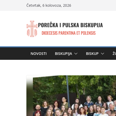
Skip
Četvrtak, 6 kolovoza, 2026
to
content
NOVOSTI
BISKUPIJA
BISKUP
Ž