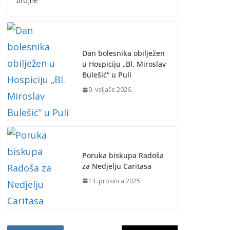
brojne
Dan bolesnika obilježen
u Hospiciju „Bl. Miroslav
Bulešić“ u Puli
9. veljače 2026.
Poruka biskupa Radoša
za Nedjelju Caritasa
13. prosinca 2025.