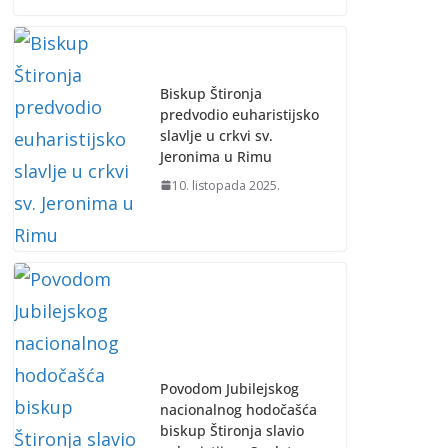
Biskup Štironja
predvodio euharistijsko
slavlje u crkvi sv.
Jeronima u Rimu
10. listopada 2025.
Povodom Jubilejskog
nacionalnog hodočašća
biskup Štironja slavio