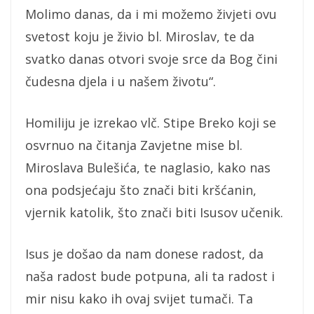
Molimo danas, da i mi možemo živjeti ovu
svetost koju je živio bl. Miroslav, te da
svatko danas otvori svoje srce da Bog čini
čudesna djela i u našem životu“.
Homiliju je izrekao vlč. Stipe Breko koji se
osvrnuo na čitanja Zavjetne mise bl.
Miroslava Bulešića, te naglasio, kako nas
ona podsjećaju što znači biti kršćanin,
vjernik katolik, što znači biti Isusov učenik.
Isus je došao da nam donese radost, da
naša radost bude potpuna, ali ta radost i
mir nisu kako ih ovaj svijet tumači. Ta