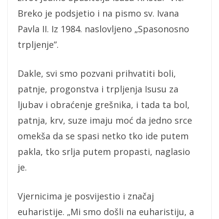
Breko je podsjetio i na pismo sv. Ivana
Pavla II. Iz 1984. naslovljeno „Spasonosno
trpljenje”.
Dakle, svi smo pozvani prihvatiti boli,
patnje, progonstva i trpljenja Isusu za
ljubav i obraćenje grešnika, i tada ta bol,
patnja, krv, suze imaju moć da jedno srce
omekša da se spasi netko tko ide putem
pakla, tko srlja putem propasti, naglasio
je.
Vjernicima je posvijestio i značaj
euharistije. „Mi smo došli na euharistiju, a