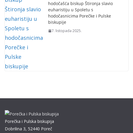
hodočašća biskup Štironja slavio
euharistiju u Spoletu s
hodočasnicima Porečke i Pulske
biskupije
7. listopada 2025.
Porečka i Pulska biskupija
Dobrilina 3, 52440 Poreč