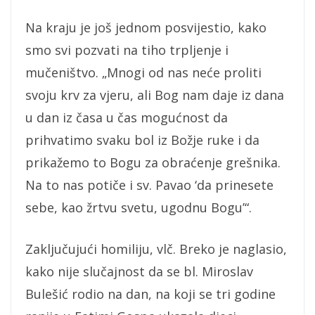
Na kraju je još jednom posvijestio, kako
smo svi pozvati na tiho trpljenje i
mučeništvo. „Mnogi od nas neće proliti
svoju krv za vjeru, ali Bog nam daje iz dana
u dan iz časa u čas mogućnost da
prihvatimo svaku bol iz Božje ruke i da
prikažemo to Bogu za obraćenje grešnika.
Na to nas potiče i sv. Pavao ‘da prinesete
sebe, kao žrtvu svetu, ugodnu Bogu’“.
Zaključujući homiliju, vlč. Breko je naglasio,
kako nije slučajnost da se bl. Miroslav
Bulešić rodio na dan, na koji se tri godine