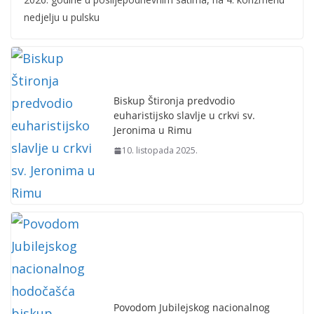
nedjelju u pulsku
Biskup Štironja predvodio
euharistijsko slavlje u crkvi sv.
Jeronima u Rimu
10. listopada 2025.
Povodom Jubilejskog nacionalnog