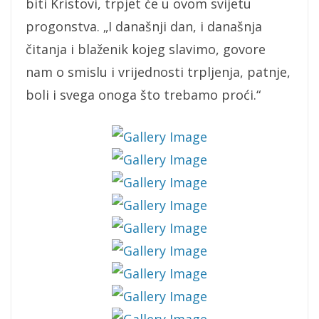
biti Kristovi, trpjet će u ovom svijetu
progonstva. „I današnji dan, i današnja
čitanja i blaženik kojeg slavimo, govore
nam o smislu i vrijednosti trpljenja, patnje,
boli i svega onoga što trebamo proći.“