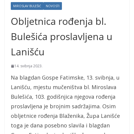
MIROSLAV BULEŠIĆ
NOVOSTI
Obljetnica rođenja bl.
Bulešića proslavljena u
Lanišću
14. svibnja 2023.
Na blagdan Gospe Fatimske, 13. svibnja, u
Lanišću, mjestu mučeništva bl. Miroslava
Bulešića, 103. godišnjica njegova rođenja
proslavljena je brojnim sadržajima. Osim
obljetnice rođenja Blaženika, Župa Lanišće
toga je dana posebno slavila i blagdan