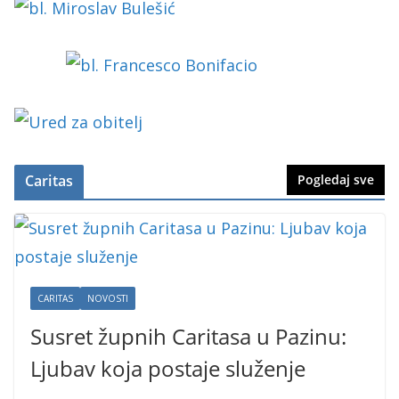
Caritas
Pogledaj sve
CARITAS
NOVOSTI
Susret župnih Caritasa u Pazinu:
Ljubav koja postaje služenje