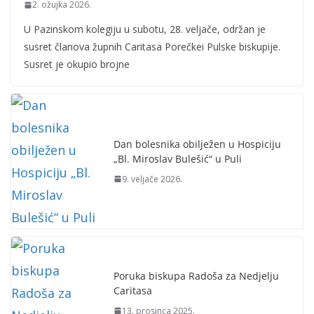
2. ožujka 2026.
U Pazinskom kolegiju u subotu, 28. veljače, održan je
susret članova župnih Caritasa Porečkei Pulske biskupije.
Susret je okupio brojne
Dan bolesnika obilježen u Hospiciju
„Bl. Miroslav Bulešić“ u Puli
9. veljače 2026.
Poruka biskupa Radoša za Nedjelju
Caritasa
13. prosinca 2025.