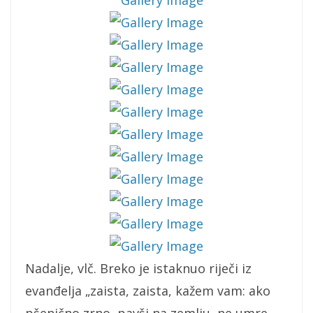
Nadalje, vlč. Breko je istaknuo riječi iz
evanđelja „zaista, zaista, kažem vam: ako