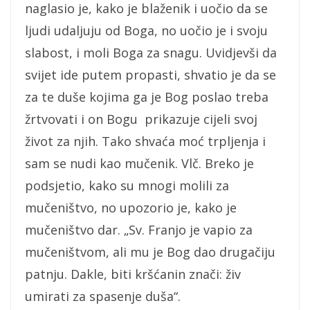
naglasio je, kako je blaženik i uočio da se
ljudi udaljuju od Boga, no uočio je i svoju
slabost, i moli Boga za snagu. Uvidjevši da
svijet ide putem propasti, shvatio je da se
za te duše kojima ga je Bog poslao treba
žrtvovati i on Bogu prikazuje cijeli svoj
život za njih. Tako shvaća moć trpljenja i
sam se nudi kao mučenik. Vlč. Breko je
podsjetio, kako su mnogi molili za
mučeništvo, no upozorio je, kako je
mučeništvo dar. „Sv. Franjo je vapio za
mučeništvom, ali mu je Bog dao drugačiju
patnju. Dakle, biti kršćanin znači: živ
umirati za spasenje duša“.