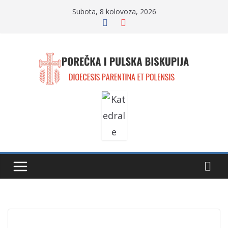
Skip
Subota, 8 kolovoza, 2026
to
content