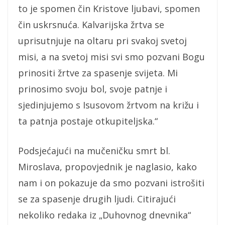
to je spomen čin Kristove ljubavi, spomen
čin uskrsnuća. Kalvarijska žrtva se
uprisutnjuje na oltaru pri svakoj svetoj
misi, a na svetoj misi svi smo pozvani Bogu
prinositi žrtve za spasenje svijeta. Mi
prinosimo svoju bol, svoje patnje i
sjedinjujemo s Isusovom žrtvom na križu i
ta patnja postaje otkupiteljska.“
Podsjećajući na mučeničku smrt bl.
Miroslava, propovjednik je naglasio, kako
nam i on pokazuje da smo pozvani istrošiti
se za spasenje drugih ljudi. Citirajući
nekoliko redaka iz „Duhovnog dnevnika“