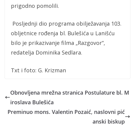
prigodno pomolili.
Posljednji dio programa obilježavanja 103.
obljetnice rođenja bl. Bulešića u Lanišću
bilo je prikazivanje filma „Razgovor“,
redatelja Dominika Sedlara.
Txt i foto: G. Krizman
Obnovljena mrežna stranica Postulature bl. M
iroslava Bulešića
Preminuo mons. Valentin Pozaić, naslovni pić
anski biskup