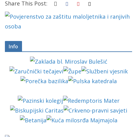
Share This Post:
Info