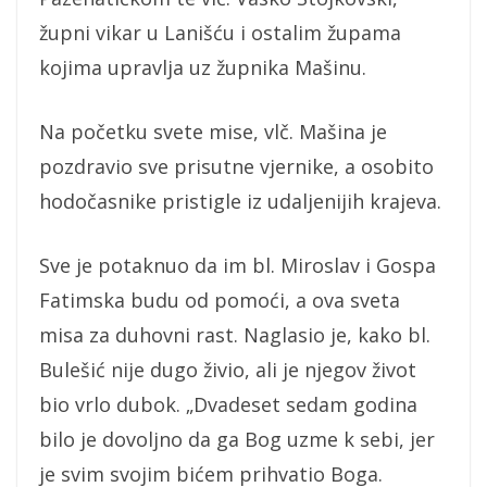
župni vikar u Lanišću i ostalim župama
kojima upravlja uz župnika Mašinu.
Na početku svete mise, vlč. Mašina je
pozdravio sve prisutne vjernike, a osobito
hodočasnike pristigle iz udaljenijih krajeva.
Sve je potaknuo da im bl. Miroslav i Gospa
Fatimska budu od pomoći, a ova sveta
misa za duhovni rast. Naglasio je, kako bl.
Bulešić nije dugo živio, ali je njegov život
bio vrlo dubok. „Dvadeset sedam godina
bilo je dovoljno da ga Bog uzme k sebi, jer
je svim svojim bićem prihvatio Boga.