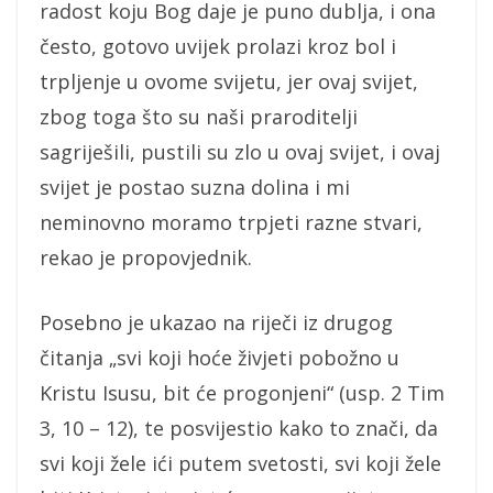
radost koju Bog daje je puno dublja, i ona
često, gotovo uvijek prolazi kroz bol i
trpljenje u ovome svijetu, jer ovaj svijet,
zbog toga što su naši praroditelji
sagriješili, pustili su zlo u ovaj svijet, i ovaj
svijet je postao suzna dolina i mi
neminovno moramo trpjeti razne stvari,
rekao je propovjednik.
Posebno je ukazao na riječi iz drugog
čitanja „svi koji hoće živjeti pobožno u
Kristu Isusu, bit će progonjeni“ (usp. 2 Tim
3, 10 – 12), te posvijestio kako to znači, da
svi koji žele ići putem svetosti, svi koji žele