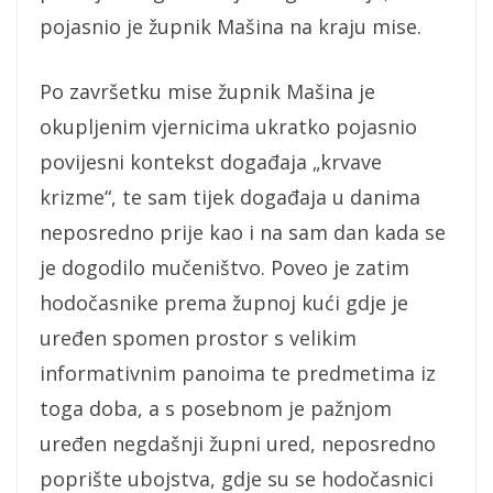
pojasnio je župnik Mašina na kraju mise.
Po završetku mise župnik Mašina je
okupljenim vjernicima ukratko pojasnio
povijesni kontekst događaja „krvave
krizme“, te sam tijek događaja u danima
neposredno prije kao i na sam dan kada se
je dogodilo mučeništvo. Poveo je zatim
hodočasnike prema župnoj kući gdje je
uređen spomen prostor s velikim
informativnim panoima te predmetima iz
toga doba, a s posebnom je pažnjom
uređen negdašnji župni ured, neposredno
poprište ubojstva, gdje su se hodočasnici