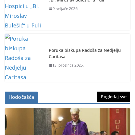
9. veljače 2026.
Poruka biskupa Radoša za Nedjelju
Caritasa
13. prosinca 2025.
Hodočašća
Pogledaj sve