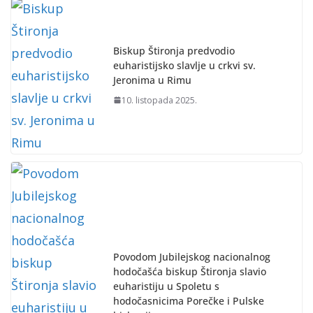
Biskup Štironja predvodio
euharistijsko slavlje u crkvi sv.
Jeronima u Rimu
10. listopada 2025.
Povodom Jubilejskog nacionalnog
hodočašća biskup Štironja slavio
euharistiju u Spoletu s
hodočasnicima Porečke i Pulske