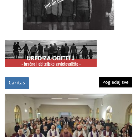
Caritas
Pogledaj sve