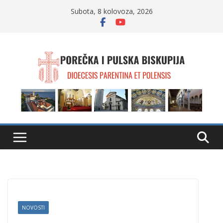
Skip
Subota, 8 kolovoza, 2026
to
content
NOVOSTI