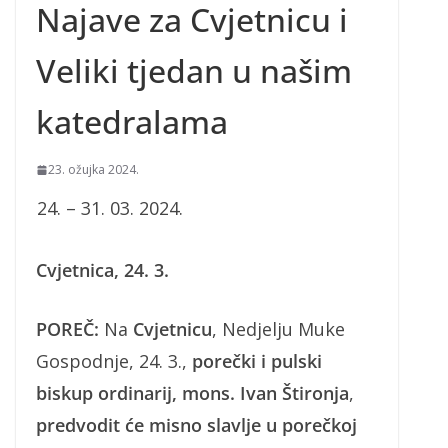
Najave za Cvjetnicu i
Veliki tjedan u našim
katedralama
23. ožujka 2024.
– 31. 03. 2024.
Cvjetnica, 24. 3.
POREČ:
Na
Cvjetnicu
, Nedjelju Muke
Gospodnje, 24. 3.,
porečki i pulski
biskup ordinarij, mons. Ivan Štironja
,
predvodit će misno slavlje u porečkoj