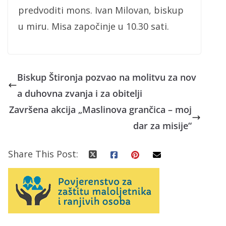
predvoditi mons. Ivan Milovan, biskup
u miru. Misa započinje u 10.30 sati.
Biskup Štironja pozvao na molitvu za nov
a duhovna zvanja i za obitelji
Završena akcija „Maslinova grančica – moj
dar za misije“
Share This Post: