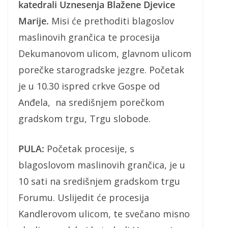
katedrali Uznesenja Blažene Djevice
Marije.
Misi će prethoditi blagoslov
maslinovih grančica te procesija
Dekumanovom ulicom, glavnom ulicom
porečke starogradske jezgre. Početak
je u 10.30 ispred crkve Gospe od
Anđela, na središnjem porečkom
gradskom trgu, Trgu slobode.
PULA:
Početak procesije, s
blagoslovom maslinovih grančica, je u
10 sati na središnjem gradskom trgu
Forumu. Uslijedit će procesija
Kandlerovom ulicom, te svečano misno