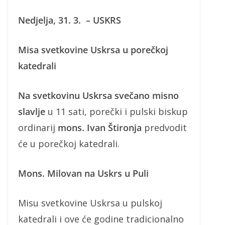
Nedjelja, 31. 3. – USKRS
Misa svetkovine Uskrsa u porečkoj
katedrali
Na svetkovinu Uskrsa svečano misno
slavlje
u 11 sati, porečki i pulski biskup
ordinarij
mons. Ivan Štironja
predvodit
će u porečkoj katedrali.
Mons. Milovan na Uskrs u Puli
Misu svetkovine Uskrsa u pulskoj
katedrali i ove će godine tradicionalno