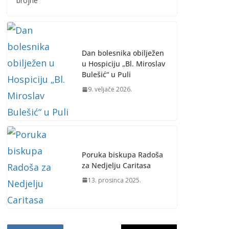
brojne
Dan bolesnika obilježen
u Hospiciju „Bl. Miroslav
Bulešić“ u Puli
9. veljače 2026.
Poruka biskupa Radoša
za Nedjelju Caritasa
13. prosinca 2025.