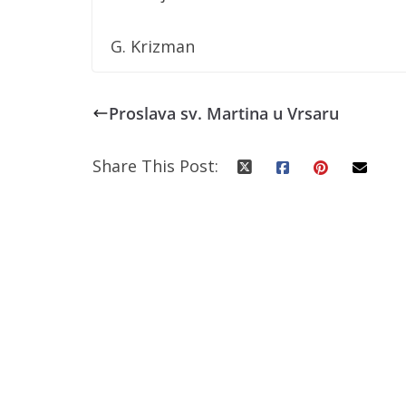
G. Krizman
Proslava sv. Martina u Vrsaru
Share This Post: