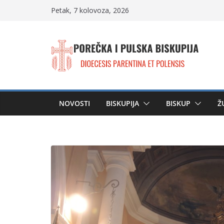
Skip
Petak, 7 kolovoza, 2026
to
content
NOVOSTI
BISKUPIJA
BISKUP
Ž