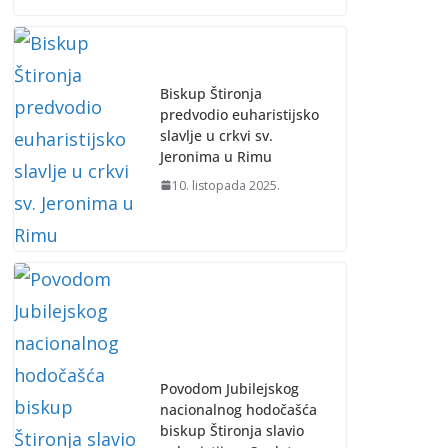
Biskup Štironja
predvodio euharistijsko
slavlje u crkvi sv.
Jeronima u Rimu
10. listopada 2025.
Povodom Jubilejskog
nacionalnog hodočašća
biskup Štironja slavio