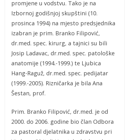
promjene u vodstvu. Tako je na
Izbornoj godišnjoj skupštini (10.
prosinca 1994) na mjesto predsjednika
izabran je prim. Branko Filipović,
dr.med. spec. kirurg, a tajnici su bili
Josip Ladavac, dr.med. spec. patološke
anatomije (1994.-1999.) te Ljubica
Hang-Raguž, dr.med. spec. pedijatar
(1999.-2005). Rizničarka je bila Ana
Šestan, prof.
Prim. Branko Filipović, dr.med. je od
2000. do 2006. godine bio član Odbora
za pastoral djelatnika u zdravstvu pri