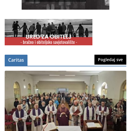
Caritas
Pogledaj sve