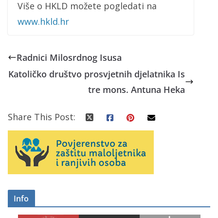
Više o HKLD možete pogledati na
www.hkld.hr
Radnici Milosrdnog Isusa
Katoličko društvo prosvjetnih djelatnika Is
tre mons. Antuna Heka
Share This Post:
Info