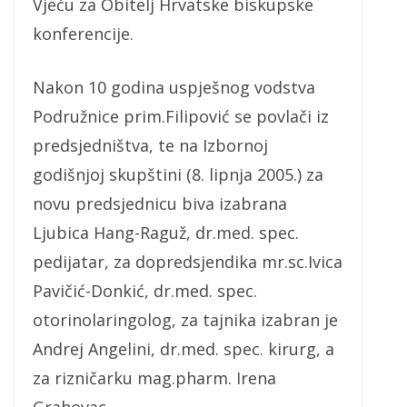
Vjeću za Obitelj Hrvatske biskupske
konferencije.
Nakon 10 godina uspješnog vodstva
Podružnice prim.Filipović se povlači iz
predsjedništva, te na Izbornoj
godišnjoj skupštini (8. lipnja 2005.) za
novu predsjednicu biva izabrana
Ljubica Hang-Raguž, dr.med. spec.
pedijatar, za dopredsjendika mr.sc.Ivica
Pavičić-Donkić, dr.med. spec.
otorinolaringolog, za tajnika izabran je
Andrej Angelini, dr.med. spec. kirurg, a
za rizničarku mag.pharm. Irena