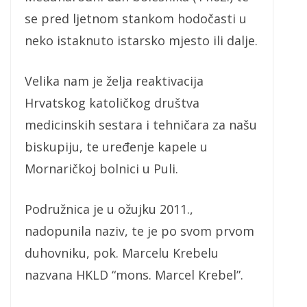
se pred ljetnom stankom hodočasti u
neko istaknuto istarsko mjesto ili dalje.
Velika nam je želja reaktivacija
Hrvatskog katoličkog društva
medicinskih sestara i tehničara za našu
biskupiju, te uređenje kapele u
Mornaričkoj bolnici u Puli.
Podružnica je u ožujku 2011.,
nadopunila naziv, te je po svom prvom
duhovniku, pok. Marcelu Krebelu
nazvana HKLD “mons. Marcel Krebel”.