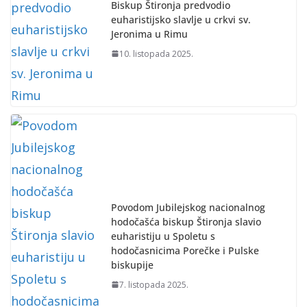
Biskup Štironja predvodio
euharistijsko slavlje u crkvi sv.
Jeronima u Rimu
10. listopada 2025.
Povodom Jubilejskog nacionalnog
hodočašća biskup Štironja slavio
euharistiju u Spoletu s
hodočasnicima Porečke i Pulske
biskupije
7. listopada 2025.