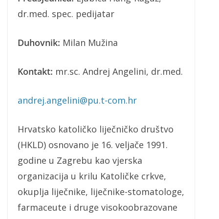
dr.med. spec. pedijatar
Duhovnik:
Milan Mužina
Kontakt:
mr.sc. Andrej Angelini, dr.med.
andrej.angelini@pu.t-com.hr
Hrvatsko katoličko liječničko društvo
(HKLD) osnovano je 16. veljače 1991.
godine u Zagrebu kao vjerska
organizacija u krilu Katoličke crkve,
okuplja liječnike, liječnike-stomatologe,
farmaceute i druge visokoobrazovane