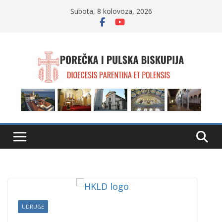
Skip
Subota, 8 kolovoza, 2026
to
content
UDRUGE