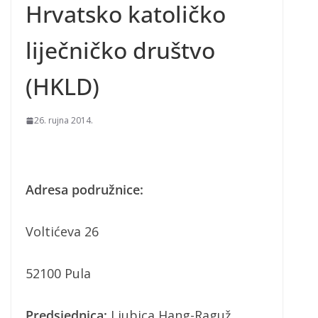
Hrvatsko katoličko
liječničko društvo
(HKLD)
26. rujna 2014.
Adresa podružnice:
Voltićeva 26
52100 Pula
Predsjednica:
Ljubica Hang-Raguž,