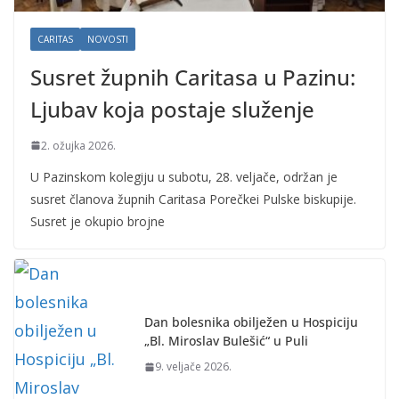
CARITAS
NOVOSTI
Susret župnih Caritasa u Pazinu:
Ljubav koja postaje služenje
2. ožujka 2026.
U Pazinskom kolegiju u subotu, 28. veljače, održan je
susret članova župnih Caritasa Porečkei Pulske biskupije.
Susret je okupio brojne
Dan bolesnika obilježen u Hospiciju
„Bl. Miroslav Bulešić“ u Puli
9. veljače 2026.