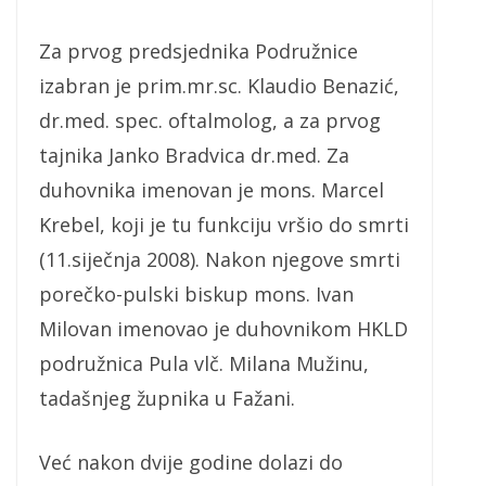
Za prvog predsjednika Podružnice
izabran je prim.mr.sc. Klaudio Benazić,
dr.med. spec. oftalmolog, a za prvog
tajnika Janko Bradvica dr.med. Za
duhovnika imenovan je mons. Marcel
Krebel, koji je tu funkciju vršio do smrti
(11.siječnja 2008). Nakon njegove smrti
porečko-pulski biskup mons. Ivan
Milovan imenovao je duhovnikom HKLD
podružnica Pula vlč. Milana Mužinu,
tadašnjeg župnika u Fažani.
Već nakon dvije godine dolazi do