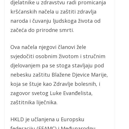
djelatnike u zdravstvu radi promicanja
kršćanskih načela u zaštiti zdravlja
naroda i čuvanju ljudskoga života od
začeća do prirodne smrti.
Ova načela njegovi članovi žele
svjedočiti osobnim životom i stručnim
djelovanjem pa se stoga stavljaju pod
nebesku zaštitu Blažene Djevice Marije,
koja se štuje kao Zdravlje bolesnih, i
zagovor svetog Luke Evanđelista,
zaštitnika liječnika.
HKLD je učlanjena u Europsku
federaciju (FEAMC) i Međunarodnu