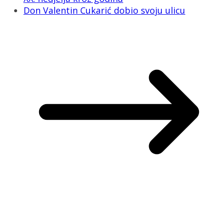
Don Valentin Cukarić dobio svoju ulicu