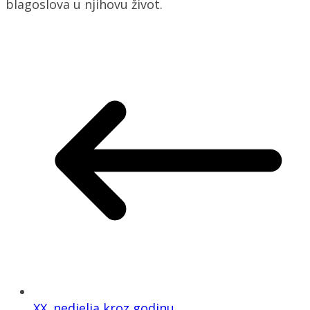
blagoslova u njihovu život.
XX. nedjelja kroz godinu