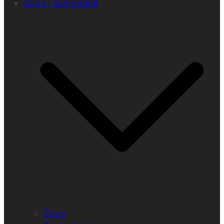
Župe i samostani
Župe