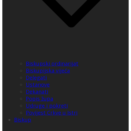
Biskupski ordinarijat
Biskupijska vijeća
Delegati
Ustanove
Dekanati
Popis župa
Udruge i pokreti
Povijest Crkve u Istri
Biskup