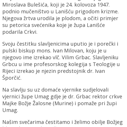
Miroslava Bulešića, koji je 24. kolovoza 1947.
podnio mučeništvo u Lanišću prigodom krizme.
Njegova žrtva urodila je plodom, a očiti primjer
su petorica svećenika koje je župa Lanišće
podarila Crkvi.
Svoju čestitku slavljenicima uputio je i porečki i
pulski biskup mons. Ivan Milovan, koju je u
njegovo ime izrekao vlč. Vilim Grbac. Slavljeniku
Grbcu u ime profesorskog kolegija s Teologije u
Rijeci izrekao je njezin predstojnik dr. Ivan
Šporčić.
Na slavlju su uz domaće vjernike sudjelovali
vjernici župe Umag gdje je dr. Grbac rektor crkve
Majke Božje Žalosne (Murine) i pomaže pri župi
Umag.
Našim svečarima čestitamo i želimo obilje Božjeg