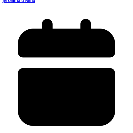
Jeronima u Rimu