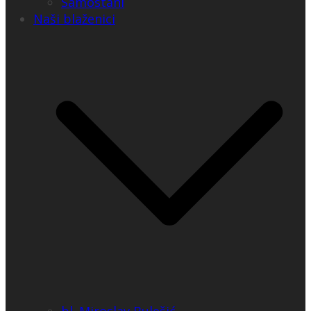
Samostani
Naši blaženici