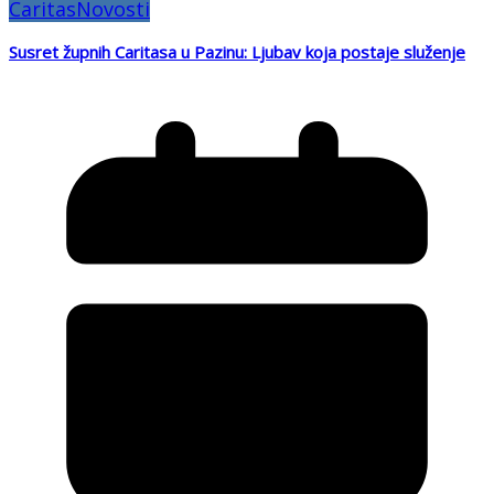
Caritas
Novosti
Susret župnih Caritasa u Pazinu: Ljubav koja postaje služenje