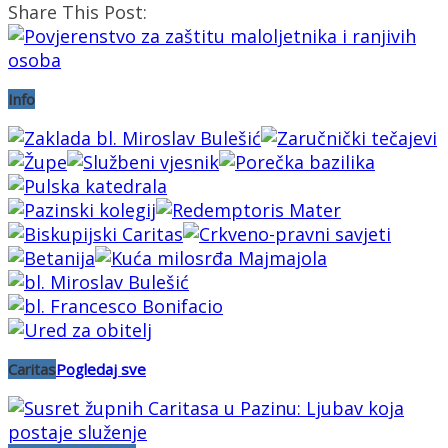
Share This Post:
Info
Caritas
Pogledaj sve