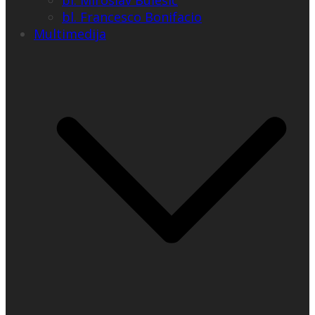
bl. Miroslav Bulešić
bl. Francesco Bonifacio
Multimedija