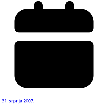
31. srpnja 2007.