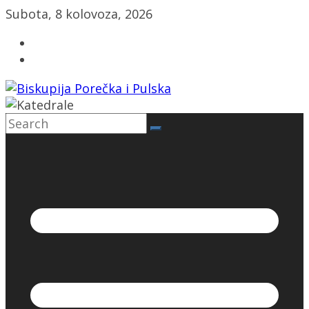
Skip
Subota, 8 kolovoza, 2026
to
content