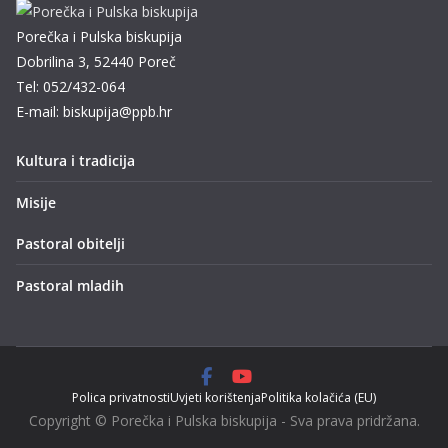
Porečka i Pulska biskupija
Dobrilina 3, 52440 Poreč
Tel: 052/432-064
E-mail: biskupija@ppb.hr
Kultura i tradicija
Misije
Pastoral obitelji
Pastoral mladih
Polica privatnosti
Uvjeti korištenja
Politika kolačića (EU)
Copyright © Porečka i Pulska biskupija - Sva prava pridržana.