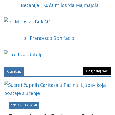
Caritas
Pogledaj sve
CARITAS
NOVOSTI