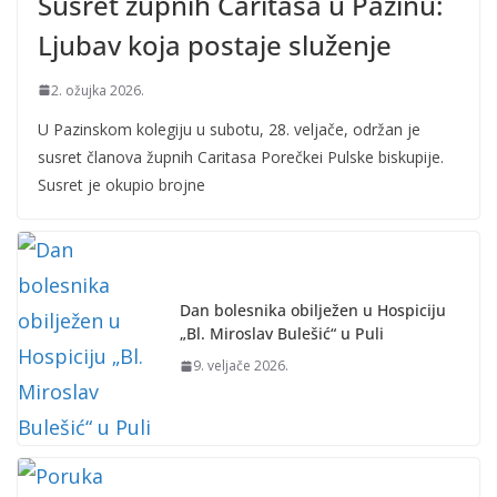
Susret župnih Caritasa u Pazinu:
Ljubav koja postaje služenje
2. ožujka 2026.
U Pazinskom kolegiju u subotu, 28. veljače, održan je
susret članova župnih Caritasa Porečkei Pulske biskupije.
Susret je okupio brojne
Dan bolesnika obilježen u Hospiciju
„Bl. Miroslav Bulešić“ u Puli
9. veljače 2026.