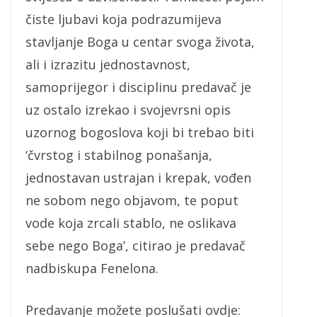
čiste ljubavi koja podrazumijeva
stavljanje Boga u centar svoga života,
ali i izrazitu jednostavnost,
samoprijegor i disciplinu predavač je
uz ostalo izrekao i svojevrsni opis
uzornog bogoslova koji bi trebao biti
‘čvrstog i stabilnog ponašanja,
jednostavan ustrajan i krepak, vođen
ne sobom nego objavom, te poput
vode koja zrcali stablo, ne oslikava
sebe nego Boga’, citirao je predavač
nadbiskupa Fenelona.
Predavanje možete poslušati ovdje: