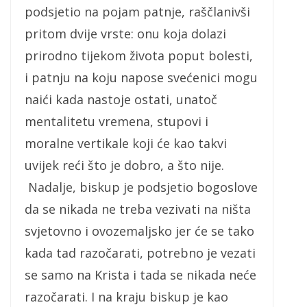
podsjetio na pojam patnje, raščlanivši
pritom dvije vrste: onu koja dolazi
prirodno tijekom života poput bolesti,
i patnju na koju napose svećenici mogu
naići kada nastoje ostati, unatoč
mentalitetu vremena, stupovi i
moralne vertikale koji će kao takvi
uvijek reći što je dobro, a što nije.
Nadalje, biskup je podsjetio bogoslove
da se nikada ne treba vezivati na ništa
svjetovno i ovozemaljsko jer će se tako
kada tad razočarati, potrebno je vezati
se samo na Krista i tada se nikada neće
razočarati. I na kraju biskup je kao