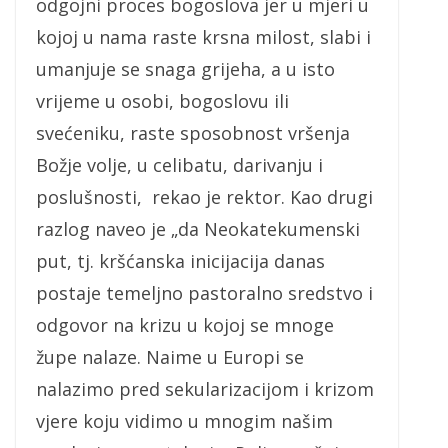
odgojni proces bogoslova jer u mjeri u
kojoj u nama raste krsna milost, slabi i
umanjuje se snaga grijeha, a u isto
vrijeme u osobi, bogoslovu ili
svećeniku, raste sposobnost vršenja
Božje volje, u celibatu, darivanju i
poslušnosti, rekao je rektor. Kao drugi
razlog naveo je „da Neokatekumenski
put, tj. kršćanska inicijacija danas
postaje temeljno pastoralno sredstvo i
odgovor na krizu u kojoj se mnoge
župe nalaze. Naime u Europi se
nalazimo pred sekularizacijom i krizom
vjere koju vidimo u mnogim našim