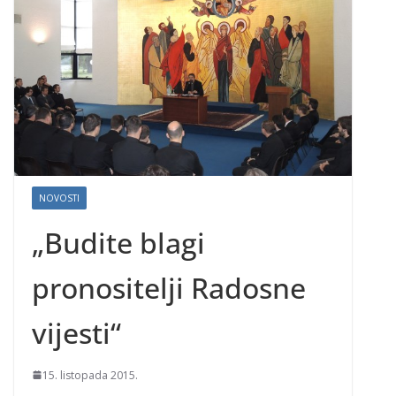
NOVOSTI
„Budite blagi
pronositelji Radosne
vijesti“
15. listopada 2015.