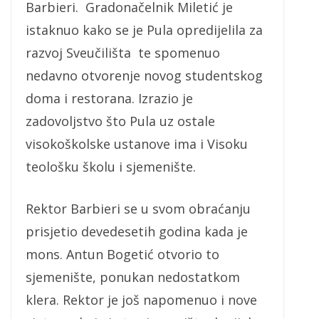
Barbieri. Gradonačelnik Miletić je
istaknuo kako se je Pula opredijelila za
razvoj Sveučilišta te spomenuo
nedavno otvorenje novog studentskog
doma i restorana. Izrazio je
zadovoljstvo što Pula uz ostale
visokoškolske ustanove ima i Visoku
teološku školu i sjemenište.
Rektor Barbieri se u svom obraćanju
prisjetio devedesetih godina kada je
mons. Antun Bogetić otvorio to
sjemenište, ponukan nedostatkom
klera. Rektor je još napomenuo i nove