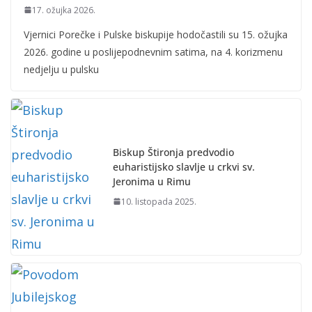
17. ožujka 2026.
Vjernici Porečke i Pulske biskupije hodočastili su 15. ožujka
2026. godine u poslijepodnevnim satima, na 4. korizmenu
nedjelju u pulsku
Biskup Štironja predvodio
euharistijsko slavlje u crkvi sv.
Jeronima u Rimu
10. listopada 2025.