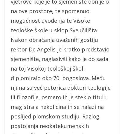
vjetrove koje je to sjemenište donijelo
na ove prostore, te spomenuo
mogućnost uvođenja te Visoke
teološke škole u sklop Sveučilišta.
Nakon obraćanja uvaženih gostiju
rektor De Angelis je kratko predstavio
sjemenište, naglasivši kako je do sada
na toj Visokoj teološkoj školi
diplomiralo oko 70 bogoslova. Među
njima su već petorica doktori teologije
ili filozofije, osmero ih je steklo titulu
magistra a nekolicina ih se nalazi na
poslijediplomskom studiju. Razlog
postojanja neokatekumenskih