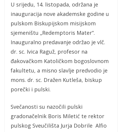
U srijedu, 14. listopada, održana je
inauguracija nove akademske godine u
pulskom Biskupijskom misijskom
sjemeništu „Redemptoris Mater“.
Inauguralno predavanje održao je vlč.
dr. sc. Ivica Raguž, profesor na
đakovačkom Katoličkom bogoslovnom
fakultetu, a misno slavlje predvodio je
mons. dr. sc. Dražen Kutleša, biskup
porečki i pulski.
Svečanosti su nazočili pulski
gradonačelnik Boris Miletić te rektor
pulskog Sveučilišta Jurja Dobrile Alfio