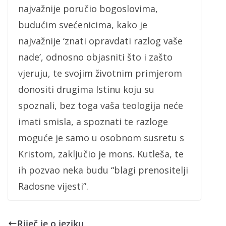
najvažnije poručio bogoslovima,
budućim svećenicima, kako je
najvažnije ‘znati opravdati razlog vaše
nade’, odnosno objasniti što i zašto
vjeruju, te svojim životnim primjerom
donositi drugima Istinu koju su
spoznali, bez toga vaša teologija neće
imati smisla, a spoznati te razloge
moguće je samo u osobnom susretu s
Kristom, zaključio je mons. Kutleša, te
ih pozvao neka budu “blagi prenositelji
Radosne vijesti”.
Riječ je o jeziku