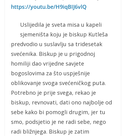
https://youtu.be/H9iqBIJ6vlQ
Uslijedila je sveta misa u kapeli
sjemeništa koju je biskup Kutleša
predvodio u suslavlju sa tridesetak
svećenika. Biskup je u prigodnoj
homiliji dao vrijedne savjete
bogoslovima za što uspješnije
oblikovanje svoga svećeničkog puta.
Potrebno je prije svega, rekao je
biskup, revnovati, dati ono najbolje od
sebe kako bi pomogli drugim, jer tu
smo, podsjetio je ne radi sebe, nego
radi bližnjega. Biskup je zatim