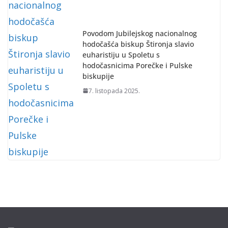
Povodom Jubilejskog nacionalnog
hodočašća biskup Štironja slavio
euharistiju u Spoletu s
hodočasnicima Porečke i Pulske
biskupije
7. listopada 2025.