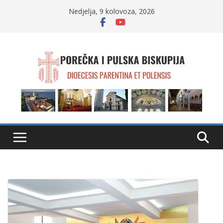
Skip
Nedjelja, 9 kolovoza, 2026
to
content