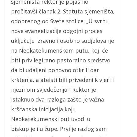
sjemeništa rektor je pojasnio
pročitavši članak 2. Statuta sjemeništa,
odobrenog od Svete stolice: „U svrhu
nove evangelizacije odgojni proces
uključuje izravno i osobno sudjelovanje
na Neokatekumenskom putu, koji će
biti privilegirano pastoralno sredstvo
da bi udaljeni ponovno otkrili dar
krštenja, a ateisti bili privedeni k vjeri i
njezinom svjedočenju“. Rektor je
istaknuo dva razloga zašto je važna
kršćanska inicijacija koju
Neokatekumenski put uvodi u
biskupije i u župe. Prvi je razlog sam