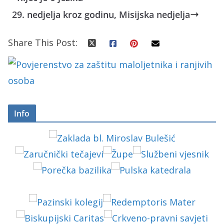
29. nedjelja kroz godinu, Misijska nedjelja
Share This Post:
Info