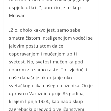
uspjelo otkriti“, poručio je biskup
Milovan.
„Zlo, oholo kakvo jest, samo sebe
smatra čistom inteligencijom vodeći se
jalovim postulatom da će
osporavanjem i mučenjem ubiti
svetost. No, svetost mučenika pod
udarom zla samo raste. To svjedoči i
naše današnje okupljanje oko
svetačkoga lika našega blaženika. On je
upravo u Varaždinu prije 85 godina,
krajem lipnja 1938., kao nadbiskup
zagrebački predvodio veličanstveni