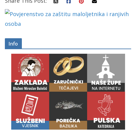
Share This Post:
Info