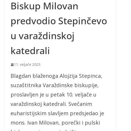
Biskup Milovan
predvodio Stepinčevo
u varaždinskoj
katedrali
11. veljače 2023.
Blagdan blaženoga Alojzija Stepinca,
suzaštitnika Varaždinske biskupije,
proslavljen je u petak 10. veljače u
varaždinskoj katedrali. Svečanim
euharistijskim slavljem predsjedao je
mons. Ivan Milovan, porečki i pulski