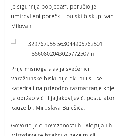
je sigurnija pobjeda!’“, poručio je
umirovljeni porečki i pulski biskup Ivan
Milovan.
Prije misnoga slavlja svećenici
Varaždinske biskupije okupili su se u
katedrali na prigodno razmatranje koje
je održao vlč. Ilija Jakovljević, postulator
kauze bl. Miroslava Bulešića.
Govorio je o povezanosti bl. Alojzija i bl.
Miroslava te istaknuo neke misli