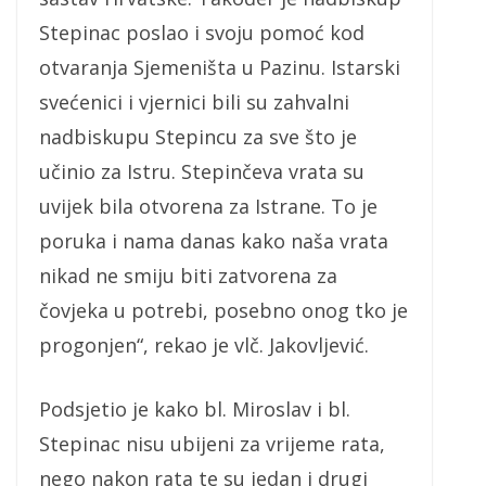
Stepinac poslao i svoju pomoć kod
otvaranja Sjemeništa u Pazinu. Istarski
svećenici i vjernici bili su zahvalni
nadbiskupu Stepincu za sve što je
učinio za Istru. Stepinčeva vrata su
uvijek bila otvorena za Istrane. To je
poruka i nama danas kako naša vrata
nikad ne smiju biti zatvorena za
čovjeka u potrebi, posebno onog tko je
progonjen“, rekao je vlč. Jakovljević.
Podsjetio je kako bl. Miroslav i bl.
Stepinac nisu ubijeni za vrijeme rata,
nego nakon rata te su jedan i drugi