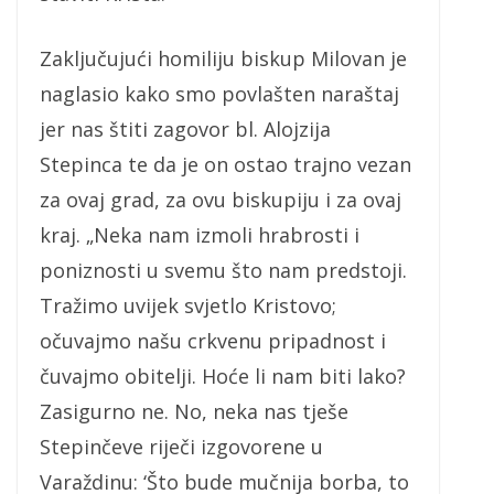
Zaključujući homiliju biskup Milovan je
naglasio kako smo povlašten naraštaj
jer nas štiti zagovor bl. Alojzija
Stepinca te da je on ostao trajno vezan
za ovaj grad, za ovu biskupiju i za ovaj
kraj. „Neka nam izmoli hrabrosti i
poniznosti u svemu što nam predstoji.
Tražimo uvijek svjetlo Kristovo;
očuvajmo našu crkvenu pripadnost i
čuvajmo obitelji. Hoće li nam biti lako?
Zasigurno ne. No, neka nas tješe
Stepinčeve riječi izgovorene u
Varaždinu: ‘Što bude mučnija borba, to