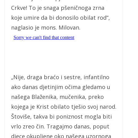
Crkve! To je snaga pšeničnoga zrna
koje umire da bi donosilo obilat rod“,
naglasio je mons. Milovan.
„Nije, draga braćo i sestre, infantilno
ako danas djetinjim očima gledamo u
našega Blaženika, mučenika, preko
kojega je Krist obilato tješio svoj narod.
Štoviše, takva bi poniznost mogla biti
vrlo zreo čin. Tragajmo danas, poput
djece okupljene oko našega uzornoga