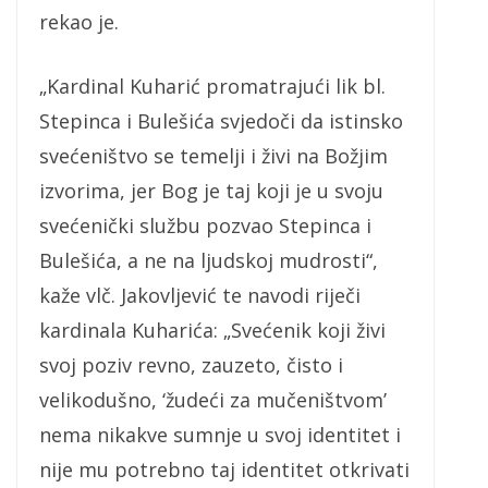
rekao je.
„Kardinal Kuharić promatrajući lik bl.
Stepinca i Bulešića svjedoči da istinsko
svećeništvo se temelji i živi na Božjim
izvorima, jer Bog je taj koji je u svoju
svećenički službu pozvao Stepinca i
Bulešića, a ne na ljudskoj mudrosti“,
kaže vlč. Jakovljević te navodi riječi
kardinala Kuharića: „Svećenik koji živi
svoj poziv revno, zauzeto, čisto i
velikodušno, ‘žudeći za mučeništvom’
nema nikakve sumnje u svoj identitet i
nije mu potrebno taj identitet otkrivati