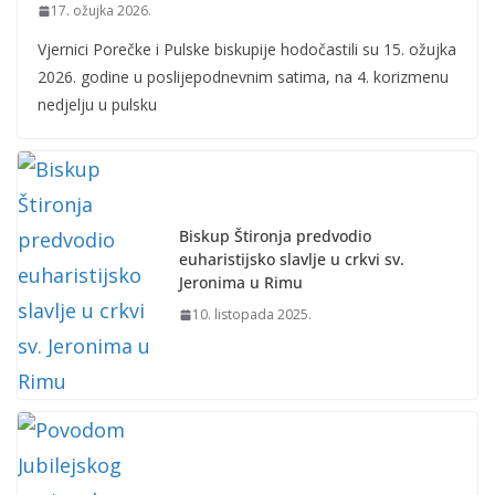
17. ožujka 2026.
Vjernici Porečke i Pulske biskupije hodočastili su 15. ožujka
2026. godine u poslijepodnevnim satima, na 4. korizmenu
nedjelju u pulsku
Biskup Štironja predvodio
euharistijsko slavlje u crkvi sv.
Jeronima u Rimu
10. listopada 2025.