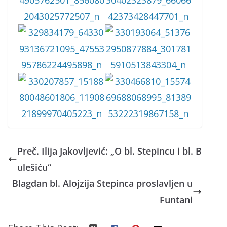
Preč. Ilija Jakovljević: „O bl. Stepincu i bl. B
ulešiću“
Blagdan bl. Alojzija Stepinca proslavljen u
Funtani