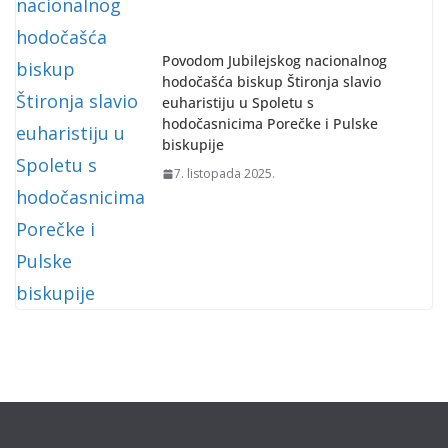
Povodom Jubilejskog nacionalnog
hodočašća biskup Štironja slavio
euharistiju u Spoletu s
hodočasnicima Porečke i Pulske
biskupije
7. listopada 2025.