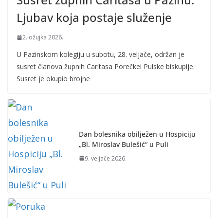
Ljubav koja postaje služenje
2. ožujka 2026.
U Pazinskom kolegiju u subotu, 28. veljače, održan je
susret članova župnih Caritasa Porečkei Pulske biskupije.
Susret je okupio brojne
Dan bolesnika obilježen u Hospiciju
„Bl. Miroslav Bulešić“ u Puli
9. veljače 2026.