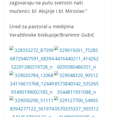
zagovaraju na putu svetosti naši
mučenici: bl. Alojzije i bl. Miroslav.“
Ured za pastoral u medijima
Varaždinske biskupije/Branimir Gubić