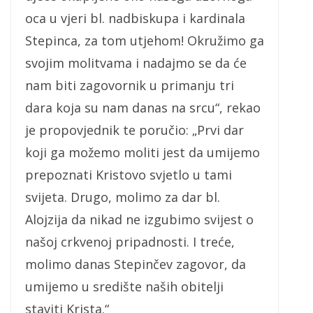
oca u vjeri bl. nadbiskupa i kardinala
Stepinca, za tom utjehom! Okružimo ga
svojim molitvama i nadajmo se da će
nam biti zagovornik u primanju tri
dara koja su nam danas na srcu“, rekao
je propovjednik te poručio: „Prvi dar
koji ga možemo moliti jest da umijemo
prepoznati Kristovo svjetlo u tami
svijeta. Drugo, molimo za dar bl.
Alojzija da nikad ne izgubimo svijest o
našoj crkvenoj pripadnosti. I treće,
molimo danas Stepinčev zagovor, da
umijemo u središte naših obitelji
staviti Krista.“