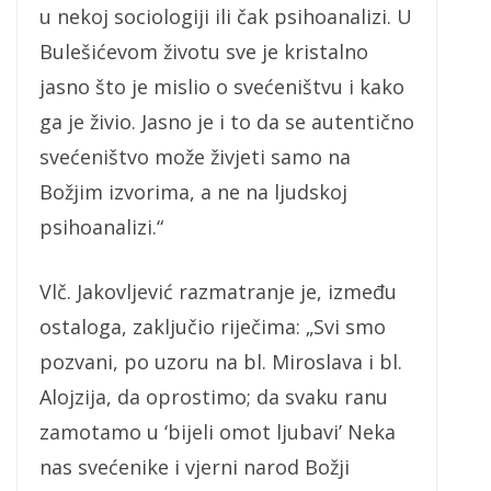
u nekoj sociologiji ili čak psihoanalizi. U
Bulešićevom životu sve je kristalno
jasno što je mislio o svećeništvu i kako
ga je živio. Jasno je i to da se autentično
svećeništvo može živjeti samo na
Božjim izvorima, a ne na ljudskoj
psihoanalizi.“
Vlč. Jakovljević razmatranje je, između
ostaloga, zaključio riječima: „Svi smo
pozvani, po uzoru na bl. Miroslava i bl.
Alojzija, da oprostimo; da svaku ranu
zamotamo u ‘bijeli omot ljubavi’ Neka
nas svećenike i vjerni narod Božji