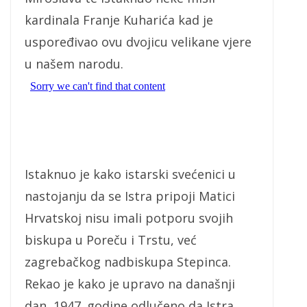
kardinala Franje Kuharića kad je
uspoređivao ovu dvojicu velikane vjere
u našem narodu.
Istaknuo je kako istarski svećenici u
nastojanju da se Istra pripoji Matici
Hrvatskoj nisu imali potporu svojih
biskupa u Poreču i Trstu, već
zagrebačkog nadbiskupa Stepinca.
Rekao je kako je upravo na današnji
dan, 1947. godine odlučeno da Istra