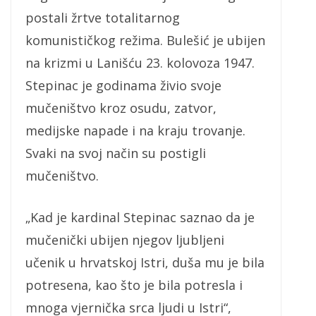
postali žrtve totalitarnog
komunističkog režima. Bulešić je ubijen
na krizmi u Lanišću 23. kolovoza 1947.
Stepinac je godinama živio svoje
mučeništvo kroz osudu, zatvor,
medijske napade i na kraju trovanje.
Svaki na svoj način su postigli
mučeništvo.
„Kad je kardinal Stepinac saznao da je
mučenički ubijen njegov ljubljeni
učenik u hrvatskoj Istri, duša mu je bila
potresena, kao što je bila potresla i
mnoga vjernička srca ljudi u Istri“,