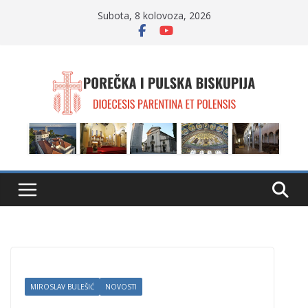
Skip
Subota, 8 kolovoza, 2026
to
content
MIROSLAV BULEŠIĆ
NOVOSTI