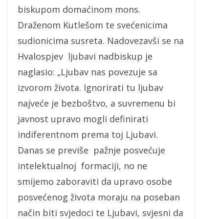
biskupom domaćinom mons.
Draženom Kutlešom te svećenicima
sudionicima susreta. Nadovezavši se na
Hvalospjev ljubavi nadbiskup je
naglasio: „Ljubav nas povezuje sa
izvorom života. Ignorirati tu ljubav
najveće je bezboštvo, a suvremenu bi
javnost upravo mogli definirati
indiferentnom prema toj Ljubavi.
Danas se previše pažnje posvećuje
intelektualnoj formaciji, no ne
smijemo zaboraviti da upravo osobe
posvećenog života moraju na poseban
način biti svjedoci te Ljubavi, svjesni da