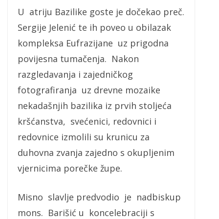
U atriju Bazilike goste je dočekao preč.
Sergije Jelenić te ih poveo u obilazak
kompleksa Eufrazijane uz prigodna
povijesna tumačenja. Nakon
razgledavanja i zajedničkog
fotografiranja uz drevne mozaike
nekadašnjih bazilika iz prvih stoljeća
kršćanstva, svećenici, redovnici i
redovnice izmolili su krunicu za
duhovna zvanja zajedno s okupljenim
vjernicima porečke župe.
Misno slavlje predvodio je nadbiskup
mons. Barišić u koncelebraciji s