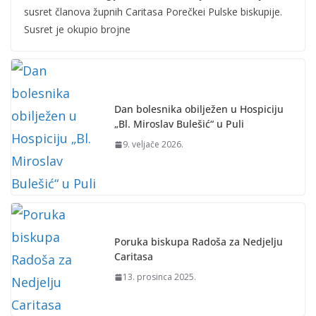
susret članova župnih Caritasa Porečkei Pulske biskupije.
Susret je okupio brojne
Dan bolesnika obilježen u Hospiciju
„Bl. Miroslav Bulešić“ u Puli
9. veljače 2026.
Poruka biskupa Radoša za Nedjelju
Caritasa
13. prosinca 2025.