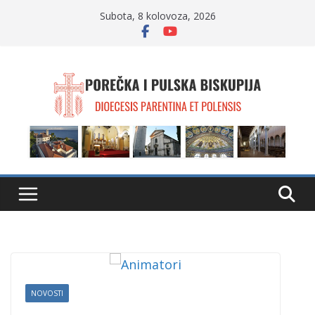
Skip
Subota, 8 kolovoza, 2026
to
content
NOVOSTI