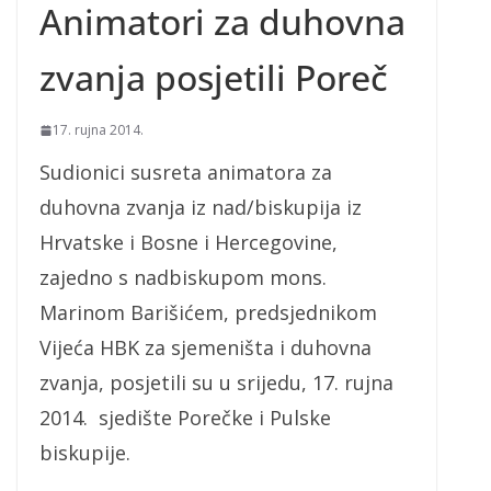
Animatori za duhovna
zvanja posjetili Poreč
17. rujna 2014.
Sudionici susreta animatora za
duhovna zvanja iz nad/biskupija iz
Hrvatske i Bosne i Hercegovine,
zajedno s nadbiskupom mons.
Marinom Barišićem, predsjednikom
Vijeća HBK za sjemeništa i duhovna
zvanja, posjetili su u srijedu, 17. rujna
2014. sjedište Porečke i Pulske
biskupije.