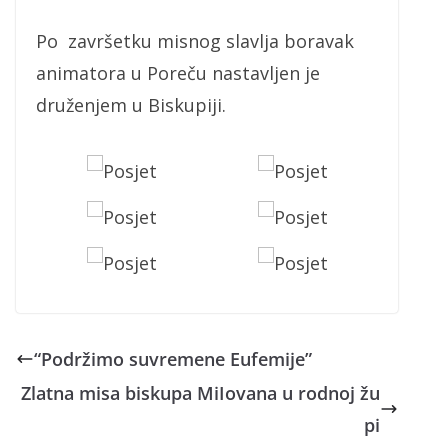
Po završetku misnog slavlja boravak
animatora u Poreču nastavljen je
druženjem u Biskupiji.
“Podržimo suvremene Eufemije”
Zlatna misa biskupa MiIovana u rodnoj žu
pi