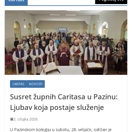
CARITAS
NOVOSTI
Susret župnih Caritasa u Pazinu:
Ljubav koja postaje služenje
2. ožujka 2026.
U Pazinskom kolegiju u subotu, 28. veljače, održan je