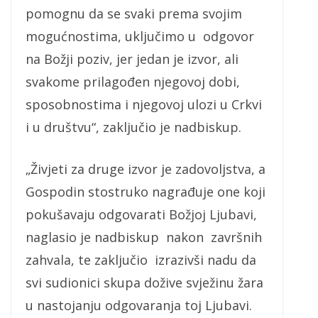
pomognu da se svaki prema svojim
mogućnostima, uključimo u odgovor
na Božji poziv, jer jedan je izvor, ali
svakome prilagođen njegovoj dobi,
sposobnostima i njegovoj ulozi u Crkvi
i u društvu“, zaključio je nadbiskup.
„Živjeti za druge izvor je zadovoljstva, a
Gospodin stostruko nagrađuje one koji
pokušavaju odgovarati Božjoj Ljubavi,
naglasio je nadbiskup nakon završnih
zahvala, te zaključio izrazivši nadu da
svi sudionici skupa dožive svježinu žara
u nastojanju odgovaranja toj Ljubavi.