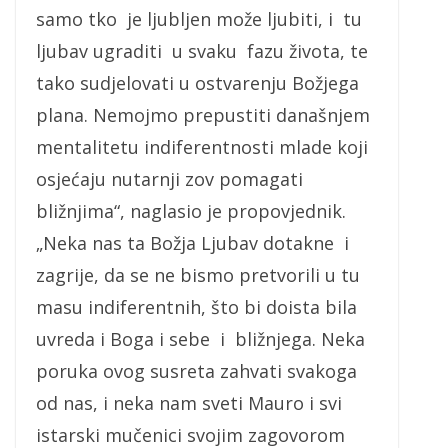
samo tko je ljubljen može ljubiti, i tu
ljubav ugraditi u svaku fazu života, te
tako sudjelovati u ostvarenju Božjega
plana. Nemojmo prepustiti današnjem
mentalitetu indiferentnosti mlade koji
osjećaju nutarnji zov pomagati
bližnjima“, naglasio je propovjednik.
„Neka nas ta Božja Ljubav dotakne i
zagrije, da se ne bismo pretvorili u tu
masu indiferentnih, što bi doista bila
uvreda i Boga i sebe i bližnjega. Neka
poruka ovog susreta zahvati svakoga
od nas, i neka nam sveti Mauro i svi
istarski mučenici svojim zagovorom