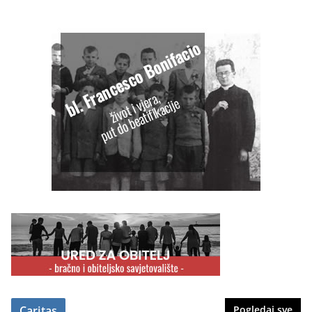
Caritas
Pogledaj sve