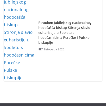
Povodom Jubilejskog nacionalnog
hodočašća biskup Štironja slavio
euharistiju u Spoletu s
hodočasnicima Porečke i Pulske
biskupije
7. listopada 2025.