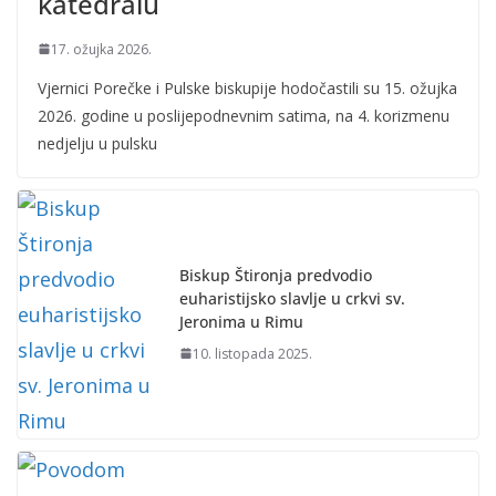
katedralu
17. ožujka 2026.
Vjernici Porečke i Pulske biskupije hodočastili su 15. ožujka
2026. godine u poslijepodnevnim satima, na 4. korizmenu
nedjelju u pulsku
Biskup Štironja predvodio
euharistijsko slavlje u crkvi sv.
Jeronima u Rimu
10. listopada 2025.