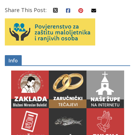
Share This Post:
Info