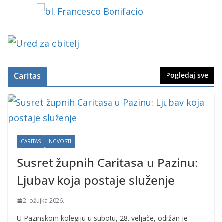
Caritas
Pogledaj sve
CARITAS
NOVOSTI
Susret župnih Caritasa u Pazinu:
Ljubav koja postaje služenje
2. ožujka 2026.
U Pazinskom kolegiju u subotu, 28. veljače, održan je