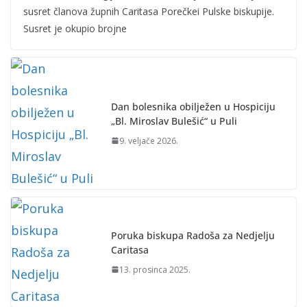
susret članova župnih Caritasa Porečkei Pulske biskupije.
Susret je okupio brojne
Dan bolesnika obilježen u Hospiciju
„Bl. Miroslav Bulešić“ u Puli
9. veljače 2026.
Poruka biskupa Radoša za Nedjelju
Caritasa
13. prosinca 2025.