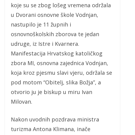
koje su se zbog lošeg vremena održala
u Dvorani osnovne škole Vodnjan,
nastupilo je 11 župnih i
osnovnoškolskih zborova te jedan
udruge, iz Istre i Kvarnera.
Manifestacija Hrvatskog katoličkog
zbora MI, osnovna zajednica Vodnjan,
koja kroz pjesmu slavi vjeru, održala se
pod motom “Obitelj, slika Božja”, a
otvorio ju je biskup u miru Ivan
Milovan.
Nakon uvodnih pozdrava ministra
turizma Antona Klimana, inače