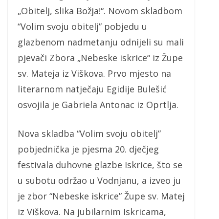
„Obitelj, slika Božja!“. Novom skladbom
“Volim svoju obitelj” pobjedu u
glazbenom nadmetanju odnijeli su mali
pjevači Zbora „Nebeske iskrice“ iz Župe
sv. Mateja iz Viškova. Prvo mjesto na
literarnom natječaju Egidije Bulešić
osvojila je Gabriela Antonac iz Oprtlja.
Nova skladba “Volim svoju obitelj”
pobjednička je pjesma 20. dječjeg
festivala duhovne glazbe Iskrice, što se
u subotu održao u Vodnjanu, a izveo ju
je zbor “Nebeske iskrice” Župe sv. Matej
iz Viškova. Na jubilarnim Iskricama,