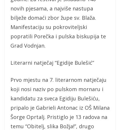
novih pjesama, a najviše nastupa
bilježe domaći zbor župe sv. Blaža.
Manifestaciju su pokroviteljski
popratili Porečka i pulska biskupija te
Grad Vodnjan.
Literarni natječaj “Egidije Bulešić”
Prvo mjestu na 7. literarnom natječaju
koji nosi naziv po pulskom mornaru i
kandidatu za sveca Egidiju Bulešiću,
pripalo je Gabrieli Antonac iz OŠ Milana
Šorge Oprtalj. Pristiglo je 13 radova na
temu “Obitelj, slika Božja!”, drugo