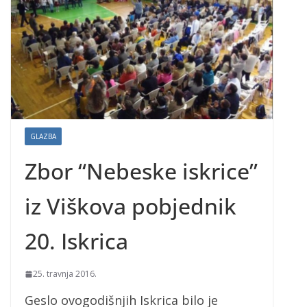
GLAZBA
Zbor “Nebeske iskrice”
iz Viškova pobjednik
20. Iskrica
25. travnja 2016.
Geslo ovogodišnjih Iskrica bilo je