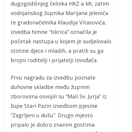
dugogodišnjeg čelnika HKZ-a MI, zatim
vodnjanskog župnika Marijana Jelenića
te gradonačelnika Klaudija Vitasovića,
izvedba himne “Iskrica” označila je
početak nastupa u kojem je sudjelovalo
stotine djece i mladih, a pratili su ga
brojni roditelji i prijatelji izvođača.
Prvu nagradu za izvedbu poznate
duhovne skladbe među župnim
zborovima osvojili su “Mali Sv. Jurja” iz
župe Stari Pazin izvedbom pjesme
“Zagrljeni u dušu”. Drugo mjesto
pripalo je dobro znanim gostima