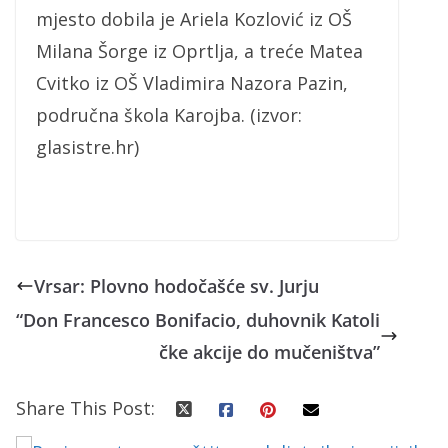
mjesto dobila je Ariela Kozlović iz OŠ
Milana Šorge iz Oprtlja, a treće Matea
Cvitko iz OŠ Vladimira Nazora Pazin,
područna škola Karojba. (izvor:
glasistre.hr)
Vrsar: Plovno hodočašće sv. Jurju
“Don Francesco Bonifacio, duhovnik Katoli
čke akcije do mučeništva”
Share This Post: