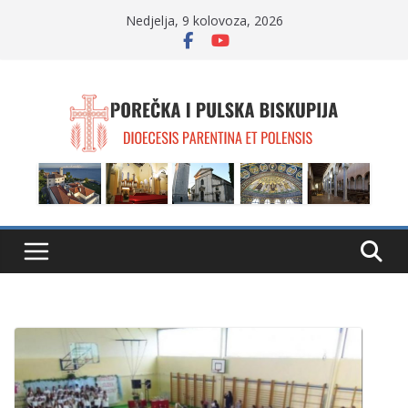
Skip
Nedjelja, 9 kolovoza, 2026
to
content