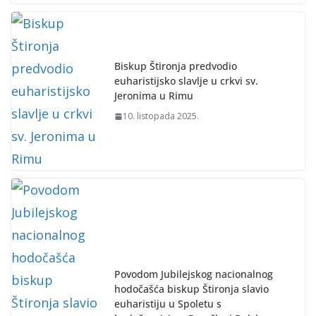
Biskup Štironja predvodio
euharistijsko slavlje u crkvi sv.
Jeronima u Rimu
10. listopada 2025.
Povodom Jubilejskog nacionalnog
hodočašća biskup Štironja slavio
euharistiju u Spoletu s