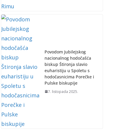
Povodom Jubilejskog
nacionalnog hodočašća
biskup Štironja slavio
euharistiju u Spoletu s
hodočasnicima Porečke i
Pulske biskupije
7. listopada 2025.