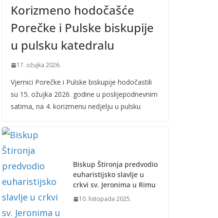
Korizmeno hodočašće
Porečke i Pulske biskupije
u pulsku katedralu
17. ožujka 2026.
Vjernici Porečke i Pulske biskupije hodočastili
su 15. ožujka 2026. godine u poslijepodnevnim
satima, na 4. korizmenu nedjelju u pulsku
Biskup Štironja predvodio
euharistijsko slavlje u
crkvi sv. Jeronima u Rimu
10. listopada 2025.