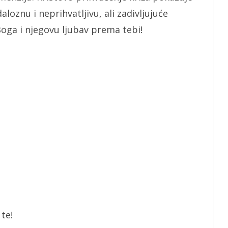
oznu i neprihvatljivu, ali zadivljujuće
Boga i njegovu ljubav prema tebi!
 te!