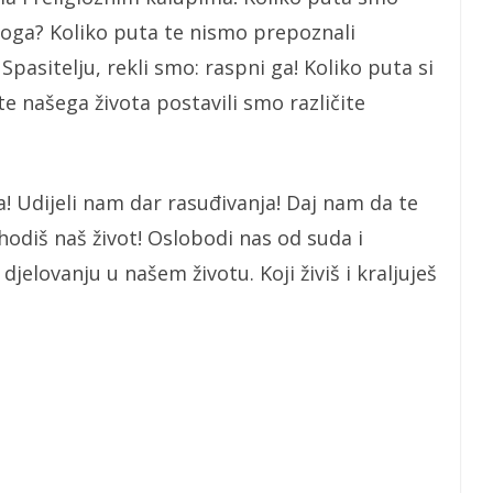
 boga? Koliko puta te nismo prepoznali
pasitelju, rekli smo: raspni ga! Koliko puta si
te našega života postavili smo različite
! Udijeli nam dar rasuđivanja! Daj nam da te
diš naš život! Oslobodi nas od suda i
elovanju u našem životu. Koji živiš i kraljuješ