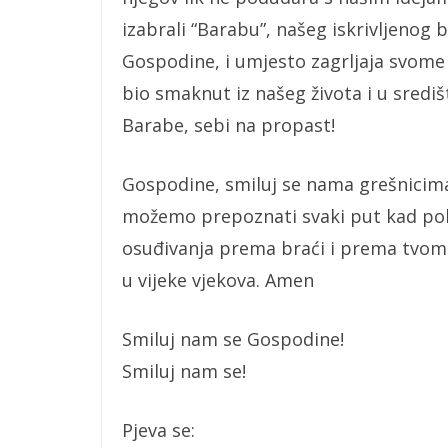
izabrali “Barabu”, našeg iskrivljenog
Gospodine, i umjesto zagrljaja svome S
bio smaknut iz našeg života i u središ
Barabe, sebi na propast!
Gospodine, smiluj se nama grešnicima
možemo prepoznati svaki put kad poho
osuđivanja prema braći i prema tvom dj
u vijeke vjekova. Amen
Smiluj nam se Gospodine!
Smiluj nam se!
Pjeva se: