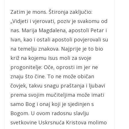
Zatim je mons. Štironja zaključio:
„Vidjeti i vjerovati, poziv je svakomu od
nas. Marija Magdalena, apostoli Petar i
Ivan, kao i ostali apostoli povjerovali su
na temelju znakova. Najprije je to bio
križ na kojemu Isus moli za svoje
progonitelje: Oče, oprosti im jer ne
znaju što čine. To ne može običan
čovjek, takvu snagu praštanja i ljubavi
prema svojim mučiteljima može imati
samo Bog i onaj koji je sjedinjen s
Bogom. U ovom radosnu slavlju
svetkovine Uskrsnuća Kristova molimo