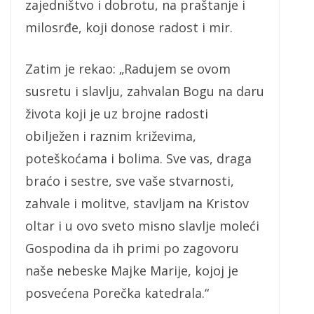
zajedništvo i dobrotu, na praštanje i
milosrđe, koji donose radost i mir.
Zatim je rekao: „Radujem se ovom
susretu i slavlju, zahvalan Bogu na daru
života koji je uz brojne radosti
obilježen i raznim križevima,
poteškoćama i bolima. Sve vas, draga
braćo i sestre, sve vaše stvarnosti,
zahvale i molitve, stavljam na Kristov
oltar i u ovo sveto misno slavlje moleći
Gospodina da ih primi po zagovoru
naše nebeske Majke Marije, kojoj je
posvećena Porečka katedrala.“