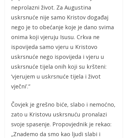
neprolazni život. Za Augustina
uskrsnuće nije samo Kristov događaj
nego je to obećanje koje je dano svima
onima koji vjeruju Isusu. Crkva ne
ispovijeda samo vjeru u Kristovo
uskrsnuće nego ispovijeda i vjeru u
uskrsnuće tijela onih koji su kršteni:
‘vjerujem u uskrsnuće tijela i život
vječni’.“
Čovjek je grešno biće, slabo i nemoćno,
zato u Kristovu uskrsnuću pronalazi
svoje spasenje. Propovjednik je rekao:
„Znademo da smo kao ljudi slabi i