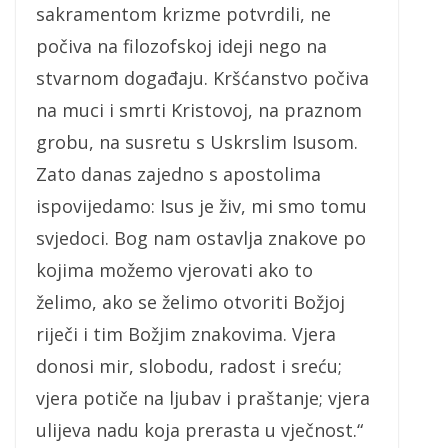
sakramentom krizme potvrdili, ne
počiva na filozofskoj ideji nego na
stvarnom događaju. Kršćanstvo počiva
na muci i smrti Kristovoj, na praznom
grobu, na susretu s Uskrslim Isusom.
Zato danas zajedno s apostolima
ispovijedamo: Isus je živ, mi smo tomu
svjedoci. Bog nam ostavlja znakove po
kojima možemo vjerovati ako to
želimo, ako se želimo otvoriti Božjoj
riječi i tim Božjim znakovima. Vjera
donosi mir, slobodu, radost i sreću;
vjera potiče na ljubav i praštanje; vjera
ulijeva nadu koja prerasta u vječnost.“