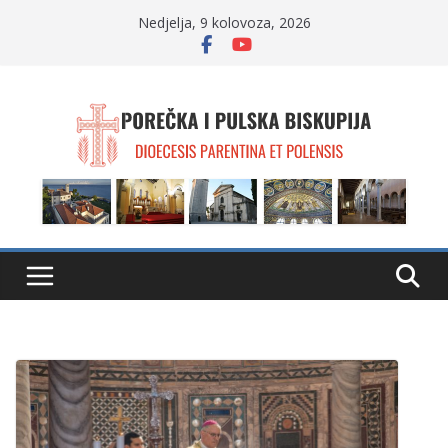
Skip
Nedjelja, 9 kolovoza, 2026
to
content