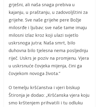
grješni, ali naša snaga prebiva u
kajanju, u praštanju, u zadovoljštini za
grijehe. Sve naše grijehe pere Božje
milosrđe i ljubav; sve naše tame imaju
milosni izlaz kroz koji ulazi svjetlo
uskrsnoga jutra; Naša smrt, bilo
duhovna bilo tjelesna nema posljednju
riječ. Uskrs je poziv na promjenu. Vjera
u uskrsnuće čovjeka mijenja, čini ga
čovjekom novoga života.“
O temelju kršćanstva i vjeri biskup
Štironja je dodao: „Kršćanska vjera koju
smo krštenjem prihvatili i tu odluku