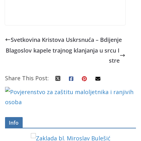
Svetkovina Kristova Uskrsnuća – Bdijenje
Blagoslov kapele trajnog klanjanja u srcu I
stre
Share This Post:
Info