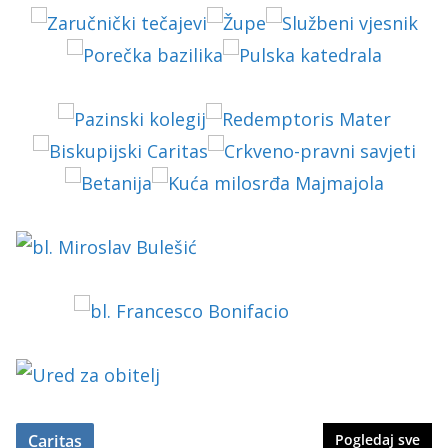
Caritas
Pogledaj sve