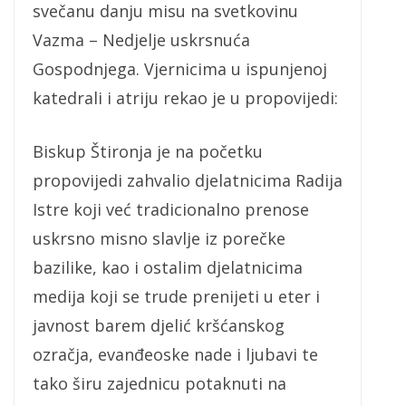
svečanu danju misu na svetkovinu
Vazma – Nedjelje uskrsnuća
Gospodnjega. Vjernicima u ispunjenoj
katedrali i atriju rekao je u propovijedi:
Biskup Štironja je na početku
propovijedi zahvalio djelatnicima Radija
Istre koji već tradicionalno prenose
uskrsno misno slavlje iz porečke
bazilike, kao i ostalim djelatnicima
medija koji se trude prenijeti u eter i
javnost barem djelić kršćanskog
ozračja, evanđeoske nade i ljubavi te
tako širu zajednicu potaknuti na