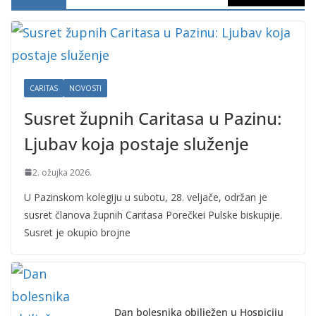
CARITAS
NOVOSTI
Susret župnih Caritasa u Pazinu:
Ljubav koja postaje služenje
2. ožujka 2026.
U Pazinskom kolegiju u subotu, 28. veljače, održan je
susret članova župnih Caritasa Porečkei Pulske biskupije.
Susret je okupio brojne
Dan bolesnika obilježen u Hospiciju