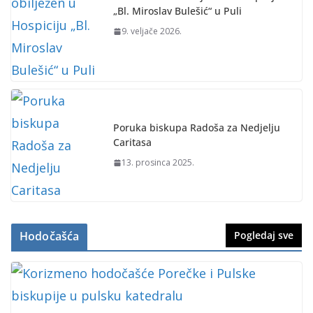
„Bl. Miroslav Bulešić“ u Puli
9. veljače 2026.
Poruka biskupa Radoša za Nedjelju
Caritasa
13. prosinca 2025.
Hodočašća
Pogledaj sve