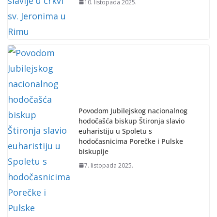
10. listopada 2025.
Povodom Jubilejskog nacionalnog
hodočašća biskup Štironja slavio
euharistiju u Spoletu s
hodočasnicima Porečke i Pulske
biskupije
7. listopada 2025.