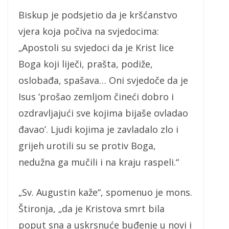
Biskup je podsjetio da je kršćanstvo
vjera koja počiva na svjedocima:
„Apostoli su svjedoci da je Krist lice
Boga koji liječi, prašta, podiže,
oslobađa, spašava… Oni svjedoče da je
Isus ‘prošao zemljom čineći dobro i
ozdravljajući sve kojima bijaše ovladao
đavao’. Ljudi kojima je zavladalo zlo i
grijeh urotili su se protiv Boga,
nedužna ga mučili i na kraju raspeli.“
„Sv. Augustin kaže“, spomenuo je mons.
Štironja, „da je Kristova smrt bila
poput sna a uskrsnuće buđenje u novi i