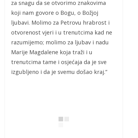
za snagu da se otvorimo znakovima
koji nam govore o Bogu, o Božjoj
ljubavi. Molimo za Petrovu hrabrost i
otvorenost vjeri i u trenutcima kad ne
razumijemo; molimo za ljubav i nadu
Marije Magdalene koja traži i u
trenutcima tame i osjećaja da je sve
izgubljeno i da je svemu došao kraj.“