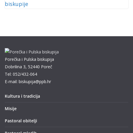
Porečka i Pulska biskupija
Dobrilina 3, 52440 Poreč
Tel: 052/432-064
E-mail: biskupija@ppb.hr
Kultura i tradicija
Misije
Pastoral obitelji