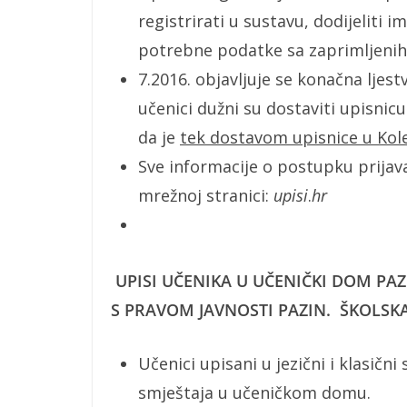
registrirati u sustavu, dodijeliti i
potrebne podatke sa zaprimljeni
7.2016. objavljuje se konačna ljes
učenici dužni su dostaviti upisnic
da je
tek dostavom upisnice u Kole
Sve informacije o postupku prijav
mrežnoj stranici:
upisi
.
hr
UPISI UČENIKA U UČENIČKI DOM PAZ
S PRAVOM JAVNOSTI PAZIN. ŠKOLSKA
Učenici upisani u jezični i klasič
smještaja u učeničkom domu.