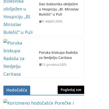
Dan bolesnika obilježen
u Hospiciju „Bl. Miroslav
Bulešić“ u Puli
9. veljače 2026.
Poruka biskupa Radoša
za Nedjelju Caritasa
13. prosinca 2025.
Hodočašća
Pogledaj sve