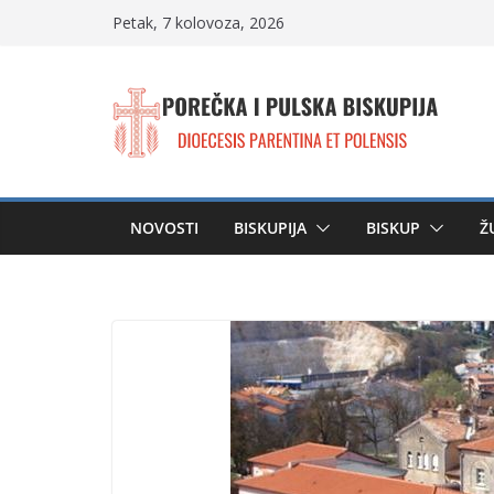
Skip
Petak, 7 kolovoza, 2026
to
content
NOVOSTI
BISKUPIJA
BISKUP
Ž