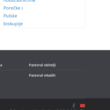
ja
Pastoral obitelji
Pastoral mladih