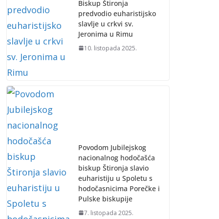
Biskup Štironja
predvodio euharistijsko
slavlje u crkvi sv.
Jeronima u Rimu
10. listopada 2025.
Povodom Jubilejskog
nacionalnog hodočašća
biskup Štironja slavio
euharistiju u Spoletu s
hodočasnicima Porečke i
Pulske biskupije
7. listopada 2025.