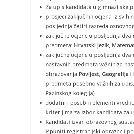
Za upis kandidata u gimnazijske p
prosjeci zaključnih ocjena iz svih
posljednja četiri razreda osnovno
zaključne ocjene u posljednja dva
predmeta:
Hrvatski jezik, Matemati
zaključne ocjene u posljednja dva 
nastavnih predmeta važnih za na
obrazovanja
Povijest
,
Geografija i
predmeta posebno važnih za upis,
Pazinskog kolegija).
dodatni i posebni elementi vredno
kriterijima za izbor kandidata za u
Kandidati izvan obrazovnog susta
ispuniti registracijski obrazac i p