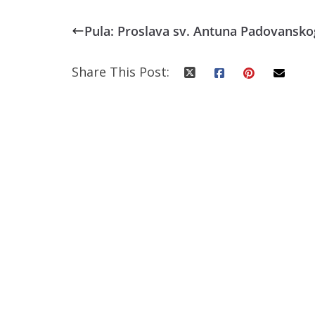
Pula: Proslava sv. Antuna Padovansko
Share This Post: