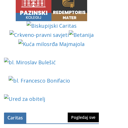
Caritas
Pogledaj sve