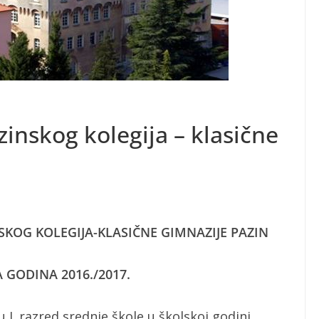
zinskog kolegija – klasične
NSKOG KOLEGIJA-KLASIČNE GIMNAZIJE PAZIN
 GODINA 2016./2017.
I. razred srednje škole u školskoj godini