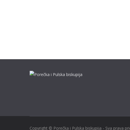
Copyright © Porečka i Pulska biskupija - Sva prava pr