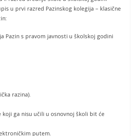
pis u prvi razred Pazinskog kolegija – klasične
in:
ija Pazin s pravom javnosti u školskoj godini
ička razina).
koji ga nisu učili u osnovnoj školi bit će
elektroničkim putem.