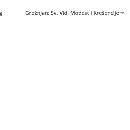
g
Grožnjan: Sv. Vid, Modest i Krešencije