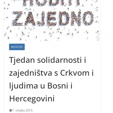
NOVOSTI
Tjedan solidarnosti i
zajedništva s Crkvom i
ljudima u Bosni i
Hercegovini
7. ožujka 2015.