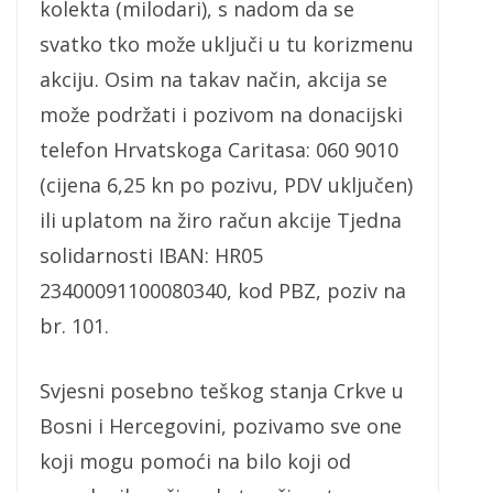
kolekta (milodari), s nadom da se
svatko tko može uključi u tu korizmenu
akciju. Osim na takav način, akcija se
može podržati i pozivom na donacijski
telefon Hrvatskoga Caritasa: 060 9010
(cijena 6,25 kn po pozivu, PDV uključen)
ili uplatom na žiro račun akcije Tjedna
solidarnosti IBAN: HR05
23400091100080340, kod PBZ, poziv na
br. 101.
Svjesni posebno teškog stanja Crkve u
Bosni i Hercegovini, pozivamo sve one
koji mogu pomoći na bilo koji od