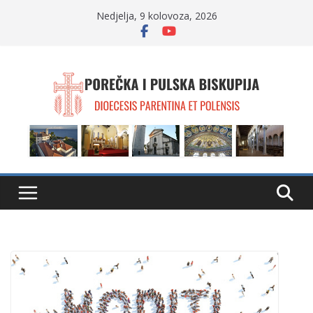
Skip
Nedjelja, 9 kolovoza, 2026
to
content