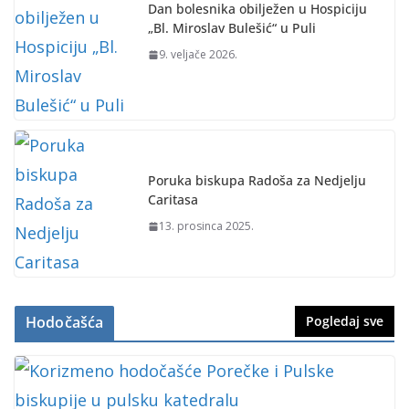
Dan bolesnika obilježen u Hospiciju
„Bl. Miroslav Bulešić“ u Puli
9. veljače 2026.
Poruka biskupa Radoša za Nedjelju
Caritasa
13. prosinca 2025.
Hodočašća
Pogledaj sve