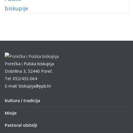
Porečka i Pulska biskupija
Dobrilina 3, 52440 Poreč
Tel: 052/432-064
E-mail: biskupija@ppb.hr
Kultura i tradicija
Misije
Pastoral obitelji