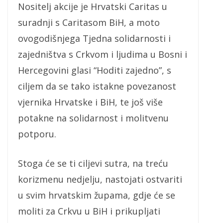
Nositelj akcije je Hrvatski Caritas u
suradnji s Caritasom BiH, a moto
ovogodišnjega Tjedna solidarnosti i
zajedništva s Crkvom i ljudima u Bosni i
Hercegovini glasi “Hoditi zajedno”, s
ciljem da se tako istakne povezanost
vjernika Hrvatske i BiH, te još više
potakne na solidarnost i molitvenu
potporu.
Stoga će se ti ciljevi sutra, na treću
korizmenu nedjelju, nastojati ostvariti
u svim hrvatskim župama, gdje će se
moliti za Crkvu u BiH i prikupljati