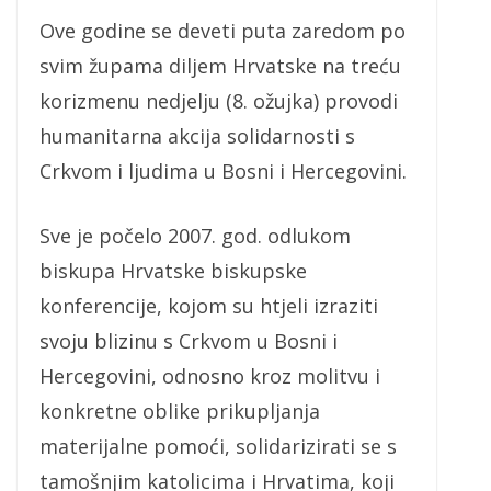
Ove godine se deveti puta zaredom po
svim župama diljem Hrvatske na treću
korizmenu nedjelju (8. ožujka) provodi
humanitarna akcija solidarnosti s
Crkvom i ljudima u Bosni i Hercegovini.
Sve je počelo 2007. god. odlukom
biskupa Hrvatske biskupske
konferencije, kojom su htjeli izraziti
svoju blizinu s Crkvom u Bosni i
Hercegovini, odnosno kroz molitvu i
konkretne oblike prikupljanja
materijalne pomoći, solidarizirati se s
tamošnjim katolicima i Hrvatima, koji