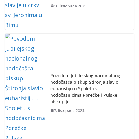
10. listopada 2025.
Povodom Jubilejskog nacionalnog
hodočašća biskup Štironja slavio
euharistiju u Spoletu s
hodočasnicima Porečke i Pulske
biskupije
7. listopada 2025.