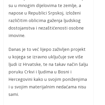
su u mnogim dijelovima te zemlje, a
napose u Republici Srpskoj, izloženi
različitim oblicima gaženja ljudskog
dostojanstva i nezaštićenosti osobne
imovine.
Danas je to već lijepo zaživljen projekt
u kojega se izravno uključuje sve više
ljudi iz Hrvatske, te na takav način šalju
poruku Crkvi i ljudima u Bosni i
Hercegovini kako u svojim poniženjima
i u svojim materijalnim nedaćama nisu
sami.