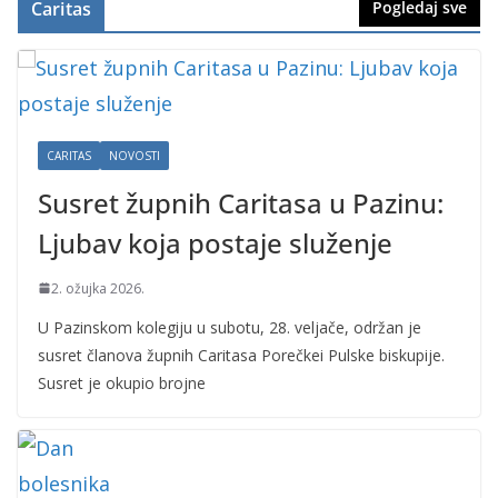
Caritas
Pogledaj sve
CARITAS
NOVOSTI
Susret župnih Caritasa u Pazinu:
Ljubav koja postaje služenje
2. ožujka 2026.
U Pazinskom kolegiju u subotu, 28. veljače, održan je
susret članova župnih Caritasa Porečkei Pulske biskupije.
Susret je okupio brojne