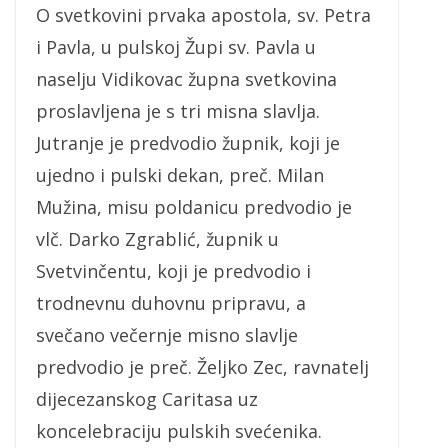
O svetkovini prvaka apostola, sv. Petra
i Pavla, u pulskoj Župi sv. Pavla u
naselju Vidikovac župna svetkovina
proslavljena je s tri misna slavlja.
Jutranje je predvodio župnik, koji je
ujedno i pulski dekan, preč. Milan
Mužina, misu poldanicu predvodio je
vlč. Darko Zgrablić, župnik u
Svetvinčentu, koji je predvodio i
trodnevnu duhovnu pripravu, a
svečano večernje misno slavlje
predvodio je preč. Željko Zec, ravnatelj
dijecezanskog Caritasa uz
koncelebraciju pulskih svećenika.