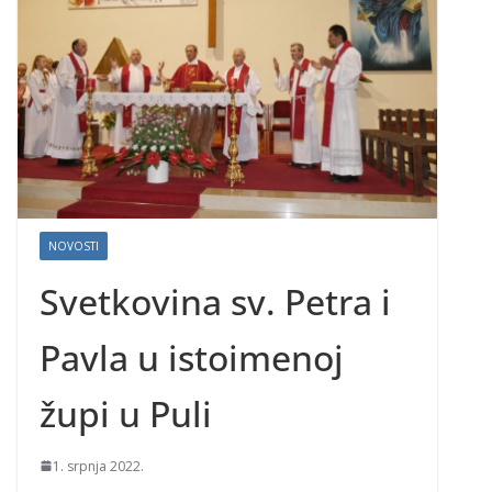
NOVOSTI
Svetkovina sv. Petra i
Pavla u istoimenoj
župi u Puli
1. srpnja 2022.