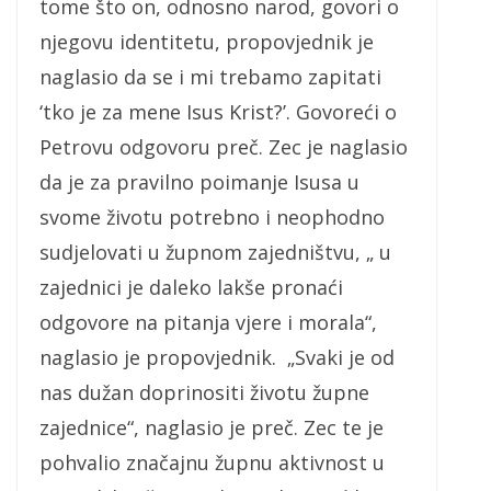
tome što on, odnosno narod, govori o
njegovu identitetu, propovjednik je
naglasio da se i mi trebamo zapitati
‘tko je za mene Isus Krist?’. Govoreći o
Petrovu odgovoru preč. Zec je naglasio
da je za pravilno poimanje Isusa u
svome životu potrebno i neophodno
sudjelovati u župnom zajedništvu, „ u
zajednici je daleko lakše pronaći
odgovore na pitanja vjere i morala“,
naglasio je propovjednik. „Svaki je od
nas dužan doprinositi životu župne
zajednice“, naglasio je preč. Zec te je
pohvalio značajnu župnu aktivnost u