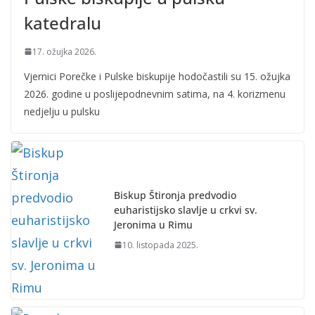
katedralu
17. ožujka 2026.
Vjernici Porečke i Pulske biskupije hodočastili su 15. ožujka
2026. godine u poslijepodnevnim satima, na 4. korizmenu
nedjelju u pulsku
Biskup Štironja predvodio
euharistijsko slavlje u crkvi sv.
Jeronima u Rimu
10. listopada 2025.