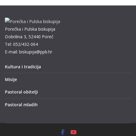
Porečka i Pulska biskupija
Dobrilina 3, 52440 Poreč
Tel: 052/432-064
E-mail: biskupija@ppb.hr
Kultura i tradicija
Misije
Pastoral obitelji
Pastoral mladih