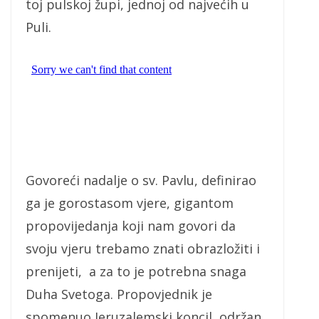
toj pulskoj župi, jednoj od najvećih u
Puli.
Govoreći nadalje o sv. Pavlu, definirao
ga je gorostasom vjere, gigantom
propovijedanja koji nam govori da
svoju vjeru trebamo znati obrazložiti i
prenijeti, a za to je potrebna snaga
Duha Svetoga. Propovjednik je
spomenuo Jeruzalemski koncil, održan