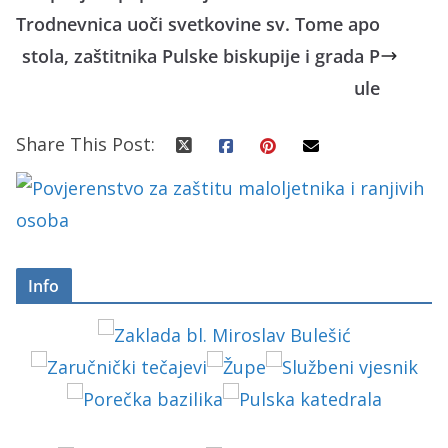
Trodnevnica uoči svetkovine sv. Tome apo
stola, zaštitnika Pulske biskupije i grada P
ule
Share This Post:
Info