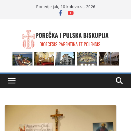
Skip
Ponedjeljak, 10 kolovoza, 2026
to
content