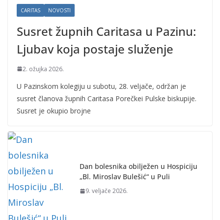
CARITAS
NOVOSTI
Susret župnih Caritasa u Pazinu:
Ljubav koja postaje služenje
2. ožujka 2026.
U Pazinskom kolegiju u subotu, 28. veljače, održan je
susret članova župnih Caritasa Porečkei Pulske biskupije.
Susret je okupio brojne
Dan bolesnika obilježen u Hospiciju
„Bl. Miroslav Bulešić“ u Puli
9. veljače 2026.