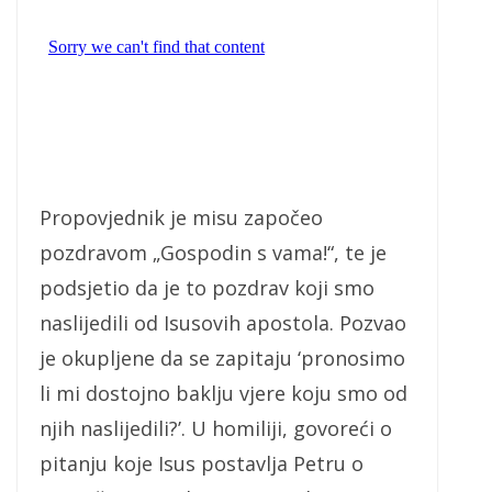
Propovjednik je misu započeo
pozdravom „Gospodin s vama!“, te je
podsjetio da je to pozdrav koji smo
naslijedili od Isusovih apostola. Pozvao
je okupljene da se zapitaju ‘pronosimo
li mi dostojno baklju vjere koju smo od
njih naslijedili?’. U homiliji, govoreći o
pitanju koje Isus postavlja Petru o