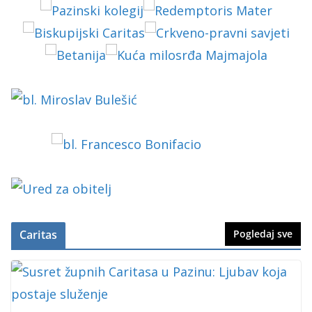
Caritas
Pogledaj sve