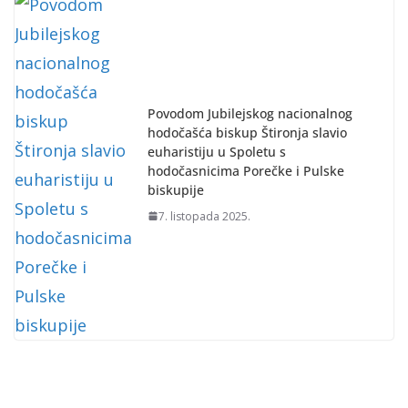
Povodom Jubilejskog nacionalnog
hodočašća biskup Štironja slavio
euharistiju u Spoletu s
hodočasnicima Porečke i Pulske
biskupije
7. listopada 2025.