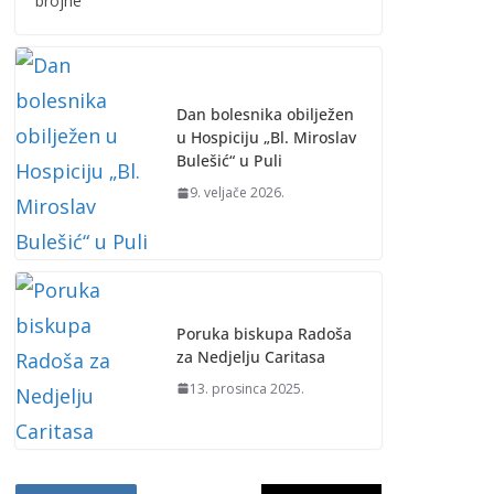
brojne
Dan bolesnika obilježen
u Hospiciju „Bl. Miroslav
Bulešić“ u Puli
9. veljače 2026.
Poruka biskupa Radoša
za Nedjelju Caritasa
13. prosinca 2025.