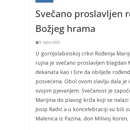
Svečano proslavljen 
Božjeg hrama
9. rujna 2022.
U gornjolabinskoj crkvi Rođenja Mariji
rujna je svečano proslavljen blagdan M
dekanata kao i šire da obilježe rođen
posvećena. Obol ovom slavlju dala je i
svojim pjevanjem. Svečanost je započ
Marijina do plavog križa koji se nalaz
Josip Radić a u koncelebraciji su bili
Malenica iz Pazina, don Milivoj Koren,