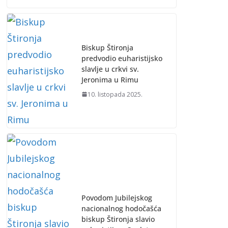
Biskup Štironja
predvodio euharistijsko
slavlje u crkvi sv.
Jeronima u Rimu
10. listopada 2025.
Povodom Jubilejskog
nacionalnog hodočašća
biskup Štironja slavio