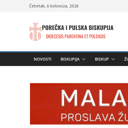
Skip
Četvrtak, 6 kolovoza, 2026
to
content
NOVOSTI
BISKUPIJA
BISKUP
Ž