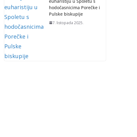
euharistiju u Spoletu s
hodočasnicima Porečke i
Pulske biskupije
7. listopada 2025.