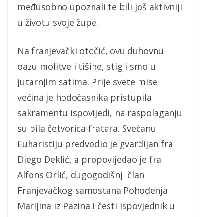
međusobno upoznali te bili još aktivniji
u životu svoje župe.
Na franjevački otočić, ovu duhovnu
oazu molitve i tišine, stigli smo u
jutarnjim satima. Prije svete mise
većina je hodočasnika pristupila
sakramentu ispovijedi, na raspolaganju
su bila četvorica fratara. Svečanu
Euharistiju predvodio je gvardijan fra
Diego Deklić, a propovijedao je fra
Alfons Orlić, dugogodišnji član
Franjevačkog samostana Pohođenja
Marijina iz Pazina i česti ispovjednik u