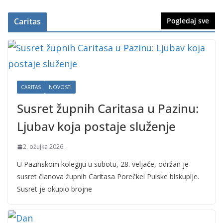
Caritas
Pogledaj sve
CARITAS
NOVOSTI
Susret župnih Caritasa u Pazinu:
Ljubav koja postaje služenje
2. ožujka 2026.
U Pazinskom kolegiju u subotu, 28. veljače, održan je
susret članova župnih Caritasa Porečkei Pulske biskupije.
Susret je okupio brojne