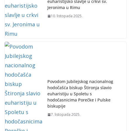
euharistijsko slavlje u crkvi sv.
Jeronima u Rimu
10. listopada 2025.
Povodom Jubilejskog nacionalnog
hodočašća biskup Štironja slavio
euharistiju u Spoletu s
hodočasnicima Porečke i Pulske
biskupije
7. listopada 2025.