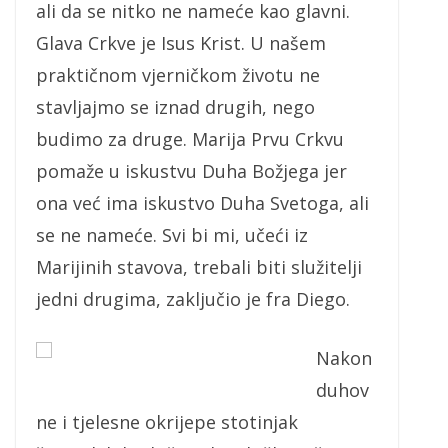
ali da se nitko ne nameće kao glavni.
Glava Crkve je Isus Krist. U našem
praktičnom vjerničkom životu ne
stavljajmo se iznad drugih, nego
budimo za druge. Marija Prvu Crkvu
pomaže u iskustvu Duha Božjega jer
ona već ima iskustvo Duha Svetoga, ali
se ne nameće. Svi bi mi, učeći iz
Marijinih stavova, trebali biti služitelji
jedni drugima, zaključio je fra Diego.
Nakon
duhov
ne i tjelesne okrijepe stotinjak