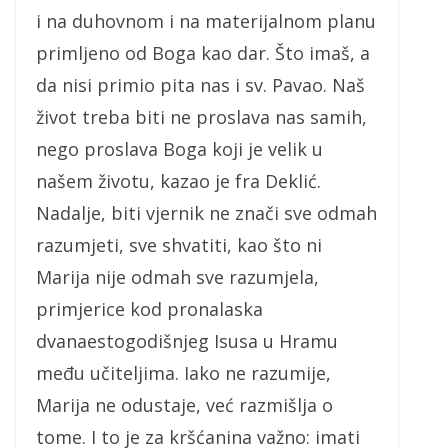
i na duhovnom i na materijalnom planu
primljeno od Boga kao dar. Što imaš, a
da nisi primio pita nas i sv. Pavao. Naš
život treba biti ne proslava nas samih,
nego proslava Boga koji je velik u
našem životu, kazao je fra Deklić.
Nadalje, biti vjernik ne znači sve odmah
razumjeti, sve shvatiti, kao što ni
Marija nije odmah sve razumjela,
primjerice kod pronalaska
dvanaestogodišnjeg Isusa u Hramu
među učiteljima. Iako ne razumije,
Marija ne odustaje, već razmišlja o
tome. I to je za kršćanina važno: imati