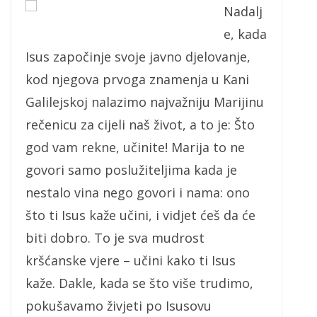
Nadalj
e, kada
Isus započinje svoje javno djelovanje,
kod njegova prvoga znamenja u Kani
Galilejskoj nalazimo najvažniju Marijinu
rečenicu za cijeli naš život, a to je: Što
god vam rekne, učinite! Marija to ne
govori samo poslužiteljima kada je
nestalo vina nego govori i nama: ono
što ti Isus kaže učini, i vidjet ćeš da će
biti dobro. To je sva mudrost
kršćanske vjere – učini kako ti Isus
kaže. Dakle, kada se što više trudimo,
pokušavamo živjeti po Isusovu