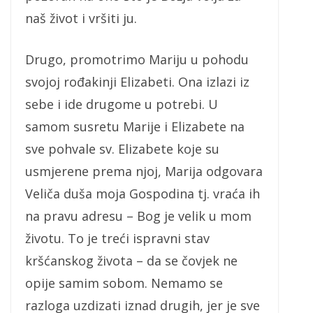
naš život i vršiti ju.
Drugo, promotrimo Mariju u pohodu
svojoj rođakinji Elizabeti. Ona izlazi iz
sebe i ide drugome u potrebi. U
samom susretu Marije i Elizabete na
sve pohvale sv. Elizabete koje su
usmjerene prema njoj, Marija odgovara
Veliča duša moja Gospodina tj. vraća ih
na pravu adresu – Bog je velik u mom
životu. To je treći ispravni stav
kršćanskog života – da se čovjek ne
opije samim sobom. Nemamo se
razloga uzdizati iznad drugih, jer je sve