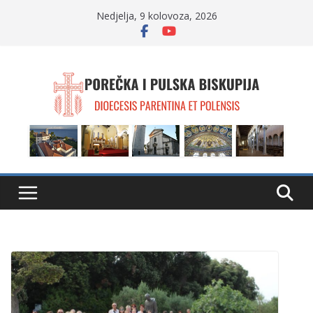
Skip
Nedjelja, 9 kolovoza, 2026
to
content