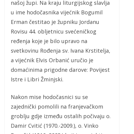
našoj župi. Na kraju liturgijskog slavlja
u ime hodočasnika vijećnik Bogumil
Erman čestitao je župniku Jordanu
Rovisu 44. obljetnicu svećeničkog
ređenja koje je bilo upravo na
svetkovinu Rođenja sv. Ivana Krstitelja,
a vijećnik Elvis Orbanić uručio je
domaćinima prigodne darove: Povijest
Istre i Libri Žminjski.
Nakon mise hodočasnici su se
zajednički pomolili na franjevačkom
groblju gdje između ostalih počivaju o.
Damir Cvitić (1970.-2009.), o. Vinko