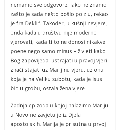
nemamo sve odgovore, iako ne znamo
zašto je sada nešto pošlo po zlu, rekao
je fra Deklić. Također, u kušnji nevjere,
onda kada u društvu nije moderno
vjerovati, kada ti to ne donosi nikakve
poene nego samo minus – živjeti kako
Bog zapovijeda, ustrajati u pravoj vjeri
znači stajati uz Marijinu vjeru, uz onu
koja je na Veliku subotu, kada je Isus
bio u grobu, ostala žena vjere.
Zadnja epizoda u kojoj nalazimo Mariju
u Novome zavjetu je iz Djela
apostolskih. Marija je prisutna u prvoj