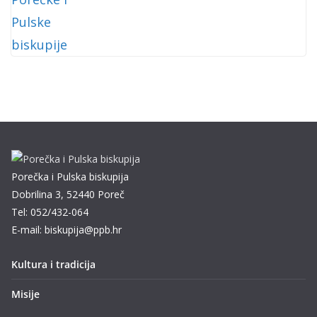
Porečka i Pulska biskupija
Dobrilina 3, 52440 Poreč
Tel: 052/432-064
E-mail: biskupija@ppb.hr
Kultura i tradicija
Misije