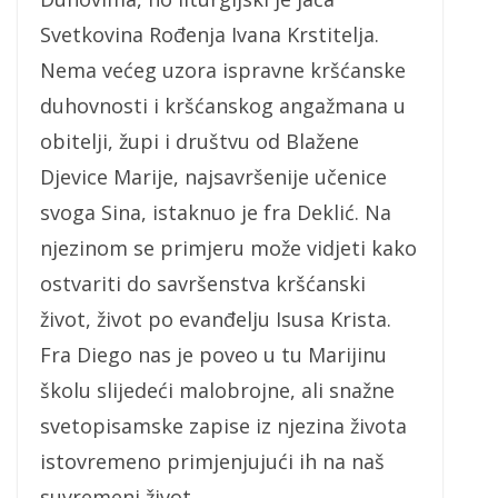
Svetkovina Rođenja Ivana Krstitelja.
Nema većeg uzora ispravne kršćanske
duhovnosti i kršćanskog angažmana u
obitelji, župi i društvu od Blažene
Djevice Marije, najsavršenije učenice
svoga Sina, istaknuo je fra Deklić. Na
njezinom se primjeru može vidjeti kako
ostvariti do savršenstva kršćanski
život, život po evanđelju Isusa Krista.
Fra Diego nas je poveo u tu Marijinu
školu slijedeći malobrojne, ali snažne
svetopisamske zapise iz njezina života
istovremeno primjenjujući ih na naš
suvremeni život.