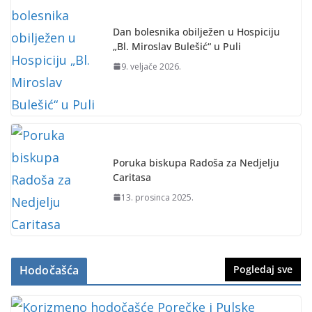
Dan bolesnika obilježen u Hospiciju
„Bl. Miroslav Bulešić“ u Puli
9. veljače 2026.
Poruka biskupa Radoša za Nedjelju
Caritasa
13. prosinca 2025.
Hodočašća
Pogledaj sve