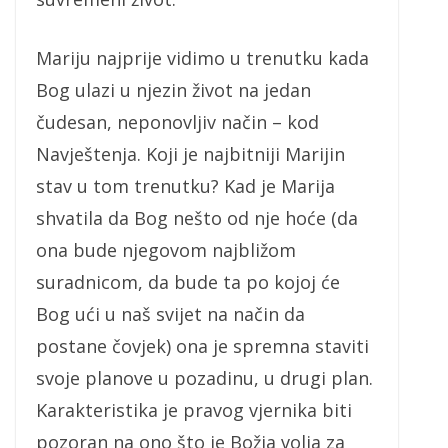
Mariju najprije vidimo u trenutku kada
Bog ulazi u njezin život na jedan
čudesan, neponovljiv način – kod
Navještenja. Koji je najbitniji Marijin
stav u tom trenutku? Kad je Marija
shvatila da Bog nešto od nje hoće (da
ona bude njegovom najbližom
suradnicom, da bude ta po kojoj će
Bog ući u naš svijet na način da
postane čovjek) ona je spremna staviti
svoje planove u pozadinu, u drugi plan.
Karakteristika je pravog vjernika biti
pozoran na ono što je Božja volja za