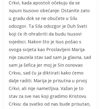
Crkvi, kada apostoli očekuju da se
ispuni Isusovo obećanje: Ostanite zato
u gradu dok se ne obučete u Silu
odozgor. Ta Sila odozgor je Duh Sveti
koji će ih ohrabriti da budu Isusovi
svjedoci. Nakon što je Isus pošao s
ovoga svijeta kao Proslavljeni Marija
nije zauzela stav sad sam ja glavna, sad
sam ja šefica jer moj je Sin osnovao
Crkvu, sad ću ja diktirati kako ćemo
dalje raditi. Marija je prisutna u prvoj
Crkvi, ali nije nametljiva. Važan je to
stav za sve nas koji gradimo Kristovu
Crkvu: da svatko od nas bude prisutan,