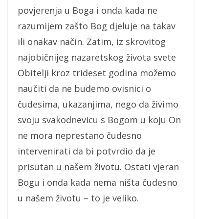
povjerenja u Boga i onda kada ne
razumijem zašto Bog djeluje na takav
ili onakav način. Zatim, iz skrovitog
najobičnijeg nazaretskog života svete
Obitelji kroz trideset godina možemo
naučiti da ne budemo ovisnici o
čudesima, ukazanjima, nego da živimo
svoju svakodnevicu s Bogom u koju On
ne mora neprestano čudesno
intervenirati da bi potvrdio da je
prisutan u našem životu. Ostati vjeran
Bogu i onda kada nema ništa čudesno
u našem životu – to je veliko.