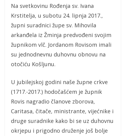
Na svetkovinu Rođenja sv. Ivana
Krstitelja, u subotu 24. lipnja 2017.,
župni suradnici župe sv. Mihovila
arkanđela iz Žminja predvođeni svojim
župnikom vlč. Jordanom Rovisom imali
su jednodnevnu duhovnu obnovu na
otočiću Košljunu.
U jubilejskoj godini naše župne crkve
(1717.-2017.) hodočašćem je župnik
Rovis nagradio članove zborova,
Caritasa, čitače, ministrante, vijećnike i
druge suradnike kako bi se uz duhovnu
okrjepu i prigodno druženje još bolje