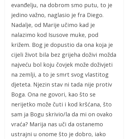
evanđelju, na dobrom smo putu, to je
jedino važno, naglasio je fra Diego.
Nadalje, od Marije učimo kad je
nalazimo kod Isusove muke, pod
križem. Bog je dopustio da ona koja je
cijeli život bila bez grijeha doživi možda
najveću bol koju čovjek može doživjeti
na zemlji, a to je smrt svog vlastitog
djeteta. Njezin stav ni tada nije protiv
Boga. Ona ne govori, kao što se
nerijetko može čuti i kod kršćana, što
sam ja Bogu skrivio/la da mi on ovako
vraća? Marija nas uči da ostanemo
ustrajni u onome što je dobro, iako