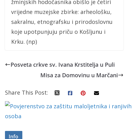
žminjskih hodočasnika obišlo je četiri
vrijedne muzejske zbirke: arheološku,
sakralnu, etnografsku i prirodoslovnu
koje upotpunjuju priču o Košljunu i
Krku. (np)
Posveta crkve sv. Ivana Krstitelja u Puli
Misa za Domovinu u Marčani
Share This Post:
Info