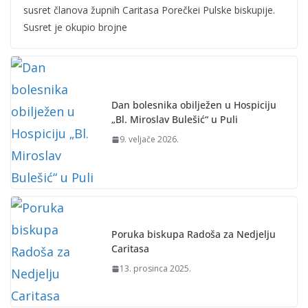
susret članova župnih Caritasa Porečkei Pulske biskupije.
Susret je okupio brojne
Dan bolesnika obilježen u Hospiciju
„Bl. Miroslav Bulešić“ u Puli
9. veljače 2026.
Poruka biskupa Radoša za Nedjelju
Caritasa
13. prosinca 2025.