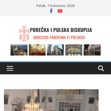
Skip
Petak, 7 kolovoza, 2026
to
content