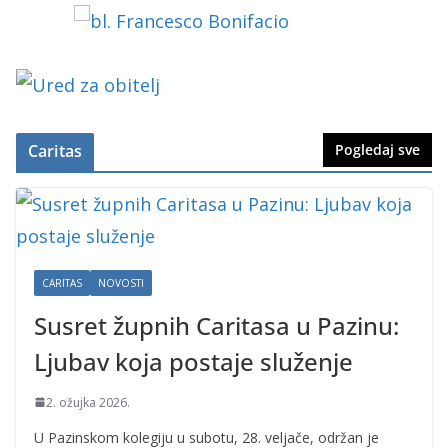
Caritas
Pogledaj sve
CARITAS
NOVOSTI
Susret župnih Caritasa u Pazinu:
Ljubav koja postaje služenje
2. ožujka 2026.
U Pazinskom kolegiju u subotu, 28. veljače, održan je