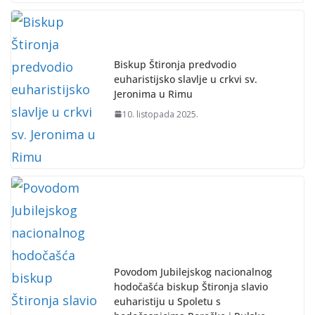
Biskup Štironja predvodio
euharistijsko slavlje u crkvi sv.
Jeronima u Rimu
10. listopada 2025.
Povodom Jubilejskog nacionalnog
hodočašća biskup Štironja slavio
euharistiju u Spoletu s