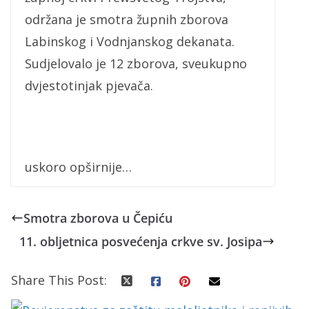
održana je smotra župnih zborova
Labinskog i Vodnjanskog dekanata.
Sudjelovalo je 12 zborova, sveukupno
dvjestotinjak pjevača.
uskoro opširnije…
Smotra zborova u Čepiću
11. obljetnica posvećenja crkve sv. Josipa
Share This Post: