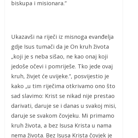
biskupa i misionara.“
Ukazavši na riječi iz misnoga evanđelja
gdje Isus tumači da je On kruh života
„koji je s neba sišao, ne kao onaj koji
jedoše očevi i pomriješe. Tko jede ovaj
kruh, živjet će uvijeke.“, posvijestio je
kako „u tim riječima otkrivamo ono što
sad slavimo: Krist se nikad nije prestao
darivati, daruje se i danas u svakoj misi,
daruje se svakom čovjeku. Mi primamo
kruh života, a bez Isusa Krista u nama
nema života. Bez Isusa Krista čovjek je