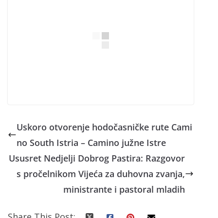
Uskoro otvorenje hodočasničke rute Cami
no South Istria – Camino južne Istre
Ususret Nedjelji Dobrog Pastira: Razgovor
s pročelnikom Vijeća za duhovna zvanja,
ministrante i pastoral mladih
Share This Post: