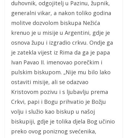
duhovnik, odgojitelj u Pazinu, župnik,
generalni vikar, a nakon toliko godina
molitve dozvolom biskupa Nežića
krenuo je u misije u Argentini, gdje je
osnova župu i izgradio crkvu. Ondje ga
je zatekla vijest iz Rima da ga je papa
Ivan Pavao II. imenovao porečkim i
pulskim biskupom. „Nije mu bilo lako
ostaviti misije, ali se odazvao
Kristovom pozivu i s ljubavlju prema
Crkvi, papi i Bogu prihvatio je Božju
volju i služio kao biskup u našoj
biskupiji, gdje je tolika djela Bog učinio
preko ovog poniznog svećenika,