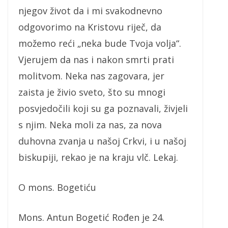
njegov život da i mi svakodnevno
odgovorimo na Kristovu riječ, da
možemo reći „neka bude Tvoja volja“.
Vjerujem da nas i nakon smrti prati
molitvom. Neka nas zagovara, jer
zaista je živio sveto, što su mnogi
posvjedočili koji su ga poznavali, živjeli
s njim. Neka moli za nas, za nova
duhovna zvanja u našoj Crkvi, i u našoj
biskupiji, rekao je na kraju vlč. Lekaj.
O mons. Bogetiću
Mons. Antun Bogetić Rođen je 24.