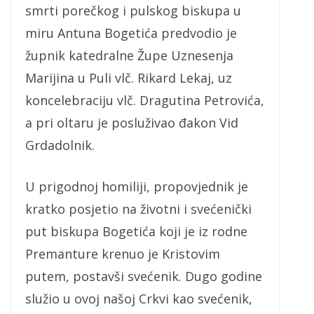
smrti porečkog i pulskog biskupa u
miru Antuna Bogetića predvodio je
župnik katedralne Župe Uznesenja
Marijina u Puli vlč. Rikard Lekaj, uz
koncelebraciju vlč. Dragutina Petrovića,
a pri oltaru je posluživao đakon Vid
Grdadolnik.
U prigodnoj homiliji, propovjednik je
kratko posjetio na životni i svećenički
put biskupa Bogetića koji je iz rodne
Premanture krenuo je Kristovim
putem, postavši svećenik. Dugo godine
služio u ovoj našoj Crkvi kao svećenik,