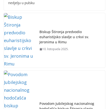
nedjelju u pulsku
Biskup Štironja predvodio
euharistijsko slavlje u crkvi sv.
Jeronima u Rimu
10. listopada 2025.
Povodom Jubilejskog nacionalnog
hodočašća biskup Štironja slavio