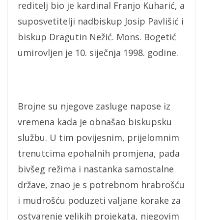
reditelj bio je kardinal Franjo Kuharić, a
suposvetitelji nadbiskup Josip Pavlišić i
biskup Dragutin Nežić. Mons. Bogetić
umirovljen je 10. siječnja 1998. godine.
Brojne su njegove zasluge napose iz
vremena kada je obnašao biskupsku
službu. U tim povijesnim, prijelomnim
trenutcima epohalnih promjena, pada
bivšeg režima i nastanka samostalne
države, znao je s potrebnom hrabrošću
i mudrošću poduzeti valjane korake za
ostvarenje velikih projekata, njegovim