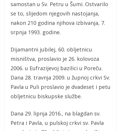
samostan u Sv. Petru u Šumi. Ostvarilo
se to, slijedom njegovih nastojanja,
nakon 210 godina njihova izbivanja, 7.
srpnja 1993. godine.
Dijamantni jubilej, 60. obljetnicu
misništva, proslavio je 26. kolovoza
2006. u Eufrazijevoj bazilici u Poreču.
Dana 28. travnja 2009. u župnoj crkvi Sv.
Pavla u Puli proslavio je dvadeset i petu
obljetnicu biskupske službe.
Dana 29. lipnja 2016., na blagdan sv.
Petra i Pavla, u pulskoj crkvi sv. Pavla