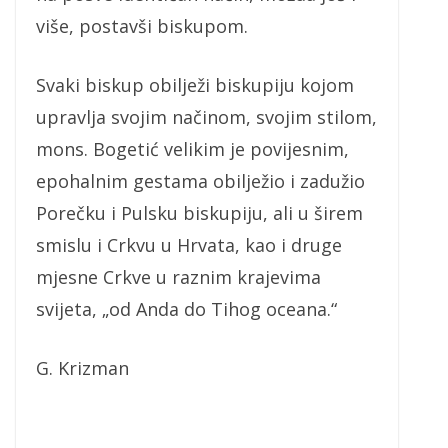
više, postavši biskupom.
Svaki biskup obilježi biskupiju kojom
upravlja svojim načinom, svojim stilom,
mons. Bogetić velikim je povijesnim,
epohalnim gestama obilježio i zadužio
Porečku i Pulsku biskupiju, ali u širem
smislu i Crkvu u Hrvata, kao i druge
mjesne Crkve u raznim krajevima
svijeta, „od Anda do Tihog oceana.“
G. Krizman