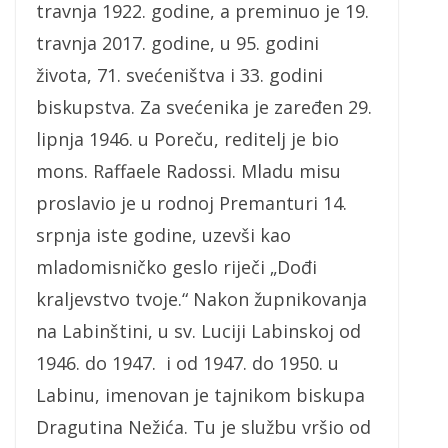
travnja 1922. godine, a preminuo je 19.
travnja 2017. godine, u 95. godini
života, 71. svećeništva i 33. godini
biskupstva. Za svećenika je zaređen 29.
lipnja 1946. u Poreču, reditelj je bio
mons. Raffaele Radossi. Mladu misu
proslavio je u rodnoj Premanturi 14.
srpnja iste godine, uzevši kao
mladomisničko geslo riječi „Dođi
kraljevstvo tvoje.“ Nakon župnikovanja
na Labinštini, u sv. Luciji Labinskoj od
1946. do 1947. i od 1947. do 1950. u
Labinu, imenovan je tajnikom biskupa
Dragutina Nežića. Tu je službu vršio od