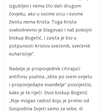
izgubljen i nema što dati drugom
čovjeku, ako u svome srcu i svome
životu nema Krista. Toga Krista
svakodnevno je blagovao i naš pokojni
biskup Bogetić, i zaista je bio u
potpunosti Kristov svećenik, svećenik
euharistije“.
Nadalje je propovjednik citirajući
antifonu psalma „Idite po svem svijetu
i propovijedajte evanđelje“ posvijestio,
kako je te riječi živio biskup Bogetić.
„Nije mogao radost koju je primio od
Gospodina živjeti samo za sebe, ili