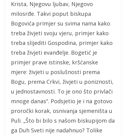
Krista, Njegovu ljubav, Njegovo
milosrđe. Takvi poput biskupa
Bogovića primjer su svima nama kako
treba živjeti svoju vjeru, primjer kako
treba slijediti Gospodina, primjer kako
treba živjeti evanđelje. Bogetić je
primjer prave istinske, kršćanske
mjere: živjeti u poslušnosti prema
Bogu, prema Crkvi, živjeti u poniznosti,
u jednostavnosti. To je ono što privlači
mnoge danas“. Podsjetio je i na gotovo
proročki korak, osnivanja sjemeništa u
Puli. „Što bi bilo s našom biskupijom da
ga Duh Sveti nije nadahnuo? Tolike