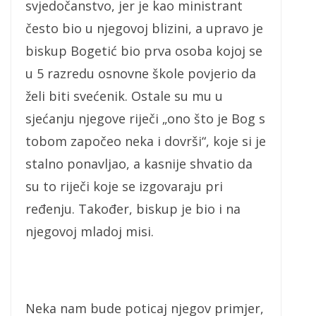
svjedočanstvo, jer je kao ministrant
često bio u njegovoj blizini, a upravo je
biskup Bogetić bio prva osoba kojoj se
u 5 razredu osnovne škole povjerio da
želi biti svećenik. Ostale su mu u
sjećanju njegove riječi „ono što je Bog s
tobom započeo neka i dovrši“, koje si je
stalno ponavljao, a kasnije shvatio da
su to riječi koje se izgovaraju pri
ređenju. Također, biskup je bio i na
njegovoj mladoj misi.
Neka nam bude poticaj njegov primjer,