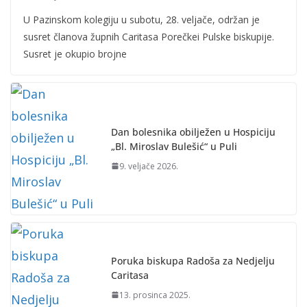
U Pazinskom kolegiju u subotu, 28. veljače, održan je
susret članova župnih Caritasa Porečkei Pulske biskupije.
Susret je okupio brojne
Dan bolesnika obilježen u Hospiciju
„Bl. Miroslav Bulešić“ u Puli
9. veljače 2026.
Poruka biskupa Radoša za Nedjelju
Caritasa
13. prosinca 2025.