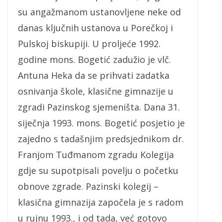
su angažmanom ustanovljene neke od
danas ključnih ustanova u Porečkoj i
Pulskoj biskupiji. U proljeće 1992.
godine mons. Bogetić zadužio je vlč.
Antuna Heka da se prihvati zadatka
osnivanja škole, klasične gimnazije u
zgradi Pazinskog sjemeništa. Dana 31.
siječnja 1993. mons. Bogetić posjetio je
zajedno s tadašnjim predsjednikom dr.
Franjom Tuđmanom zgradu Kolegija
gdje su supotpisali povelju o početku
obnove zgrade. Pazinski kolegij –
klasična gimnazija započela je s radom
u rujnu 1993., i od tada, već gotovo