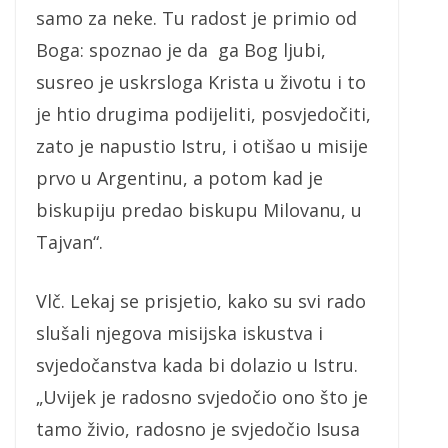
samo za neke. Tu radost je primio od
Boga: spoznao je da ga Bog ljubi,
susreo je uskrsloga Krista u životu i to
je htio drugima podijeliti, posvjedočiti,
zato je napustio Istru, i otišao u misije
prvo u Argentinu, a potom kad je
biskupiju predao biskupu Milovanu, u
Tajvan“.
Vlč. Lekaj se prisjetio, kako su svi rado
slušali njegova misijska iskustva i
svjedočanstva kada bi dolazio u Istru.
„Uvijek je radosno svjedočio ono što je
tamo živio, radosno je svjedočio Isusa