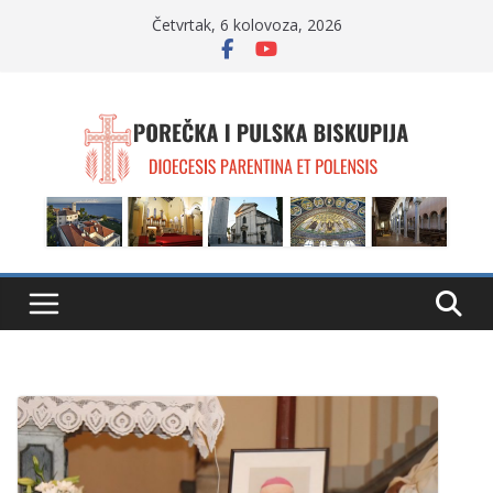
Skip
Četvrtak, 6 kolovoza, 2026
to
content