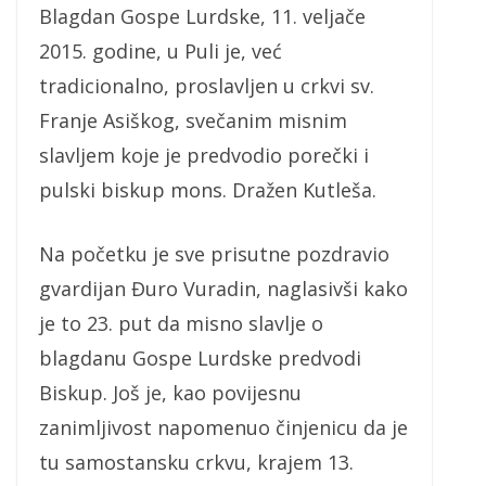
Blagdan Gospe Lurdske, 11. veljače
2015. godine, u Puli je, već
tradicionalno, proslavljen u crkvi sv.
Franje Asiškog, svečanim misnim
slavljem koje je predvodio porečki i
pulski biskup mons. Dražen Kutleša.
Na početku je sve prisutne pozdravio
gvardijan Đuro Vuradin, naglasivši kako
je to 23. put da misno slavlje o
blagdanu Gospe Lurdske predvodi
Biskup. Još je, kao povijesnu
zanimljivost napomenuo činjenicu da je
tu samostansku crkvu, krajem 13.