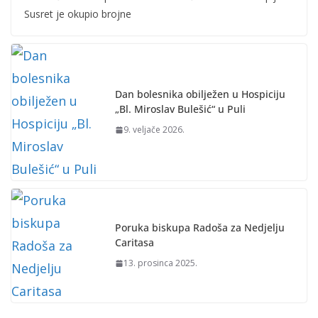
Susret je okupio brojne
Dan bolesnika obilježen u Hospiciju
„Bl. Miroslav Bulešić“ u Puli
9. veljače 2026.
Poruka biskupa Radoša za Nedjelju
Caritasa
13. prosinca 2025.