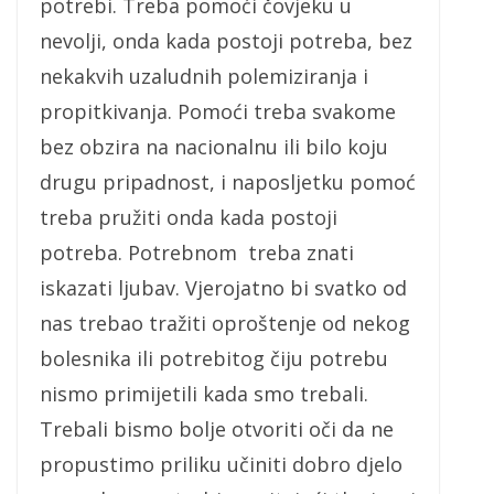
potrebi. Treba pomoći čovjeku u
nevolji, onda kada postoji potreba, bez
nekakvih uzaludnih polemiziranja i
propitkivanja. Pomoći treba svakome
bez obzira na nacionalnu ili bilo koju
drugu pripadnost, i naposljetku pomoć
treba pružiti onda kada postoji
potreba. Potrebnom treba znati
iskazati ljubav. Vjerojatno bi svatko od
nas trebao tražiti oproštenje od nekog
bolesnika ili potrebitog čiju potrebu
nismo primijetili kada smo trebali.
Trebali bismo bolje otvoriti oči da ne
propustimo priliku učiniti dobro djelo