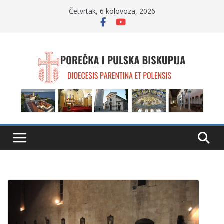
Skip
Četvrtak, 6 kolovoza, 2026
to
content