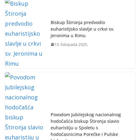
Biskup Štironja predvodio
euharistijsko slavlje u crkvi sv.
Jeronima u Rimu
10. listopada 2025.
Povodom Jubilejskog nacionalnog
hodočašća biskup Štironja slavio
euharistiju u Spoletu s
hodočasnicima Porečke i Pulske