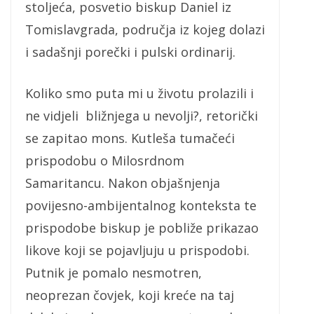
stoljeća, posvetio biskup Daniel iz
Tomislavgrada, područja iz kojeg dolazi
i sadašnji porečki i pulski ordinarij.
Koliko smo puta mi u životu prolazili i
ne vidjeli bližnjega u nevolji?, retorički
se zapitao mons. Kutleša tumačeći
prispodobu o Milosrdnom
Samaritancu. Nakon objašnjenja
povijesno-ambijentalnog konteksta te
prispodobe biskup je pobliže prikazao
likove koji se pojavljuju u prispodobi.
Putnik je pomalo nesmotren,
neoprezan čovjek, koji kreće na taj