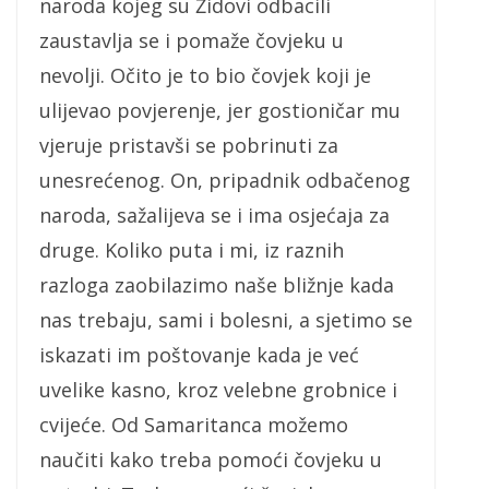
naroda kojeg su Židovi odbacili
zaustavlja se i pomaže čovjeku u
nevolji. Očito je to bio čovjek koji je
ulijevao povjerenje, jer gostioničar mu
vjeruje pristavši se pobrinuti za
unesrećenog. On, pripadnik odbačenog
naroda, sažalijeva se i ima osjećaja za
druge. Koliko puta i mi, iz raznih
razloga zaobilazimo naše bližnje kada
nas trebaju, sami i bolesni, a sjetimo se
iskazati im poštovanje kada je već
uvelike kasno, kroz velebne grobnice i
cvijeće. Od Samaritanca možemo
naučiti kako treba pomoći čovjeku u