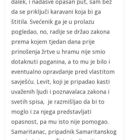
dalek, i nadasve opasan put, sam bez
da se priključi karavani koja bi ga
štitila. Svećenik ga je u prolazu
pogledao, no, radije se držao zakona
prema kojem tjedan dana prije
prinošenja žrtve u hramu nije smio
dotaknuti poganina, a to mu je bilo i
eventualno opravdanje pred vlastitom
savješću. Levit, koji je pripadao kasti
uvaženih ljudi i poznavalaca zakona i
svetih spisa, je razmišljao da bi to
moglo i za njega predstavljati
opasnost, pa mu isto nije pomogao.
Samaritanac, pripadnik Samaritanskog