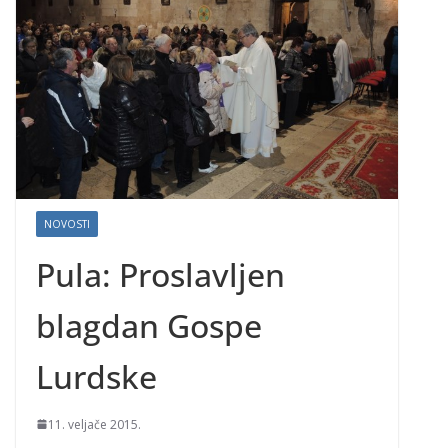
NOVOSTI
Pula: Proslavljen
blagdan Gospe
Lurdske
11. veljače 2015.