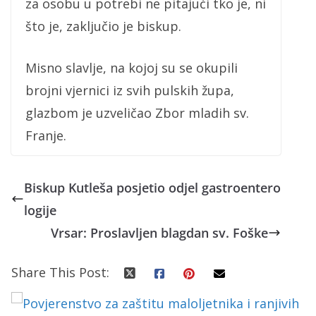
za osobu u potrebi ne pitajući tko je, ni
što je, zaključio je biskup.
Misno slavlje, na kojoj su se okupili
brojni vjernici iz svih pulskih župa,
glazbom je uzveličao Zbor mladih sv.
Franje.
Biskup Kutleša posjetio odjel gastroentero
logije
Vrsar: Proslavljen blagdan sv. Foške
Share This Post: