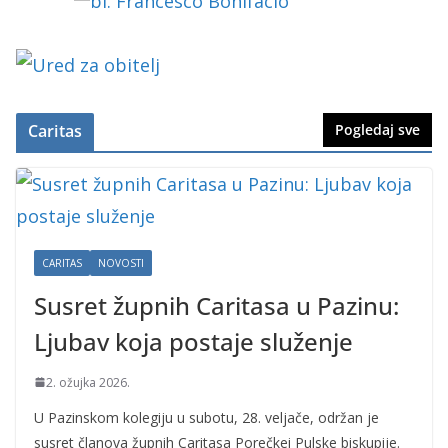
Caritas
Pogledaj sve
CARITAS
NOVOSTI
Susret župnih Caritasa u Pazinu:
Ljubav koja postaje služenje
2. ožujka 2026.
U Pazinskom kolegiju u subotu, 28. veljače, održan je
susret članova župnih Caritasa Porečkei Pulske biskupije.