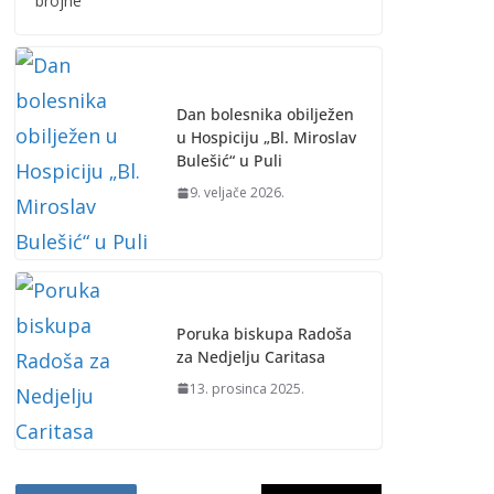
brojne
Dan bolesnika obilježen
u Hospiciju „Bl. Miroslav
Bulešić“ u Puli
9. veljače 2026.
Poruka biskupa Radoša
za Nedjelju Caritasa
13. prosinca 2025.