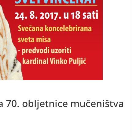
a 70. obljetnice mučeništva
a