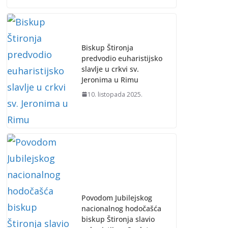
Biskup Štironja
predvodio euharistijsko
slavlje u crkvi sv.
Jeronima u Rimu
10. listopada 2025.
Povodom Jubilejskog
nacionalnog hodočašća
biskup Štironja slavio