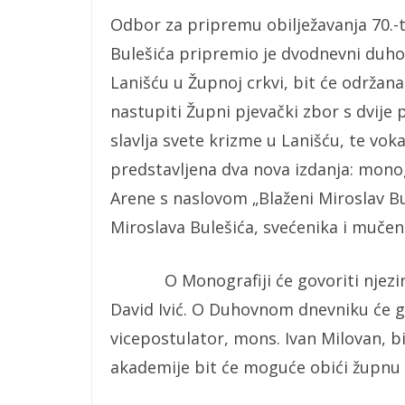
Odbor za pripremu obilježavanja 70.-t
Bulešića pripremio je dvodnevni duhov
Lanišću u Župnoj crkvi, bit će održan
nastupiti Župni pjevački zbor s dvije 
slavlja svete krizme u Lanišću, te vok
predstavljena dva nova izdanja: monogr
Arene s naslovom „Blaženi Miroslav Bul
Miroslava Bulešića, svećenika i mučeni
O Monografiji će govoriti njezin ure
David Ivić. O Duhovnom dnevniku će govo
vicepostulator, mons. Ivan Milovan, bis
akademije bit će moguće obići župnu k