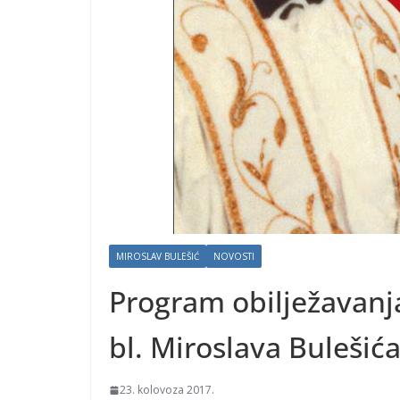
MIROSLAV BULEŠIĆ
NOVOSTI
Program obilježavanj
bl. Miroslava Bulešić
23. kolovoza 2017.