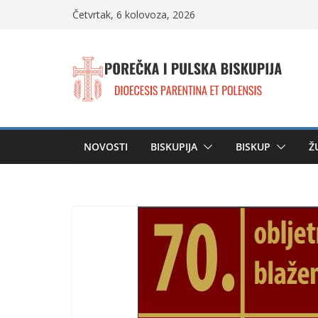
Skip
Četvrtak, 6 kolovoza, 2026
to
content
NOVOSTI
BISKUPIJA
BISKUP
Ž