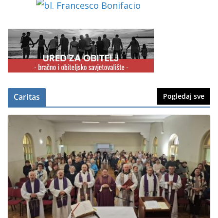
Caritas
Pogledaj sve