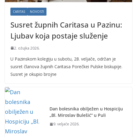
CARITAS
NOVOSTI
Susret župnih Caritasa u Pazinu:
Ljubav koja postaje služenje
2. ožujka 2026.
U Pazinskom kolegiju u subotu, 28. veljače, održan je
susret članova župnih Caritasa Porečkei Pulske biskupije.
Susret je okupio brojne
Dan bolesnika obilježen u Hospiciju
„Bl. Miroslav Bulešić“ u Puli
9. veljače 2026.