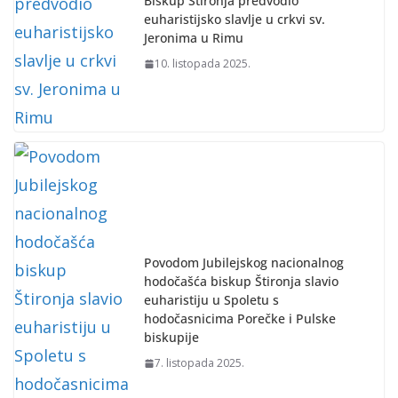
Biskup Štironja predvodio
euharistijsko slavlje u crkvi sv.
Jeronima u Rimu
10. listopada 2025.
Povodom Jubilejskog nacionalnog
hodočašća biskup Štironja slavio
euharistiju u Spoletu s
hodočasnicima Porečke i Pulske
biskupije
7. listopada 2025.