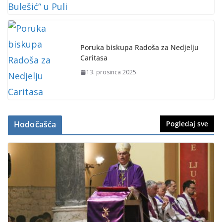
Poruka biskupa Radoša za Nedjelju
Caritasa
13. prosinca 2025.
Hodočašća
Pogledaj sve