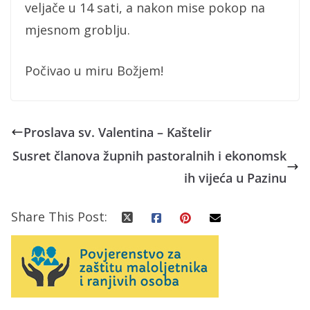
veljače u 14 sati, a nakon mise pokop na
mjesnom groblju.
Počivao u miru Božjem!
Proslava sv. Valentina – Kaštelir
Susret članova župnih pastoralnih i ekonomsk
ih vijeća u Pazinu
Share This Post: