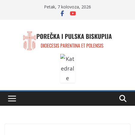
Skip
Petak, 7 kolovoza, 2026
to
content