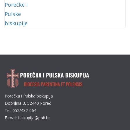
Porečka i Pulska biskupija
Dobrilina 3, 52440 Poreč
Tel: 052/432-064
E-mail: biskupija@ppb.hr