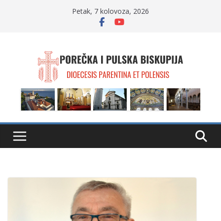
Skip
Petak, 7 kolovoza, 2026
to
content