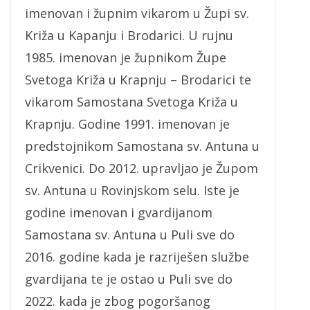
imenovan i župnim vikarom u Župi sv.
Križa u Kapanju i Brodarici. U rujnu
1985. imenovan je župnikom Župe
Svetoga Križa u Krapnju – Brodarici te
vikarom Samostana Svetoga Križa u
Krapnju. Godine 1991. imenovan je
predstojnikom Samostana sv. Antuna u
Crikvenici. Do 2012. upravljao je Župom
sv. Antuna u Rovinjskom selu. Iste je
godine imenovan i gvardijanom
Samostana sv. Antuna u Puli sve do
2016. godine kada je razriješen službe
gvardijana te je ostao u Puli sve do
2022. kada je zbog pogoršanog