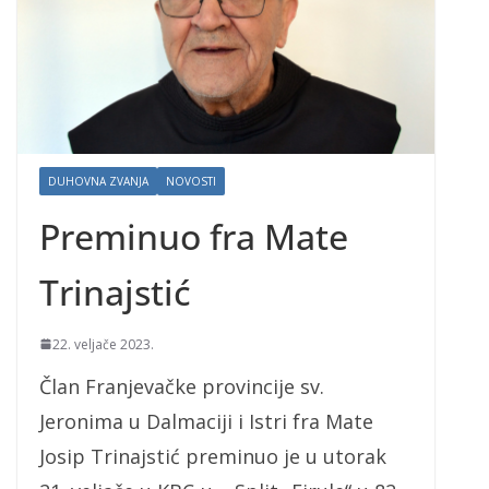
DUHOVNA ZVANJA
NOVOSTI
Preminuo fra Mate
Trinajstić
22. veljače 2023.
Član Franjevačke provincije sv.
Jeronima u Dalmaciji i Istri fra Mate
Josip Trinajstić preminuo je u utorak