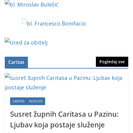
Caritas
Pogledaj sve
CARITAS
NOVOSTI
Susret župnih Caritasa u Pazinu:
Ljubav koja postaje služenje