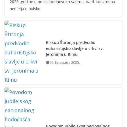
2026. godine u poslijepodnevnim satima, na 4. korizmenu
nedjelju u pulsku
Biskup Štironja predvodio
euharistijsko slavlje u crkvi sv.
Jeronima u Rimu
10. listopada 2025.
Povodom Jubilejskog nacionalnog