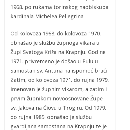
1968. po rukama torinskog nadbiskupa
kardinala Michelea Pellegrina.
Od kolovoza 1968. do kolovoza 1970.
obnašao je službu župnoga vikara u
Župi Svetoga Križa na Krapnju. Godine
1971. privremeno je došao u Pulu u
Samostan sv. Antuna na ispomoć braći.
Zatim, od kolovoza 1971. do rujna 1979.
imenovan je župnim vikarom, a zatim i
prvim župnikom novoosnovane Župe
sv. Jakova na Čiovu u Trogiru. Od 1979.
do rujna 1985. obnašao je službu
gvardijana samostana na Krapnju te je