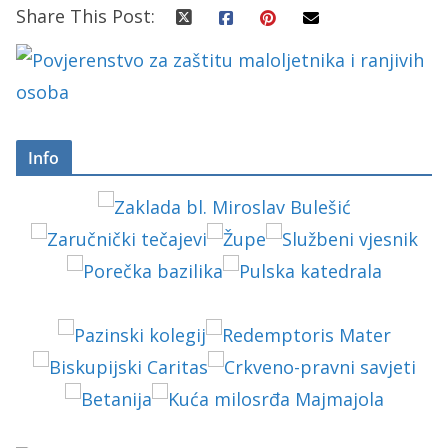
Share This Post:
Info