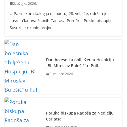
2. ožujka 2026.
U Pazinskom kolegiju u subotu, 28. veljače, održan je
susret članova župnih Caritasa Porečkei Pulske biskupije.
Susret je okupio brojne
Dan bolesnika obilježen u Hospiciju
„Bl. Miroslav Bulešić“ u Puli
9. veljače 2026.
Poruka biskupa Radoša za Nedjelju
Caritasa