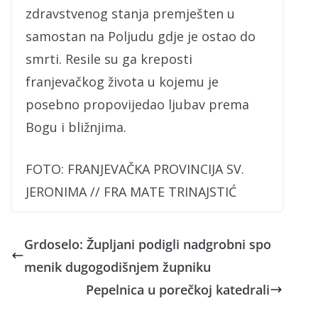
zdravstvenog stanja premješten u
samostan na Poljudu gdje je ostao do
smrti. Resile su ga kreposti
franjevačkog života u kojemu je
posebno propovijedao ljubav prema
Bogu i bližnjima.
FOTO: FRANJEVAČKA PROVINCIJA SV.
JERONIMA // FRA MATE TRINAJSTIĆ
Grdoselo: Župljani podigli nadgrobni spo
menik dugogodišnjem župniku
Pepelnica u porečkoj katedrali